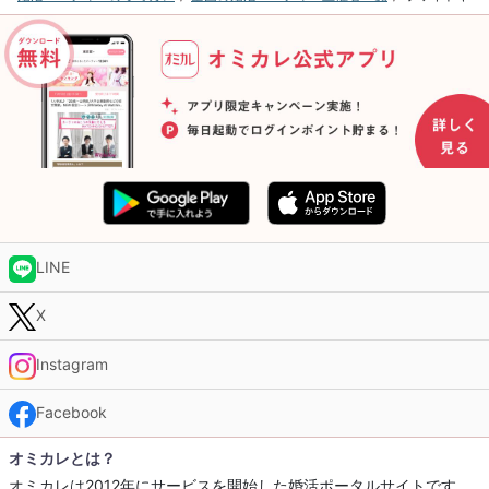
LINE
X
Instagram
Facebook
オミカレとは？
オミカレは2012年にサービスを開始した婚活ポータルサイトです。