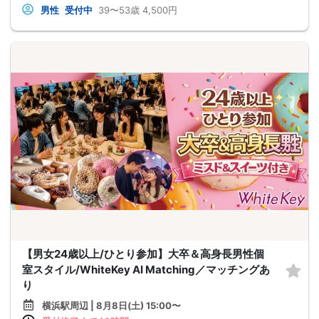
男性
受付中
39〜53歳
4,500円
【男女24歳以上/ひとり参加】大卒＆高身長男性個
室スタイル/WhiteKey AI Matching／マッチングあ
り
横浜駅周辺 | 8月8日(土) 15:00〜