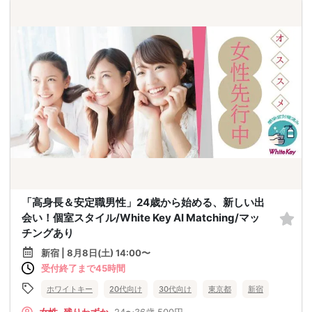
「高身長＆安定職男性」24歳から始める、新しい出
会い！個室スタイル/White Key AI Matching/マッ
チングあり
新宿 | 8月8日(土) 14:00〜
受付終了まで45時間
ホワイトキー
20代向け
30代向け
東京都
新宿