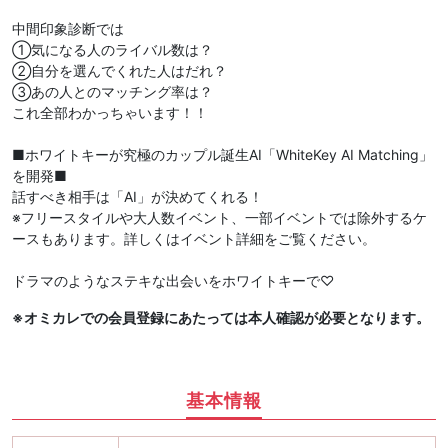
中間印象診断では
①気になる人のライバル数は？
②自分を選んでくれた人はだれ？
③あの人とのマッチング率は？
これ全部わかっちゃいます！！
■ホワイトキーが究極のカップル誕生AI「WhiteKey AI Matching」
を開発■
話すべき相手は「AI」が決めてくれる！
※フリースタイルや大人数イベント、一部イベントでは除外するケ
ースもあります。詳しくはイベント詳細をご覧ください。
ドラマのようなステキな出会いをホワイトキーで♡
※オミカレでの会員登録にあたっては本人確認が必要となります。
基本情報