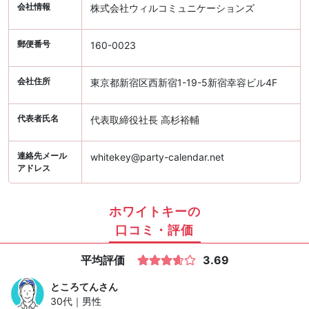
会社情報
株式会社ウィルコミュニケーションズ
郵便番号
160-0023
会社住所
東京都新宿区西新宿1-19-5新宿幸容ビル4F
代表者氏名
代表取締役社長 高杉裕輔
連絡先メール
whitekey@party-calendar.net
アドレス
ホワイトキーの
口コミ・評価
平均評価
3.69
ところてん
さん
30代｜男性