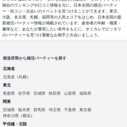
独自のランキングや口コミ情報を元に、日本全国の婚活パーティ
ー・街コン・出会いのイベントを見つけることができます。東京、
大阪、名古屋、札幌、福岡等の人気エリアをはじめ、日本全国の最
新婚活パーティー情報が掲載されています。参加者の年齢・職業・
趣味など、あなたが重視したい条件をもとに、オミカレでピッタリ
のパーティーを見つけ素敵なお相手と出会いましょう。
都道府県から婚活パーティーを探す
北海道
北海道
（
札幌
）
東北
青森県
岩手県
宮城県
秋田県
山形県
福島県
関東
茨城県
栃木県
群馬県
埼玉県
千葉県
東京都
神奈川県
（
横浜
）
甲信越・北陸