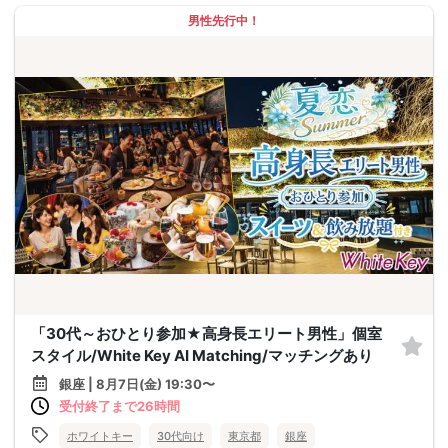
男性先行中！
「30代～おひとり参加★高身長エリート男性」個室
スタイル/White Key AI Matching/マッチングあり
銀座 | 8月7日(金) 19:30〜
受付終了まで26時間
ホワイトキー
30代向け
東京都
銀座