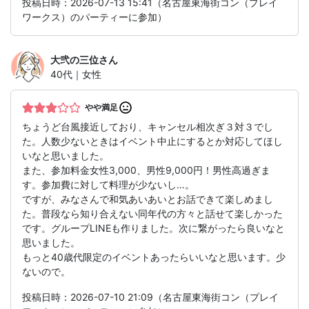
投稿日時：2026-07-13 15:41（名古屋東海街コン（プレイ
ワークス）のパーティーに参加）
大弐の三位
さん
40代｜女性
やや満足
ちょうど台風接近しており、キャンセル相次ぎ３対３でし
た。人数少ないときはイベント中止にするとか対応してほし
いなと思いました。
また、参加料金女性3,000、男性9,000円！男性高過ぎま
す。参加費に対して料理が少ないし…。
ですが、みなさんで和気あいあいとお話できて楽しめまし
た。普段なら知り合えない同年代の方々と話せて楽しかった
です。グループLINEも作りました。次に繋がったら良いなと
思いました。
もっと40歳代限定のイベントあったらいいなと思います。少
ないので。
投稿日時：2026-07-10 21:09（名古屋東海街コン（プレイ