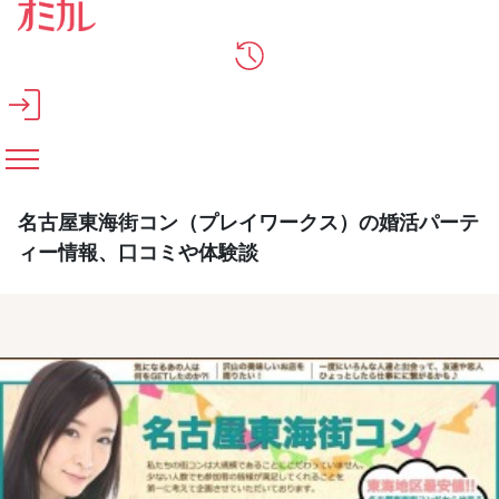
メインコンテンツへスキップ
名古屋東海街コン（プレイワークス）の婚活パーテ
ィー情報、口コミや体験談