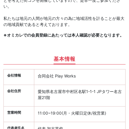
とを考えた街コンを開催していますので、是非一度ご参加くださ
い。
私たちは地元の人間が地元の方々の為に地域活性を計ることが最大
の地域貢献であると考えております。
※オミカレでの会員登録にあたっては本人確認が必要となります。
基本情報
会社情報
合同会社 Play Works
会社住所
愛知県名古屋市中村区名駅1-1-1 JPタワー名古
屋21階
営業時間
11:00~19:00(月・火曜日定休/祝営業)
代表者氏名
代表 加古英俊