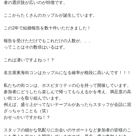
者の選択肢が広いのが特徴です。
ここからたくさんのカップルが誕生しています。
この2年で結婚報告を数十件いただきました！
報告を受けただけでもこれだけの人数が、、、
ってことはその数倍はいるはず。
これは凄いですよねっ！？
名古屋東海街コンはカップルになる確率が格段に高いんです！！！
私たちの街コンは、ホスピタリティの心を持って開催しています。
参加者にどうしたら楽しんで帰ってもらえるかを考え、満足度の高
い街コンを取り組んでいます。
例えば、盛り上がってないテーブルがあったらスタッフが会話に混
ざっちゃうことも（笑）
おせっかいですかね！？
スタッフの細かな気配りに出会いのサポートなど参加者の皆様のこ