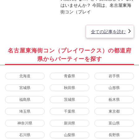
はいませんか？ 今回は、名古屋東海
街コン（プレイ
全ての記事を読む
名古屋東海街コン（プレイワークス）の都道府
県からパーティーを探す
北海道
青森県
岩手県
宮城県
秋田県
山形県
福島県
茨城県
栃木県
埼玉県
千葉県
東京都
神奈川県
新潟県
富山県
石川県
山梨県
長野県