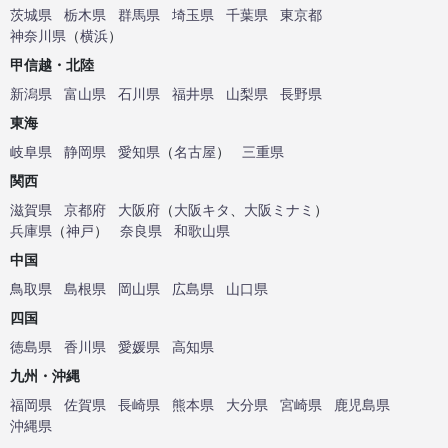
茨城県
栃木県
群馬県
埼玉県
千葉県
東京都
神奈川県
（
横浜
）
甲信越・北陸
新潟県
富山県
石川県
福井県
山梨県
長野県
東海
岐阜県
静岡県
愛知県
（
名古屋
）
三重県
関西
滋賀県
京都府
大阪府
（
大阪キタ
、
大阪ミナミ
）
兵庫県
（
神戸
）
奈良県
和歌山県
中国
鳥取県
島根県
岡山県
広島県
山口県
四国
徳島県
香川県
愛媛県
高知県
九州・沖縄
福岡県
佐賀県
長崎県
熊本県
大分県
宮崎県
鹿児島県
沖縄県