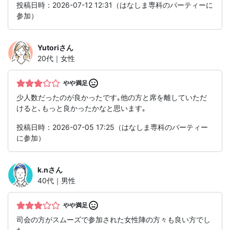
投稿日時：2026-07-12 12:31（はなしま専科のパーティーに
参加）
Yutori
さん
20代｜女性
やや満足
少人数だったのが良かったです｡他の方と席を離していただ
けると､もっと良かったかなと思います｡
投稿日時：2026-07-05 17:25（はなしま専科のパーティー
に参加）
k.n
さん
40代｜男性
やや満足
司会の方がスムーズで参加された女性陣の方々も良い方でし