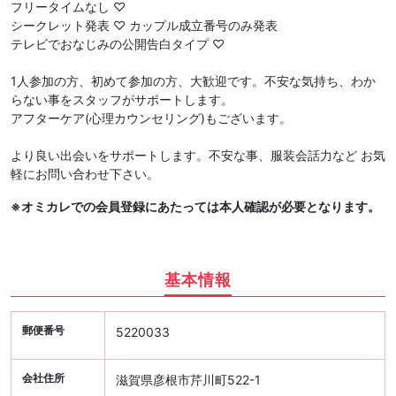
フリータイムなし ♡
シークレット発表 ♡ カップル成立番号のみ発表
テレビでおなじみの公開告白タイプ ♡
1人参加の方、初めて参加の方、大歓迎です。不安な気持ち、わか
らない事をスタッフがサポートします。
アフターケア(心理カウンセリング)もございます。
より良い出会いをサポートします。不安な事、服装会話力など お気
軽にお問い合わせ下さい。
※オミカレでの会員登録にあたっては本人確認が必要となります。
基本情報
郵便番号
5220033
会社住所
滋賀県彦根市芹川町522-1