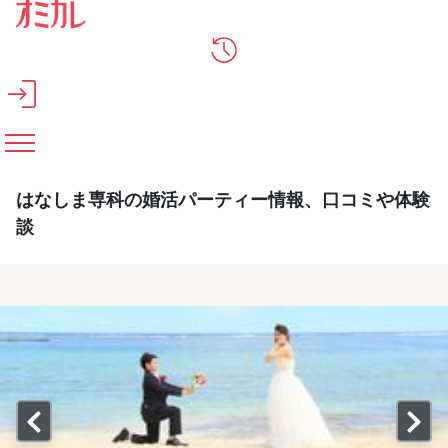
メインコンテンツへスキップ
はなしま専科の婚活パーティー情報、口コミや体験
談