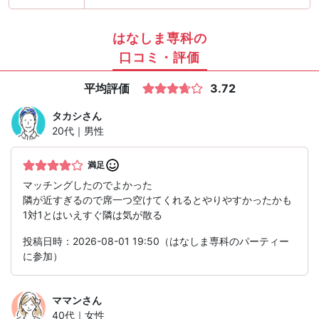
はなしま専科の
口コミ・評価
平均評価
3.72
タカシ
さん
20代｜男性
満足
マッチングしたのでよかった
隣が近すぎるので席一つ空けてくれるとやりやすかったかも
1対1とはいえすぐ隣は気が散る
投稿日時：2026-08-01 19:50（はなしま専科のパーティー
に参加）
ママン
さん
40代｜女性