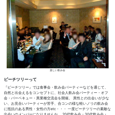
楽しい飲み会
ピーチツリーって
『ピーチツリー』では食事会・飲み会パーティーなどを通じて、
自然と出会えるをコンセプトに、社会人飲み会パーティー・オフ
会・バーベキュー・異業種交流会を開催。 異性との出会いが少な
い、お見合いパーティーが苦手、合コンの様な軽いノリの飲み会
に抵抗のある男性・女性の方etc・・・ 一度ピーチツリーの素敵な
出会いのメンバーになりませんか。 20代飲み会・30代飲み会・