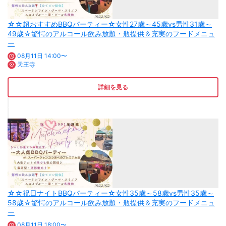
☆☆超おすすめBBQパーティー☆女性27歳～45歳vs男性31歳～
49歳☆驚愕のアルコール飲み放題・瓶提供＆充実のフードメニュ
ー
08月11日 14:00〜
天王寺
詳細を見る
☆☆祝日ナイトBBQパーティー☆女性35歳～58歳vs男性35歳～
58歳☆驚愕のアルコール飲み放題・瓶提供＆充実のフードメニュ
ー
08月11日 18:00〜