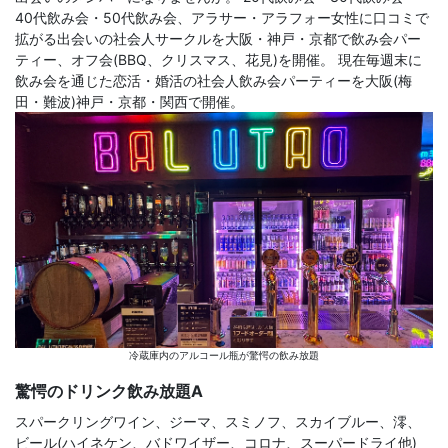
40代飲み会・50代飲み会、アラサー・アラフォー女性に口コミで
拡がる出会いの社会人サークルを大阪・神戸・京都で飲み会パー
ティー、オフ会(BBQ、クリスマス、花見)を開催。 現在毎週末に
飲み会を通じた恋活・婚活の社会人飲み会パーティーを大阪(梅
田・難波)神戸・京都・関西で開催。
冷蔵庫内のアルコール瓶が驚愕の飲み放題
驚愕のドリンク飲み放題A
スパークリングワイン、ジーマ、スミノフ、スカイブルー、澪、
ビール(ハイネケン、バドワイザー、コロナ、スーパードライ他)