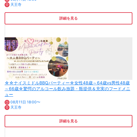
天王寺
詳細を見る
☆☆ナイスミドルBBQパーティー☆女性48歳～64歳vs男性48歳
～66歳☆驚愕のアルコール飲み放題・瓶提供＆充実のフードメニ
ュー
08月11日 18:00〜
天王寺
詳細を見る