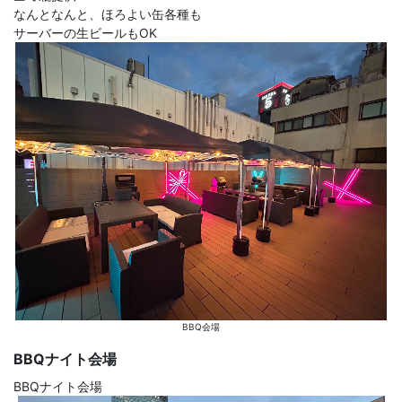
なんとなんと、ほろよい缶各種も
サーバーの生ビールもOK
BBQ会場
BBQナイト会場
BBQナイト会場