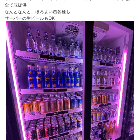
全て瓶提供
なんとなんと、ほろよい缶各種も
サーバーの生ビールもOK