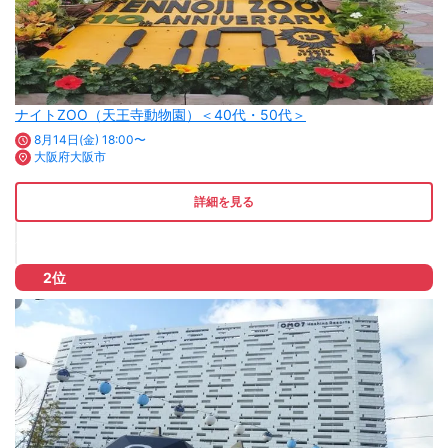
ナイトZOO（天王寺動物園）＜40代・50代＞
8月14日(金) 18:00〜
大阪府大阪市
詳細を見る
2位