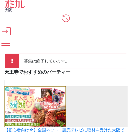
メインコンテンツへスキップ
大阪
募集は終了しています。
天王寺でおすすめのパーティー
【初心者向け☆】全国ネット・読売テレビに取材を受けた大阪で