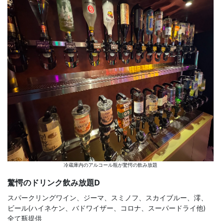
冷蔵庫内のアルコール瓶が驚愕の飲み放題
驚愕のドリンク飲み放題D
スパークリングワイン、ジーマ、スミノフ、スカイブルー、澪、
ビール(ハイネケン、バドワイザー、コロナ、スーパードライ他)
全て瓶提供