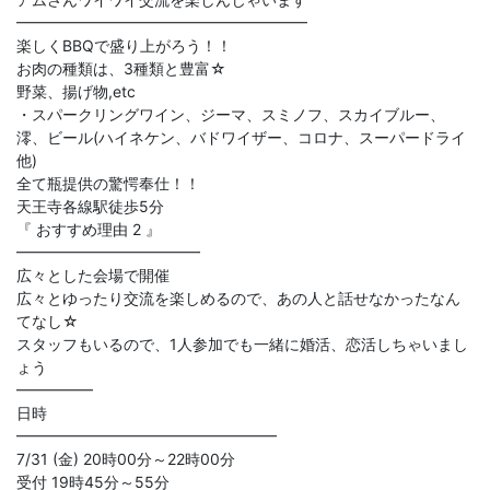
━━━━━━━━━━━━━━━━━━━
楽しくBBQで盛り上がろう！！
お肉の種類は、3種類と豊富☆
野菜、揚げ物,etc
・スパークリングワイン、ジーマ、スミノフ、スカイブルー、
澪、ビール(ハイネケン、バドワイザー、コロナ、スーパードライ
他)
全て瓶提供の驚愕奉仕！！
天王寺各線駅徒歩5分
『 おすすめ理由 2 』
━━━━━━━━━━━━
広々とした会場で開催
広々とゆったり交流を楽しめるので、あの人と話せなかったなん
てなし☆
スタッフもいるので、1人参加でも一緒に婚活、恋活しちゃいまし
ょう
━━━━━
日時
━━━━━━━━━━━━━━━━━
7/31 (金) 20時00分～22時00分
受付 19時45分～55分