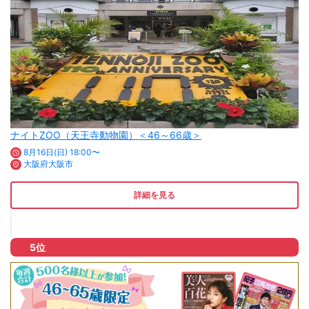
ナイトZOO（天王寺動物園）＜46～66歳＞
8月16日(日) 18:00〜
大阪府大阪市
詳細を見る
5位