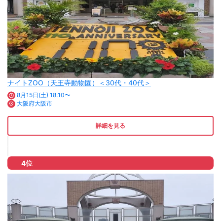
ナイトZOO（天王寺動物園）＜30代・40代＞
8月15日(土) 18:10〜
大阪府大阪市
詳細を見る
4位