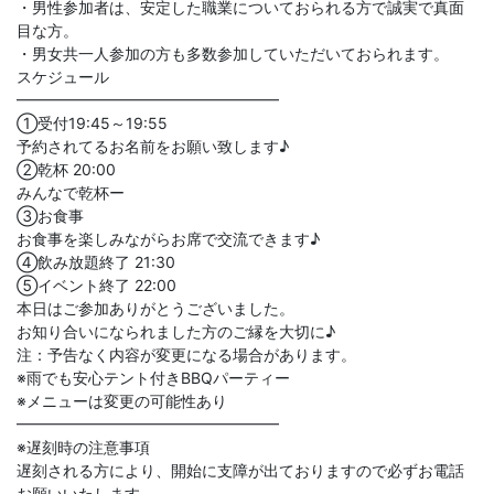
・男性参加者は、安定した職業についておられる方で誠実で真面
目な方。
・男女共一人参加の方も多数参加していただいておられます。
スケジュール
━━━━━━━━━━━━━━━━━
①受付19:45～19:55
予約されてるお名前をお願い致します♪
②乾杯 20:00
みんなで乾杯ー
③お食事
お食事を楽しみながらお席で交流できます♪
④飲み放題終了 21:30
⑤イベント終了 22:00
本日はご参加ありがとうございました。
お知り合いになられました方のご縁を大切に♪
注：予告なく内容が変更になる場合があります。
※雨でも安心テント付きBBQパーティー
※メニューは変更の可能性あり
━━━━━━━━━━━━━━━━━
※遅刻時の注意事項
遅刻される方により、開始に支障が出ておりますので必ずお電話
お願いいたします。