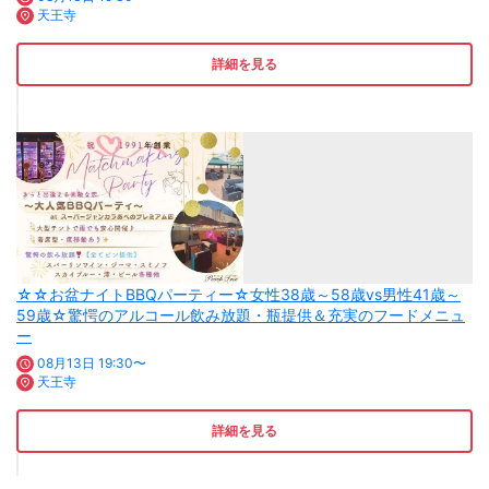
天王寺
詳細を見る
☆☆お盆ナイトBBQパーティー☆女性38歳～58歳vs男性41歳～
59歳☆驚愕のアルコール飲み放題・瓶提供＆充実のフードメニュ
ー
08月13日 19:30〜
天王寺
詳細を見る