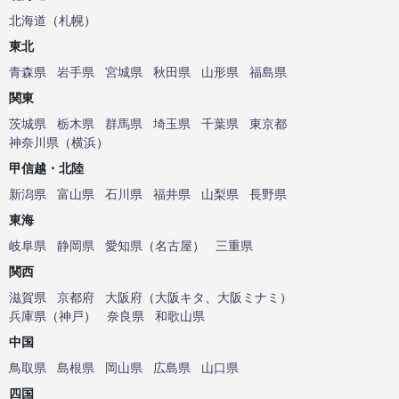
北海道
（
札幌
）
東北
青森県
岩手県
宮城県
秋田県
山形県
福島県
関東
茨城県
栃木県
群馬県
埼玉県
千葉県
東京都
神奈川県
（
横浜
）
甲信越・北陸
新潟県
富山県
石川県
福井県
山梨県
長野県
東海
岐阜県
静岡県
愛知県
（
名古屋
）
三重県
関西
滋賀県
京都府
大阪府
（
大阪キタ
、
大阪ミナミ
）
兵庫県
（
神戸
）
奈良県
和歌山県
中国
鳥取県
島根県
岡山県
広島県
山口県
四国