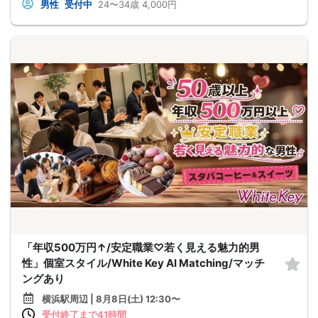
男性
受付中
24〜34歳
4,000円
「年収500万円↑/安定職業♡若く見える魅力的男
性」個室スタイル/White Key AI Matching/マッチ
ングあり
横浜駅周辺 | 8月8日(土) 12:30〜
受付終了まで41時間