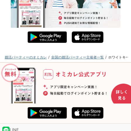
婚活パーティーのオミカレ
全国の婚活パーティー主催者一覧
ホワイトキー
LINE