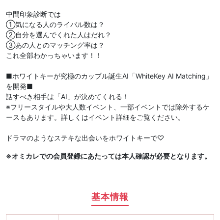
中間印象診断では
①気になる人のライバル数は？
②自分を選んでくれた人はだれ？
③あの人とのマッチング率は？
これ全部わかっちゃいます！！
■ホワイトキーが究極のカップル誕生AI「WhiteKey AI Matching」
を開発■
話すべき相手は「AI」が決めてくれる！
※フリースタイルや大人数イベント、一部イベントでは除外するケ
ースもあります。詳しくはイベント詳細をご覧ください。
ドラマのようなステキな出会いをホワイトキーで♡
※オミカレでの会員登録にあたっては本人確認が必要となります。
基本情報