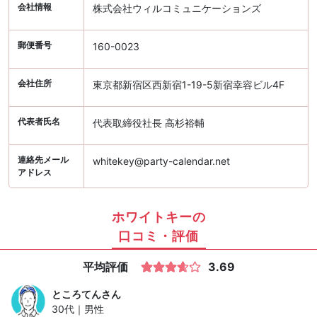
会社情報
株式会社ウィルコミュニケーションズ
郵便番号
160-0023
会社住所
東京都新宿区西新宿1-19-5新宿幸容ビル4F
代表者氏名
代表取締役社長 高杉裕輔
連絡先メール
whitekey@party-calendar.net
アドレス
ホワイトキーの
口コミ・評価
平均評価
3.69
ところてん
さん
30代｜男性