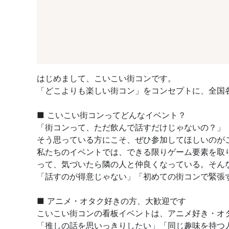
はじめまして、こいこい街コンです。
「どこよりも楽しい街コン」をコンセプトに、全国
■ こいこい街コンってどんなイベント？
「街コンって、ただ飲んで話すだけじゃないの？」
そう思っている方にこそ、ぜひ参加してほしいのが
私たちのイベントでは、できる限りゲーム要素を取
って、気づいたら隣の人と仲良くなっている。そん
「話すのが得意じゃない」「初めての街コンで緊張
■ アニメ・オタク好きの方、大歓迎です
こいこい街コンの看板イベントは、アニメ好き・オ
「推しの話を思いっきりしたい」「同じ趣味を持つ