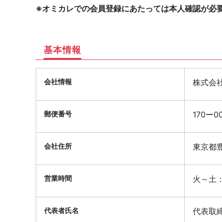
※オミカレでの会員登録にあたっては本人確認が必
基本情報
会社情報
株式会社K
郵便番号
170ー0
会社住所
東京都豊
営業時間
火～土：1
代表者氏名
代表取締