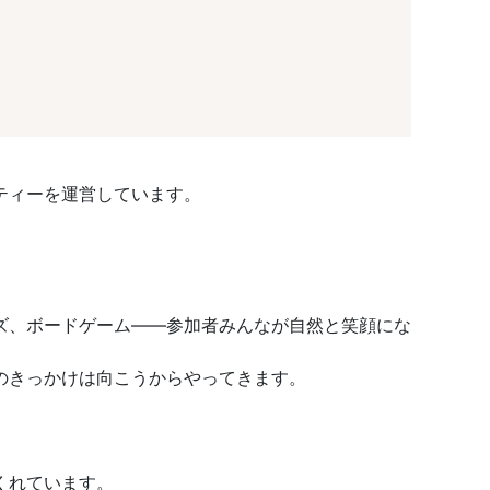
ティーを運営しています。
ズ、ボードゲーム——参加者みんなが自然と笑顔にな
のきっかけは向こうからやってきます。
くれています。