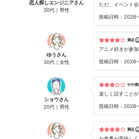
恋人探しエンジニア
さん
ただ、イベント会
30代｜男性
投稿日時：2026-0
満足
アニメ好きが参加
ゆう
さん
投稿日時：2026-0
30代｜女性
やや満
楽しく話すことが
ショウ
さん
投稿日時：2026-0
20代｜男性
満足
お食事が美味しく