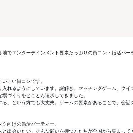
各地でエンターテインメント要素たっぷりの街コン・婚活パー
こいこい街コンです。
り入れるようにしています。謎解き、マッチングゲーム、クイ
な場づくりをとことん追求してきました。
する」という方でも大丈夫。ゲームの要素があることで、会話
タク向けの婚活パーティー。
人と出会いたい」そんな願いを持つ方たちが全国から集まって