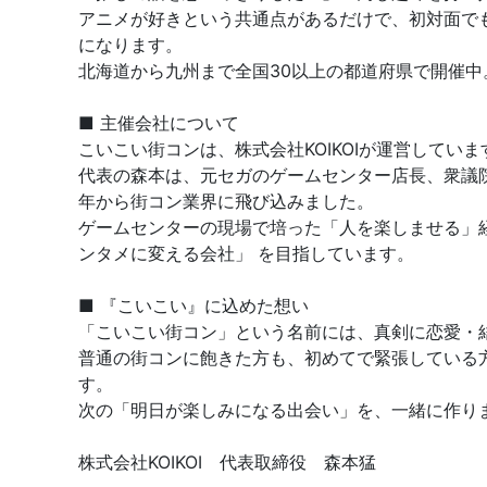
アニメが好きという共通点があるだけで、初対面で
になります。
北海道から九州まで全国30以上の都道府県で開催
■ 主催会社について
こいこい街コンは、株式会社KOIKOIが運営していま
代表の森本は、元セガのゲームセンター店長、衆議院
年から街コン業界に飛び込みました。
ゲームセンターの現場で培った「人を楽しませる」
ンタメに変える会社」 を目指しています。
■ 『こいこい』に込めた想い
「こいこい街コン」という名前には、真剣に恋愛・
普通の街コンに飽きた方も、初めてで緊張している
す。
次の「明日が楽しみになる出会い」を、一緒に作り
株式会社KOIKOI 代表取締役 森本猛