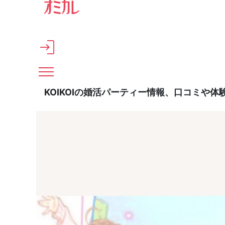
メインコンテンツへスキップ
KOIKOIの婚活パーティー情報、口コミや体