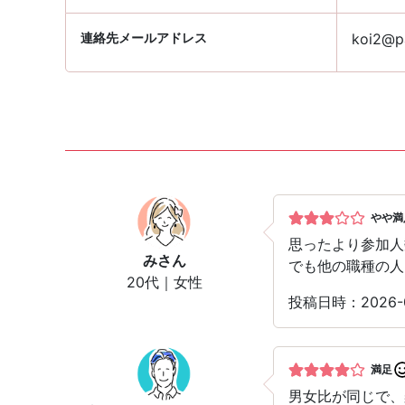
連絡先メールアドレス
koi2@pa
やや満
思ったより参加人
み
さん
でも他の職種の人
20代｜女性
投稿日時：2026-0
満足
男女比が同じで、