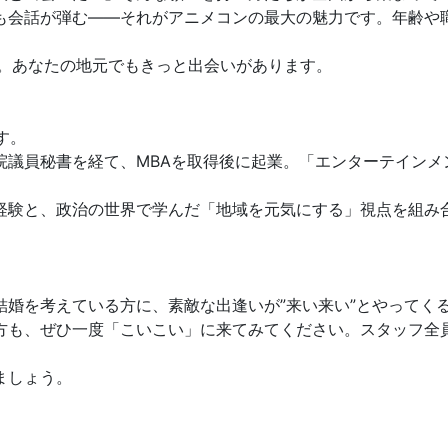
も会話が弾む——それがアニメコンの最大の魅力です。年齢や
中。あなたの地元でもきっと出会いがあります。
す。
議員秘書を経て、MBAを取得後に起業。「エンターテインメン
経験と、政治の世界で学んだ「地域を元気にする」視点を組み
結婚を考えている方に、素敵な出逢いが”来い来い”とやってく
方も、ぜひ一度「こいこい」に来てみてください。スタッフ全
ましょう。