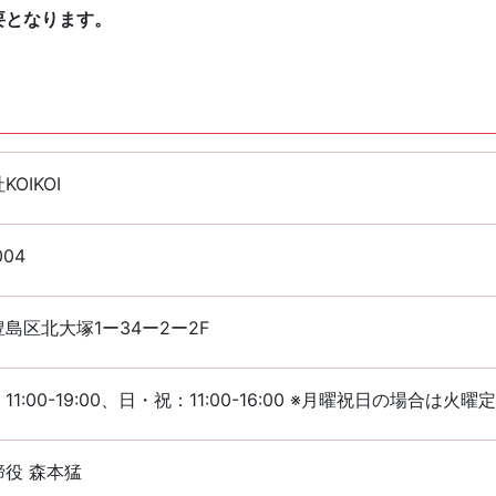
要となります。
OIKOI
004
島区北大塚1ー34ー2ー2F
1:00-19:00、日・祝：11:00-16:00 ※月曜祝日の場合は火曜
役 森本猛