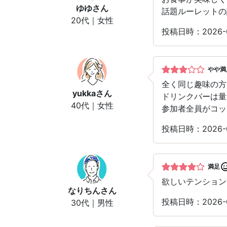
ゆゆ
さん
話題ルーレットの
20代｜女性
投稿日時：2026-0
やや満
全く同じ趣味の方
yukka
さん
ドリンクバーは量
40代｜女性
参加者全員がコッ
投稿日時：2026-0
満足
欲しいテンション
なりちん
さん
投稿日時：2026-0
30代｜男性