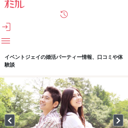
メインコンテンツへスキップ
イベントジェイの婚活パーティー情報、口コミや体
験談