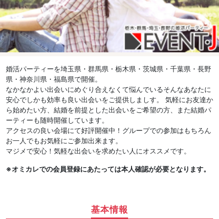
婚活パーティーを埼玉県・群馬県・栃木県・茨城県・千葉県・長野
県・神奈川県・福島県で開催。
なかなかよい出会いにめぐり合えなくて悩んでいるそんなあなたに
安心でしかも効率も良い出会いをご提供しましす。 気軽にお友達か
ら始めたい方、結婚を前提とした出会いをご希望の方、また結婚パ
ーティーも随時開催しています。
アクセスの良い会場にて好評開催中！グループでの参加はもちろん
お一人でもお気軽にご参加出来ます。
マジメで安心！気軽な出会いを求めたい人にオススメです。
※オミカレでの会員登録にあたっては本人確認が必要となります。
基本情報