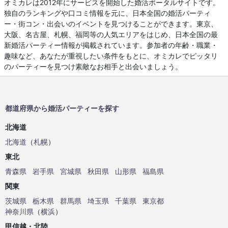
オミカレは2012年にサービスを開始した婚活ポータルサイトです。
独自のランキングや口コミ情報を元に、日本全国の婚活パーティ
ー・街コン・出会いのイベントを見つけることができます。東京、
大阪、名古屋、札幌、福岡等の人気エリアをはじめ、日本全国の最
新婚活パーティー情報が掲載されています。参加者の年齢・職業・
趣味など、あなたが重視したい条件をもとに、オミカレでピッタリ
のパーティーを見つけ素敵なお相手と出会いましょう。
都道府県から婚活パーティーを探す
北海道
北海道
（
札幌
）
東北
青森県
岩手県
宮城県
秋田県
山形県
福島県
関東
茨城県
栃木県
群馬県
埼玉県
千葉県
東京都
神奈川県
（
横浜
）
甲信越・北陸