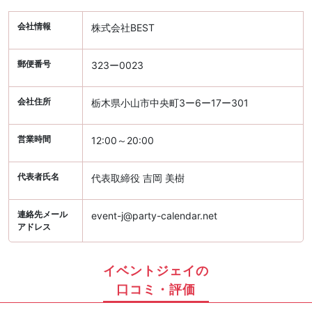
会社情報
株式会社BEST
郵便番号
323ー0023
会社住所
栃木県小山市中央町3ー6ー17ー301
営業時間
12:00～20:00
代表者氏名
代表取締役 吉岡 美樹
連絡先メール
event-j@party-calendar.net
アドレス
イベントジェイの
口コミ・評価