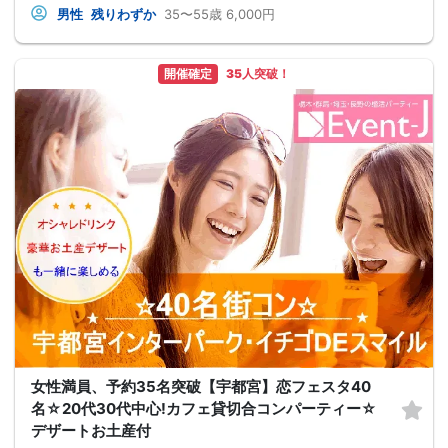
男性
残りわずか
35〜55歳
6,000円
開催確定
35人突破！
女性満員、予約35名突破【宇都宮】恋フェスタ40
名☆20代30代中心!カフェ貸切合コンパーティー☆
デザートお土産付