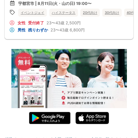
宇都宮市 | 8月11日(火・山の日) 19:00〜
イベントジェイ
ハイステータス
20代向け
30代向け
40代
女性
受付終了
23〜43歳
2,500円
男性
残りわずか
23〜43歳
6,800円