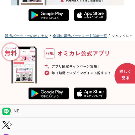
婚活パーティーのオミカレ
全国の婚活パーティー主催者一覧
シャンクレー
LINE
X