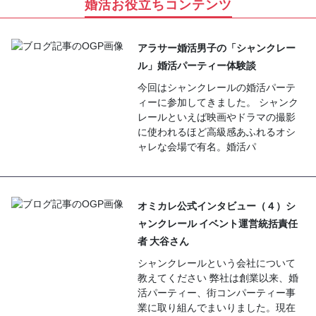
婚活お役立ちコンテンツ
アラサー婚活男子の「シャンクレー
ル」婚活パーティー体験談
今回はシャンクレールの婚活パーテ
ィーに参加してきました。 シャンク
レールといえば映画やドラマの撮影
に使われるほど高級感あふれるオシ
ャレな会場で有名。婚活パ
オミカレ公式インタビュー（４）シ
ャンクレール イベント運営統括責任
者 大谷さん
シャンクレールという会社について
教えてください 弊社は創業以来、婚
活パーティー、街コンパーティー事
業に取り組んでまいりました。現在