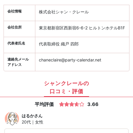
会社情報
株式会社シャン・クレール
会社住所
東京都新宿区西新宿6-6-2 ヒルトンホテルB1F
代表者氏名
代表取締役 織戸 四郎
連絡先メール
chaneclaire@party-calendar.net
アドレス
シャンクレールの
口コミ・評価
平均評価
3.66
はるか
さん
20代｜女性