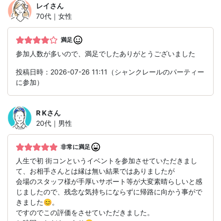
レイ
さん
70代｜女性
満足
参加人数が多いので、満足でしたありがとうございました
投稿日時：2026-07-26 11:11（シャンクレールのパーティー
に参加）
R K
さん
20代｜男性
非常に満足
人生で初 街コンというイベントを参加させていただきまし
て、お相手さんとは縁は無い結果ではありましたが
会場のスタッフ様が手厚いサポート等が大変素晴らしいと感
じましたので、残念な気持ちにならずに帰路に向かう事がで
きました😊。
ですのでこの評価をさせていただきました。