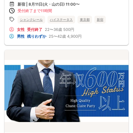
新宿 | 8月11日(火・山の日) 11:00〜
受付終了まで11時間
シャンクレール
ハイステータス
東京都
新宿
女性
受付終了
22〜36歳
500円
男性
残りわずか
25〜42歳
4,900円