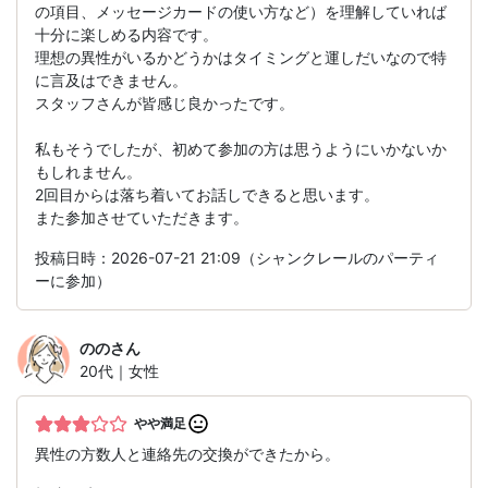
の項目、メッセージカードの使い方など）を理解していれば
十分に楽しめる内容です。
理想の異性がいるかどうかはタイミングと運しだいなので特
に言及はできません。
スタッフさんが皆感じ良かったです。
私もそうでしたが、初めて参加の方は思うようにいかないか
もしれません。
2回目からは落ち着いてお話しできると思います。
また参加させていただきます。
投稿日時：2026-07-21 21:09（シャンクレールのパーティ
ーに参加）
のの
さん
20代｜女性
やや満足
異性の方数人と連絡先の交換ができたから。