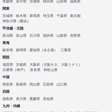
青森県
岩手県
宮城県
秋田県
山形県
福島県
関東
茨城県
栃木県
群馬県
埼玉県
千葉県
東京都
神奈川県
（
横浜
）
甲信越・北陸
新潟県
富山県
石川県
福井県
山梨県
長野県
東海
岐阜県
静岡県
愛知県
（
名古屋
）
三重県
関西
滋賀県
京都府
大阪府
（
大阪キタ
、
大阪ミナミ
）
兵庫県
（
神戸
）
奈良県
和歌山県
中国
鳥取県
島根県
岡山県
広島県
山口県
四国
徳島県
香川県
愛媛県
高知県
九州・沖縄