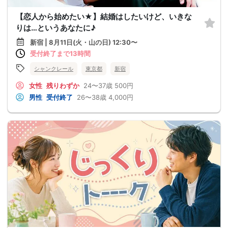
【恋人から始めたい★】結婚はしたいけど、いきな
りは…というあなたに♪
新宿 | 8月11日(火・山の日) 12:30〜
受付終了まで13時間
シャンクレール
東京都
新宿
女性
残りわずか
24〜37歳
500円
男性
受付終了
26〜38歳
4,000円