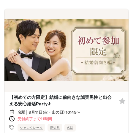
【初めての方限定】結婚に前向きな誠実男性と出会
える安心婚活Party♪
名駅 | 8月11日(火・山の日) 10:45〜
受付終了まで11時間
シャンクレール
愛知県
名駅