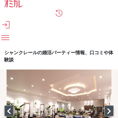
メインコンテンツへスキップ
シャンクレールの婚活パーティー情報、口コミや体
験談