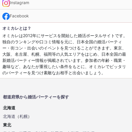
Instagram
Facebook
オミカレとは？
オミカレは2012年にサービスを開始した婚活ポータルサイトです。
独自のランキングや口コミ情報を元に、日本全国の婚活パーティ
ー・街コン・出会いのイベントを見つけることができます。東京、
大阪、名古屋、札幌、福岡等の人気エリアをはじめ、日本全国の最
新婚活パーティー情報が掲載されています。参加者の年齢・職業・
趣味など、あなたが重視したい条件をもとに、オミカレでピッタリ
のパーティーを見つけ素敵なお相手と出会いましょう。
都道府県から婚活パーティーを探す
北海道
北海道
（
札幌
）
東北