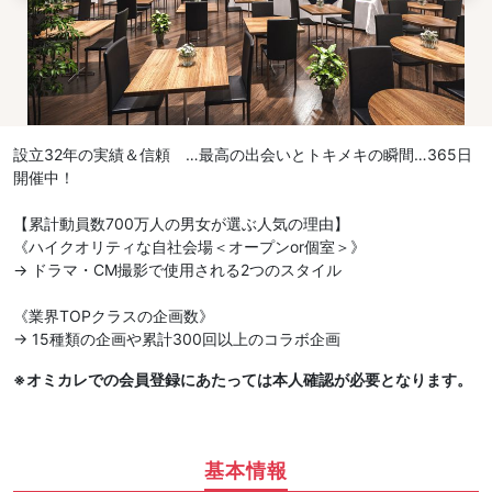
設立32年の実績＆信頼 …最高の出会いとトキメキの瞬間…365日
開催中！
【累計動員数700万人の男女が選ぶ人気の理由】
《ハイクオリティな自社会場＜オープンor個室＞》
→ ドラマ・CM撮影で使用される2つのスタイル
《業界TOPクラスの企画数》
→ 15種類の企画や累計300回以上のコラボ企画
※オミカレでの会員登録にあたっては本人確認が必要となります。
基本情報