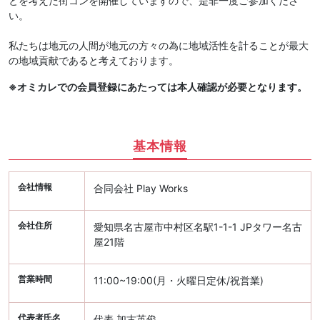
とを考えた街コンを開催していますので、是非一度ご参加くださ
い。
私たちは地元の人間が地元の方々の為に地域活性を計ることが最大
の地域貢献であると考えております。
※オミカレでの会員登録にあたっては本人確認が必要となります。
基本情報
会社情報
合同会社 Play Works
会社住所
愛知県名古屋市中村区名駅1-1-1 JPタワー名古
屋21階
営業時間
11:00~19:00(月・火曜日定休/祝営業)
代表者氏名
代表 加古英俊