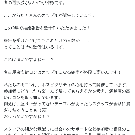
者の選択肢が広いのが特徴です。
ここからたくさんのカップルが誕生しています。
この2年で結婚報告を数十件いただきました！
報告を受けただけでもこれだけの人数が、、、
ってことはその数倍はいるはず。
これは凄いですよねっ！？
名古屋東海街コンはカップルになる確率が格段に高いんです！！！
私たちの街コンは、ホスピタリティの心を持って開催しています。
参加者にどうしたら楽しんで帰ってもらえるかを考え、満足度の高
い街コンを取り組んでいます。
例えば、盛り上がってないテーブルがあったらスタッフが会話に混
ざっちゃうことも（笑）
おせっかいですかね！？
スタッフの細かな気配りに出会いのサポートなど参加者の皆様のこ