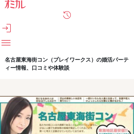
メインコンテンツへスキップ
名古屋東海街コン（プレイワークス）の婚活パーテ
ィー情報、口コミや体験談