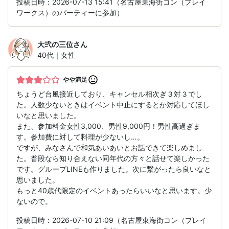
投稿日時：2026-07-13 15:41（名古屋東海街コン（プレイ
ワークス）のパーティーに参加）
大弐の三位
さん
40代｜女性
やや満足
ちょうど台風接近しており、キャンセル相次ぎ３対３でし
た。人数少ないときはイベント中止にするとか対応してほし
いなと思いました。
また、参加料金女性3,000、男性9,000円！男性高過ぎま
す。参加費に対して料理が少ないし…。
ですが、みなさんで和気あいあいとお話できて楽しめまし
た。普段なら知り合えない同年代の方々と話せて楽しかった
です。グループLINEも作りました。次に繋がったら良いなと
思いました。
もっと40歳代限定のイベントあったらいいなと思います。少
ないので。
投稿日時：2026-07-10 21:09（名古屋東海街コン（プレイ