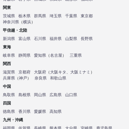
関東
茨城県
栃木県
群馬県
埼玉県
千葉県
東京都
神奈川県
（
横浜
）
甲信越・北陸
新潟県
富山県
石川県
福井県
山梨県
長野県
東海
岐阜県
静岡県
愛知県
（
名古屋
）
三重県
関西
滋賀県
京都府
大阪府
（
大阪キタ
、
大阪ミナミ
）
兵庫県
（
神戸
）
奈良県
和歌山県
中国
鳥取県
島根県
岡山県
広島県
山口県
四国
徳島県
香川県
愛媛県
高知県
九州・沖縄
福岡県
佐賀県
長崎県
熊本県
大分県
宮崎県
鹿児島県