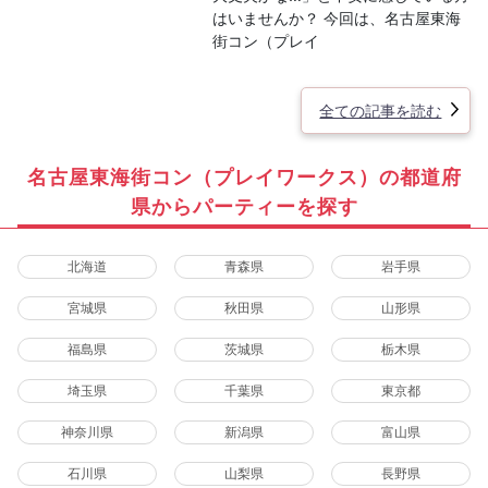
はいませんか？ 今回は、名古屋東海
街コン（プレイ
全ての記事を読む
名古屋東海街コン（プレイワークス）の都道府
県からパーティーを探す
北海道
青森県
岩手県
宮城県
秋田県
山形県
福島県
茨城県
栃木県
埼玉県
千葉県
東京都
神奈川県
新潟県
富山県
石川県
山梨県
長野県