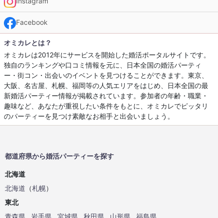
Instagram
Facebook
オミカレとは？
オミカレは2012年にサービスを開始した婚活ポータルサイトです。
独自のランキングや口コミ情報を元に、日本全国の婚活パーティ
ー・街コン・出会いのイベントを見つけることができます。東京、
大阪、名古屋、札幌、福岡等の人気エリアをはじめ、日本全国の最
新婚活パーティー情報が掲載されています。参加者の年齢・職業・
趣味など、あなたが重視したい条件をもとに、オミカレでピッタリ
のパーティーを見つけ素敵なお相手と出会いましょう。
都道府県から婚活パーティーを探す
北海道
北海道
（
札幌
）
東北
青森県
岩手県
宮城県
秋田県
山形県
福島県