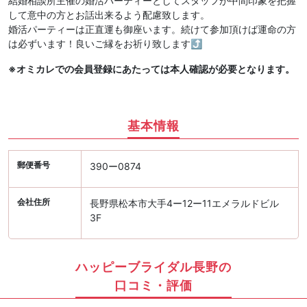
結婚相談所主催の婚活パーティーとしてスタッフが中間印象を把握
して意中の方とお話出来るよう配慮致します。
婚活パーティーは正直運も御座います。続けて参加頂けば運命の方
は必ずいます！良いご縁をお祈り致します⤴︎
※オミカレでの会員登録にあたっては本人確認が必要となります。
基本情報
郵便番号
390ー0874
会社住所
長野県松本市大手4ー12ー11エメラルドビル
3F
ハッピーブライダル長野の
口コミ・評価