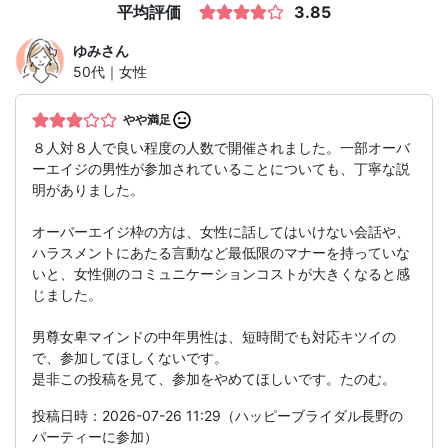
平均評価
3.85
ゆみ
さん
50代｜女性
やや満足
８人対８人で良い程度の人数で開催されました。一部オーバ
ーエイジの男性が参加されていることについても、丁寧な説
明がありました。
オーバーエイジ枠の方は、女性に話してはいけない会話や、
ハラスメントにあたる言動など最低限のマナーを持っていな
いと、女性側のコミュニケーションコストが大きくなると感
じました。
男尊女卑マインドの中年男性は、短時間でも対応キツイの
で、参加してほしくないです。
是非この投稿を見て、参加をやめてほしいです。たのむ。
投稿日時：2026-07-26 11:29（ハッピーブライダル長野の
パーティーに参加）