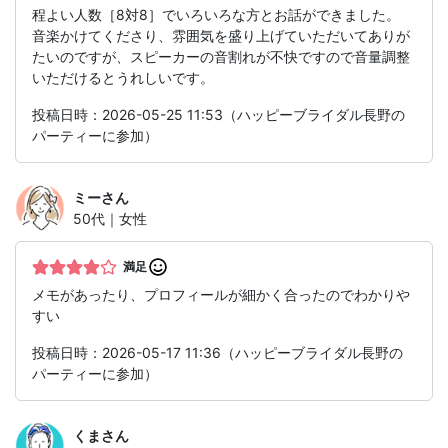
程よい人数［8対8］でいろいろな方とお話ができました。
音楽かけてくださり、雰囲気を盛り上げていただいてありが
たいのですが、スピーカーの音割れが不快ですので音量調整
いただけるとうれしいです。
投稿日時：2026-05-25 11:53（ハッピーブライダル長野の
パーティーに参加）
ミー
さん
50代｜女性
満足
メモがあったり、プロフィールが細かく合ったのでわかりや
すい
投稿日時：2026-05-17 11:36（ハッピーブライダル長野の
パーティーに参加）
くま
さん