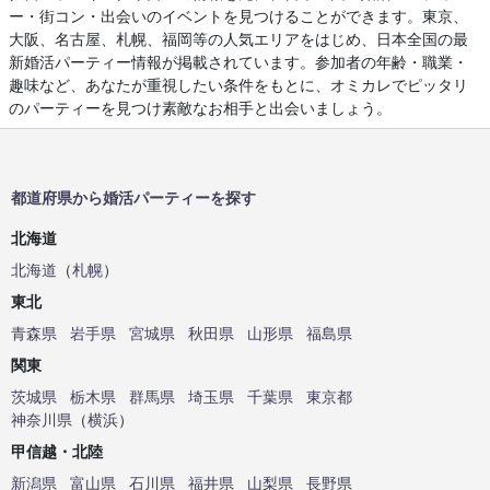
ー・街コン・出会いのイベントを見つけることができます。東京、
大阪、名古屋、札幌、福岡等の人気エリアをはじめ、日本全国の最
新婚活パーティー情報が掲載されています。参加者の年齢・職業・
趣味など、あなたが重視したい条件をもとに、オミカレでピッタリ
のパーティーを見つけ素敵なお相手と出会いましょう。
都道府県から婚活パーティーを探す
北海道
北海道
（
札幌
）
東北
青森県
岩手県
宮城県
秋田県
山形県
福島県
関東
茨城県
栃木県
群馬県
埼玉県
千葉県
東京都
神奈川県
（
横浜
）
甲信越・北陸
新潟県
富山県
石川県
福井県
山梨県
長野県