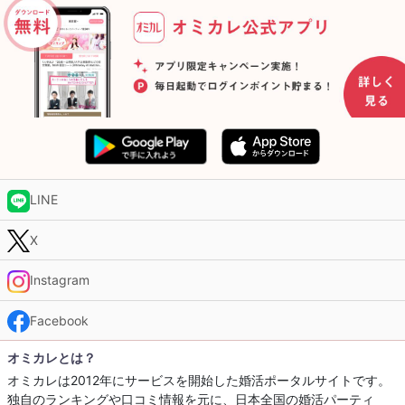
LINE
X
Instagram
Facebook
オミカレとは？
オミカレは2012年にサービスを開始した婚活ポータルサイトです。
独自のランキングや口コミ情報を元に、日本全国の婚活パーティ