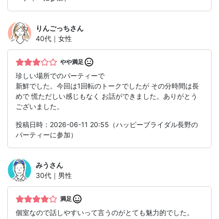
りんごっち
さん
40代｜女性
やや満足
珍しい場所でのパーティーで
新鮮でした。今回は1回転のトークでしたが その分時間は長
めで 慌ただしい感じもなく お話ができました。ありがとう
ございました。
投稿日時：2026-06-11 20:55（ハッピーブライダル長野の
パーティーに参加）
みう
さん
30代｜男性
満足
個室なので話しやすいって言うのがとても魅力的でした。