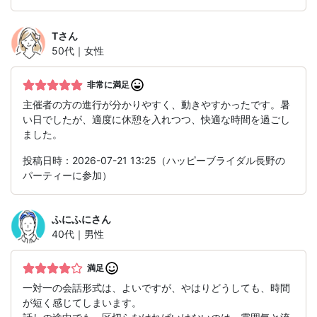
T
さん
50代｜女性
非常に満足
主催者の方の進行が分かりやすく、動きやすかったです。暑
い日でしたが、適度に休憩を入れつつ、快適な時間を過ごし
ました。
投稿日時：2026-07-21 13:25（ハッピーブライダル長野の
パーティーに参加）
ふにふに
さん
40代｜男性
満足
一対一の会話形式は、よいですが、やはりどうしても、時間
が短く感じてしまいます。