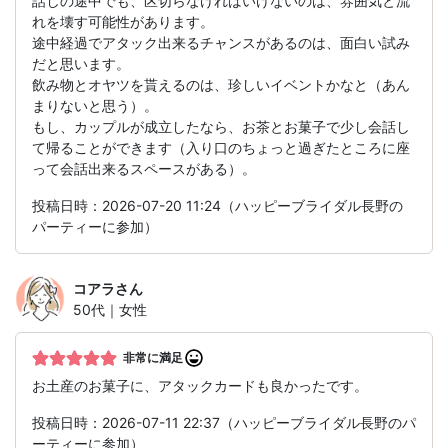
話しの途中でも、区切らなければいけないのは、雰囲気と流
れを壊す可能性があります。
途中経過でアタック出来るチャンスがあるのは、面白い試み
だと思います。
飲み物とオヤツを貰えるのは、珍しいイベントかなと（あん
まりないと思う）。
もし、カップルが成立したなら、お茶とお菓子で少し会話し
て帰ることができます（入り口のちょっと過ぎたところに座
って会話出来るスペースがある）。
投稿日時：2026-07-20 11:24（ハッピーブライダル長野の
パーティーに参加）
コアラ
さん
50代｜女性
非常に満足
お土産のお菓子に、アタックカードも良かったです。
投稿日時：2026-07-11 22:37（ハッピーブライダル長野のパ
ーティーに参加）