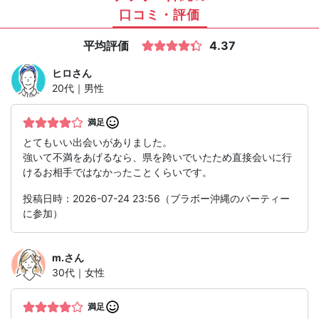
口コミ・評価
平均評価
4.37
ヒロ
さん
20代｜男性
満足
とてもいい出会いがありました。
強いて不満をあげるなら、県を跨いでいたため直接会いに行
けるお相手ではなかったことくらいです。
投稿日時：2026-07-24 23:56（ブラボー沖縄のパーティー
に参加）
m.
さん
30代｜女性
満足