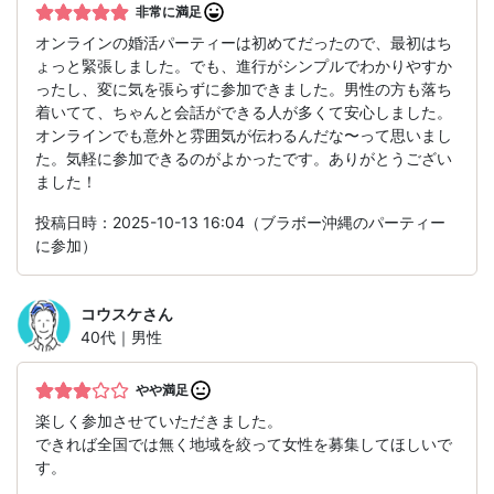
非常に満足
オンラインの婚活パーティーは初めてだったので、最初はち
ょっと緊張しました。でも、進行がシンプルでわかりやすか
ったし、変に気を張らずに参加できました。男性の方も落ち
着いてて、ちゃんと会話ができる人が多くて安心しました。
オンラインでも意外と雰囲気が伝わるんだな〜って思いまし
た。気軽に参加できるのがよかったです。ありがとうござい
ました！
投稿日時：2025-10-13 16:04（ブラボー沖縄のパーティー
に参加）
コウスケ
さん
40代｜男性
やや満足
楽しく参加させていただきました。
できれば全国では無く地域を絞って女性を募集してほしいで
す。