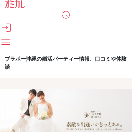
メインコンテンツへスキップ
ブラボー沖縄の婚活パーティー情報、口コミや体験
談