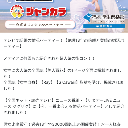
テレビで話題の婚活パーティー！【創設18年の信頼と実績の婚活パ
ーティー】
メディアに何回もご紹介された超人気の街コン！！
女性に大人気の全国誌【美人百花】の1ページ全面に掲載されまし
た！
全国誌【女性自身】【Ray】【S Cawaii!】取材を受け、掲載されま
した！
【全国ネット・読売テレビ】ニュース番組・【サタデーLIVE ニュ
ース ジグザグ】に【今、一番出会える婚活パーティー】として紹介
されました！
男女比率厳守！過去18年で30000回以上の開催実績！お一人様参