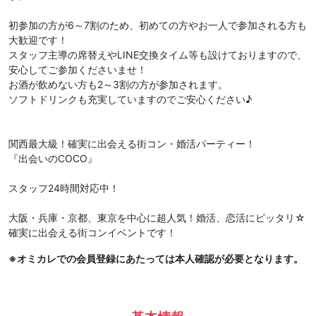
初参加の方が6～7割のため、初めての方やお一人で参加される方も
大歓迎です！
スタッフ主導の席替えやLINE交換タイム等も設けておりますので、
安心してご参加くださいませ！
お酒が飲めない方も2～3割の方が参加されます。
ソフトドリンクも充実していますのでご安心ください♪
関西最大級！確実に出会える街コン・婚活パーティー！
『出会いのCOCO』
スタッフ24時間対応中！
大阪・兵庫・京都、東京を中心に超人気！婚活、恋活にピッタリ☆
確実に出会える街コンイベントです！
※オミカレでの会員登録にあたっては本人確認が必要となります。