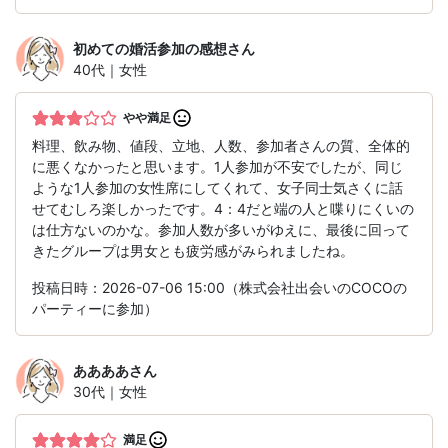
初めての婚活参加の感想
さん
40代｜女性
やや満足
料理、飲み物、値段、立地、人数、参加者さんの質、全体的
に悪くなかったと思います。1人参加が不安でしたが、同じ
ような1人参加の女性席にしてくれて、女子同士気さくに話
せてむしろ楽しかったです。4：4だと端の人と喋りにくいの
は仕方ないのかな。参加人数が多いがゆえに、最後に回って
きたグループは男女とも疲労感がみられましたね。
投稿日時：2026-07-06 15:00（株式会社出会いのCOCOの
パーティーに参加）
ああああ
さん
30代｜女性
満足