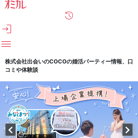
メインコンテンツへスキップ
株式会社出会いのCOCOの婚活パーティー情報、口
コミや体験談