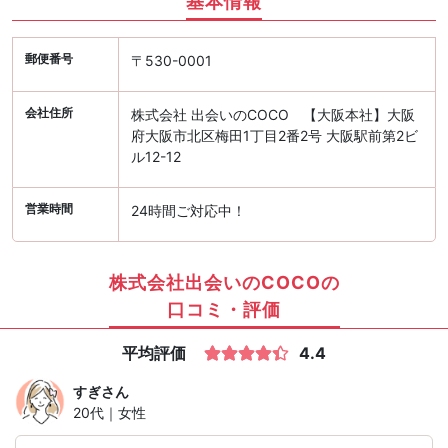
基本情報
郵便番号
〒530-0001
会社住所
株式会社 出会いのCOCO 【大阪本社】大阪
府大阪市北区梅田1丁目2番2号 大阪駅前第2ビ
ル12-12
営業時間
24時間ご対応中！
株式会社出会いのCOCOの
口コミ・評価
平均評価
4.4
すぎ
さん
20代｜女性