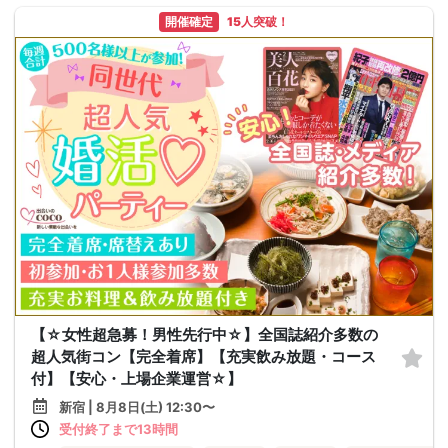
開催確定
15人突破！
【☆女性超急募！男性先行中☆】全国誌紹介多数の
超人気街コン【完全着席】【充実飲み放題・コース
付】【安心・上場企業運営☆】
新宿 | 8月8日(土) 12:30〜
受付終了まで13時間