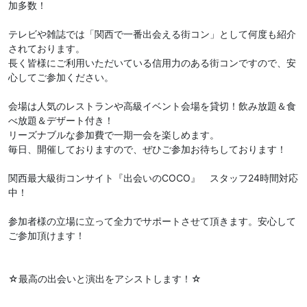
加多数！
テレビや雑誌では「関西で一番出会える街コン」として何度も紹介
されております。
長く皆様にご利用いただいている信用力のある街コンですので、安
心してご参加ください。
会場は人気のレストランや高級イベント会場を貸切！飲み放題＆食
べ放題＆デザート付き！
リーズナブルな参加費で一期一会を楽しめます。
毎日、開催しておりますので、ぜひご参加お待ちしております！
関西最大級街コンサイト『出会いのCOCO』 スタッフ24時間対応
中！
参加者様の立場に立って全力でサポートさせて頂きます。安心して
ご参加頂けます！
☆最高の出会いと演出をアシストします！☆