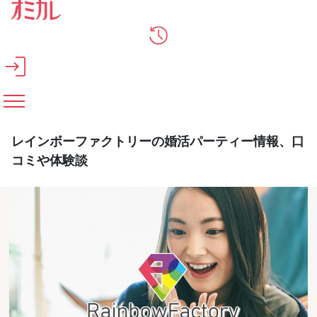
メインコンテンツへスキップ
レインボーファクトリーの婚活パーティー情報、口
コミや体験談