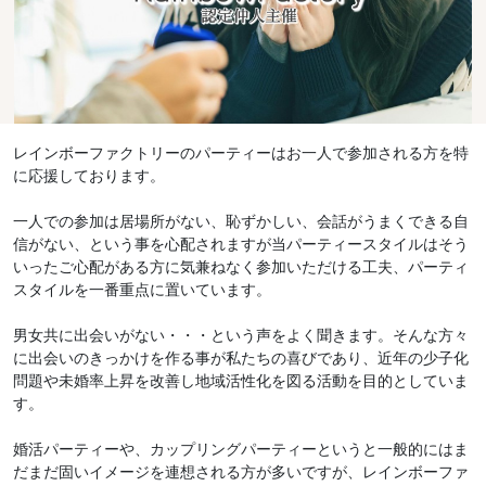
レインボーファクトリーのパーティーはお一人で参加される方を特
に応援しております。
一人での参加は居場所がない、恥ずかしい、会話がうまくできる自
信がない、という事を心配されますが当パーティースタイルはそう
いったご心配がある方に気兼ねなく参加いただける工夫、パーティ
スタイルを一番重点に置いています。
男女共に出会いがない・・・という声をよく聞きます。そんな方々
に出会いのきっかけを作る事が私たちの喜びであり、近年の少子化
問題や未婚率上昇を改善し地域活性化を図る活動を目的としていま
す。
婚活パーティーや、カップリングパーティーというと一般的にはま
だまだ固いイメージを連想される方が多いですが、レインボーファ