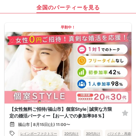
全国のパーティーを見る
早割中！
【女性無料ご招待/福山市】個室Style│誠実な方限
定の婚活パーティー【お一人での参加率98％】
福山市 | 8月15日(土) 11:00〜
レインボーファクトリー
20代向け
30代向け
バツイチ・再婚