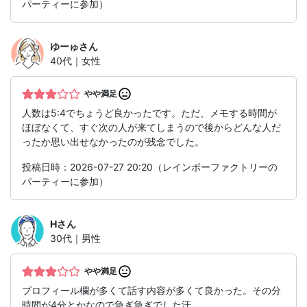
パーティーに参加）
ゆーゅ
さん
40代｜女性
やや満足
人数は5:4でちょうど良かったです。ただ、メモする時間が
ほぼなくて、すぐ次の人が来てしまうので後からどんな人だ
ったか思い出せなかったのが残念でした。
投稿日時：2026-07-27 20:20（レインボーファクトリーの
パーティーに参加）
H
さん
30代｜男性
やや満足
プロフィール欄が多くて話す内容が多くて良かった。その分
時間が4分とかなので急ぎ急ぎでした汗