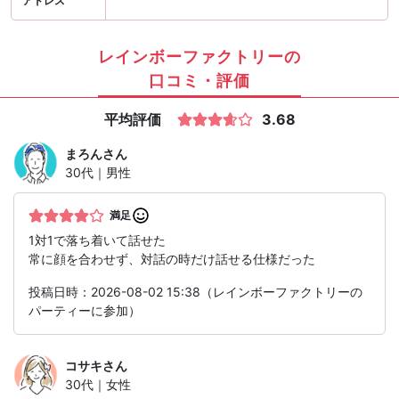
アドレス
レインボーファクトリーの
口コミ・評価
平均評価
3.68
まろん
さん
30代｜男性
満足
1対1で落ち着いて話せた
常に顔を合わせず、対話の時だけ話せる仕様だった
投稿日時：2026-08-02 15:38（レインボーファクトリーの
パーティーに参加）
コサキ
さん
30代｜女性