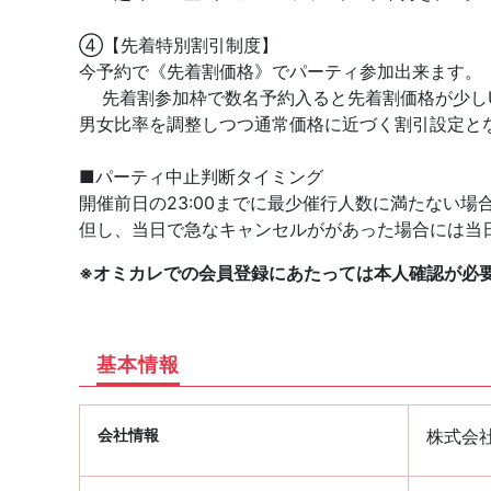
④【先着特別割引制度】
今予約で《先着割価格》でパーティ参加出来ます。
先着割参加枠で数名予約入ると先着割価格が少し
男女比率を調整しつつ通常価格に近づく割引設定と
■パーティ中止判断タイミング
開催前日の23:00までに最少催行人数に満たない場
但し、当日で急なキャンセルががあった場合には当
※オミカレでの会員登録にあたっては本人確認が必
基本情報
会社情報
株式会社P