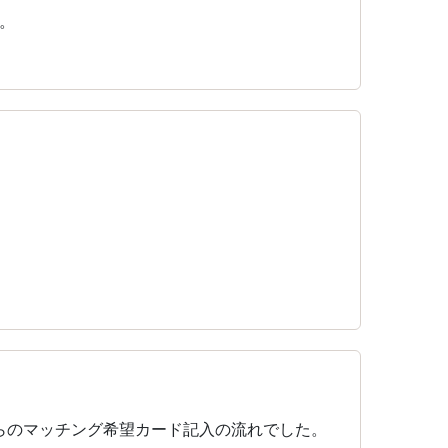
。
らのマッチング希望カード記入の流れでした。