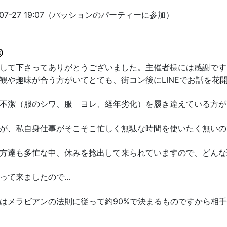
07-27 19:07（パッションのパーティーに参加）
して下さってありがとうございました。主催者様には感謝です(^
観や趣味が合う方がいてとても、街コン後にLINEでお話を花
不潔（服のシワ、服 ヨレ、経年劣化）を履き違えている方が
が、私自身仕事がそこそこ忙しく無駄な時間を使いたく無いの
方達も多忙な中、休みを捻出して来られていますので、どんな
って来ましたので…
はメラビアンの法則に従って約90%で決まるものですから相