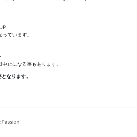
UP
なっています。
合
日中止になる事もあります。
要となります。
assion