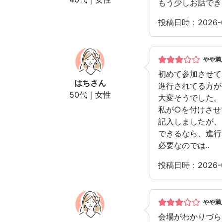
もう少しお話でき
投稿日時：2026-
やや満
初めて参加させて
はち
さん
進行されてる方が
50代｜女性
大変そうでした。
私が○を付けさせ
記入しましたが、
できるなら、進行
必要なのでは..
投稿日時：2026-
やや満
会場がわかりづら