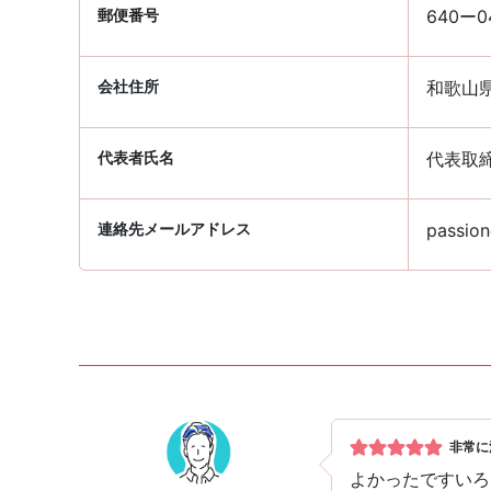
郵便番号
640ー0
会社住所
和歌山
代表者氏名
代表取締
連絡先メールアドレス
passion
非常に
よかったですいろ