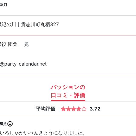
401
県紀の川市貴志川町丸栖327
役 団栗 一晃
@party-calendar.net
パッションの
口コミ・評価
平均評価
3.72
満足
いろしゃかいべんきょうになりました。