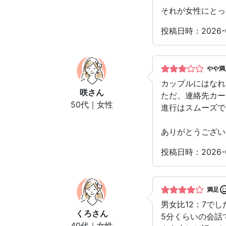
それが女性にとっ
投稿日時：2026-
やや満
カップルにはなれ
咲
さん
ただ、連絡先カー
50代｜女性
進行はスムーズで
ありがとうござい
投稿日時：2026-
満足
男女比12：7でし
くろ
さん
5分くらいの会話
40代｜女性