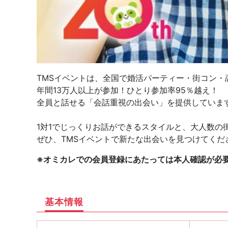
TMSイベントは、全国で婚活パーティー・街コン・
年間13万人以上が参加！ひとり参加率95％越え！
全員と話せる「会話重視の出会い」を提供していま
1対1でじっくりお話ができるスタイルと、大人数の
ぜひ、TMSイベントで新たな出会いを見つけてくだ
※オミカレでの会員登録にあたっては本人確認が必
基本情報