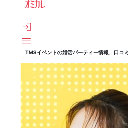
メインコンテンツへスキップ
TMSイベントの婚活パーティー情報、口コ