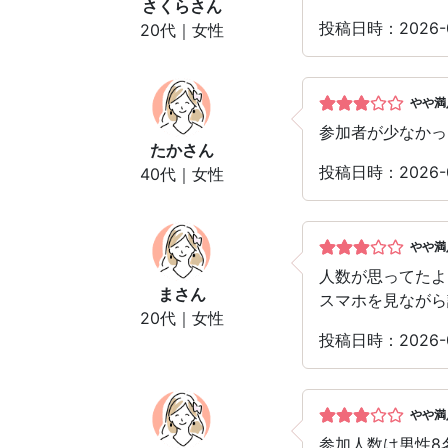
さくら
さん
投稿日時：2026-
20代｜女性
やや満
参加者が少なかっ
たか
さん
投稿日時：2026-
40代｜女性
やや満
人数が思ってたよ
ま
さん
スマホを見ながら
20代｜女性
投稿日時：2026-
やや満
参加人数は男性8