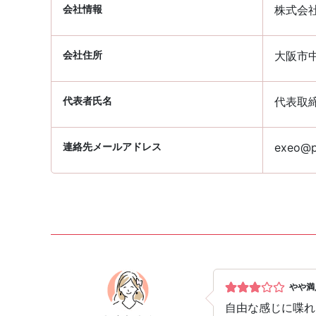
会社情報
株式会
会社住所
大阪市中
代表者氏名
代表取
連絡先メールアドレス
exeo@pa
やや満
自由な感じに喋れ