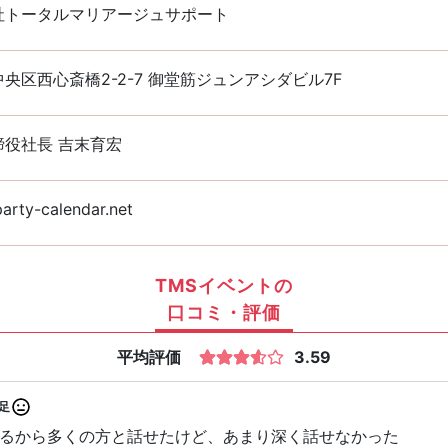
社トータルマリアージュサポート
央区西心斎橋2-2-7 御堂筋ジュンアシダビル7F
締役社長 吉末育宏
rty-calendar.net
TMSイベントの
口コミ・評価
平均評価
3.59
足
るから多くの方と話せたけど、あまり深く話せなかった