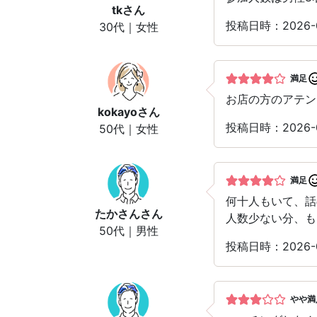
tk
さん
投稿日時：2026-
30代｜女性
満足
お店の方のアテン
kokayo
さん
投稿日時：2026-
50代｜女性
満足
何十人もいて、話
たかさん
さん
人数少ない分、も
50代｜男性
投稿日時：2026-
やや満