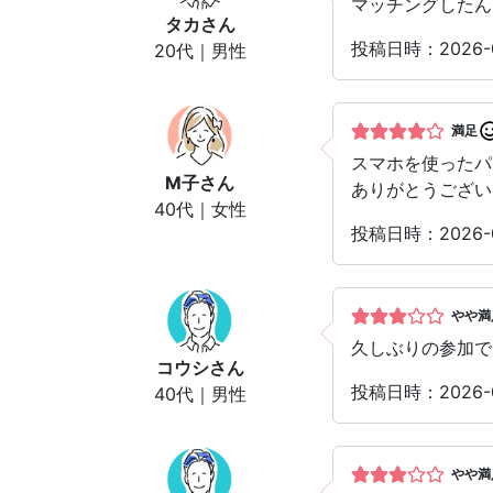
マッチングしたん
タカ
さん
投稿日時：2026-
20代｜男性
満足
スマホを使った
M子
さん
ありがとうござい
40代｜女性
投稿日時：2026-
やや満
久しぶりの参加で
コウシ
さん
投稿日時：2026-
40代｜男性
やや満