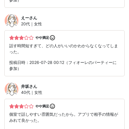
えー
さん
20代｜女性
やや満足
話す時間短すぎて、どの人がいいのかわからなくなってしま
った。
投稿日時：2026-07-28 00:12（フィオーレのパーティーに
参加）
井坂
さん
40代｜女性
やや満足
個室で話しやすい雰囲気だったから。アプリで相手の情報が
みれて良かった。