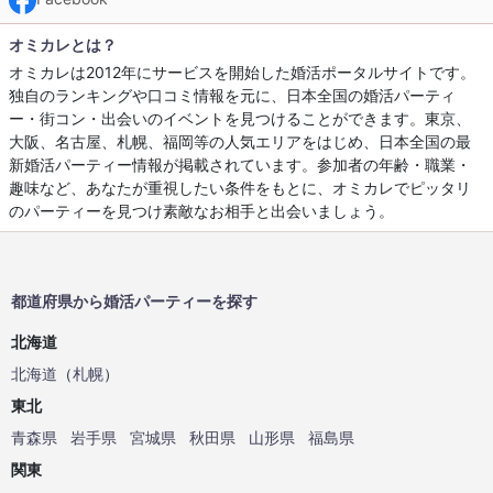
オミカレとは？
オミカレは2012年にサービスを開始した婚活ポータルサイトです。
独自のランキングや口コミ情報を元に、日本全国の婚活パーティ
ー・街コン・出会いのイベントを見つけることができます。東京、
大阪、名古屋、札幌、福岡等の人気エリアをはじめ、日本全国の最
新婚活パーティー情報が掲載されています。参加者の年齢・職業・
趣味など、あなたが重視したい条件をもとに、オミカレでピッタリ
のパーティーを見つけ素敵なお相手と出会いましょう。
都道府県から婚活パーティーを探す
北海道
北海道
（
札幌
）
東北
青森県
岩手県
宮城県
秋田県
山形県
福島県
関東