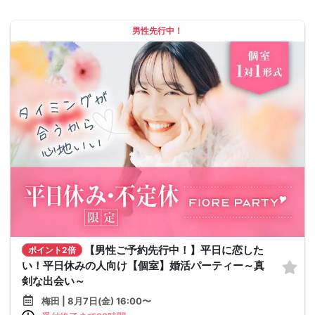
男性先行中！
【男性ご予約先行中！】平日に恋した
ポイント2倍
い！平日休みの人向け【個室】婚活パーティー～真
剣な出会い～
梅田 | 8月7日(金) 16:00〜