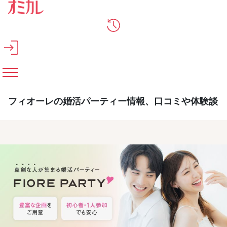
メインコンテンツへスキップ
フィオーレの婚活パーティー情報、口コミや体験談