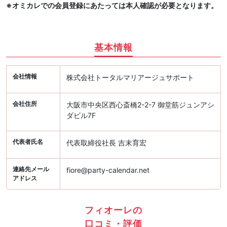
※オミカレでの会員登録にあたっては本人確認が必要となります。
基本情報
会社情報
株式会社トータルマリアージュサポート
会社住所
大阪市中央区西心斎橋2-2-7 御堂筋ジュンアシ
ダビル7F
代表者氏名
代表取締役社長 吉末育宏
連絡先メール
fiore@party-calendar.net
アドレス
フィオーレの
口コミ・評価