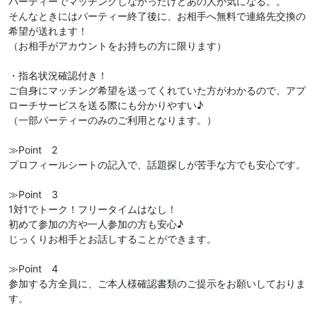
パーティーでマッチングしなかったけどあの人が気になる。。
そんなときにはパーティー終了後に、お相手へ無料で連絡先交換の
希望が送れます！
（お相手がアカウントをお持ちの方に限ります）
・指名状況確認付き！
ご自身にマッチング希望を送ってくれていた方がわかるので、アプ
ローチサービスを送る際にも分かりやすい♪
（一部パーティーのみのご利用となります。）
≫Point 2
プロフィールシートの記入で、話題探しが苦手な方でも安心です。
≫Point 3
1対1でトーク！フリータイムはなし！
初めて参加の方や一人参加の方も安心♪
じっくりお相手とお話しすることができます。
≫Point 4
参加する方全員に、ご本人様確認書類のご提示をお願いしておりま
す。