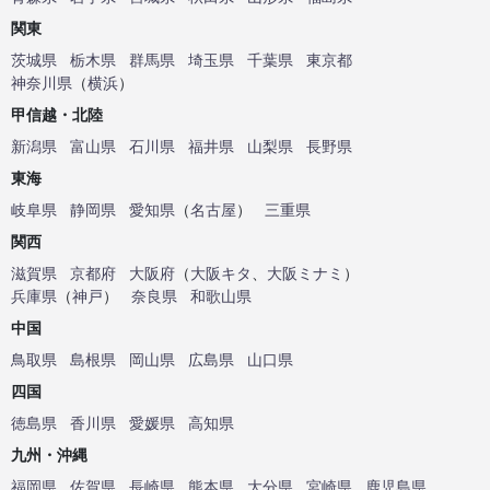
関東
茨城県
栃木県
群馬県
埼玉県
千葉県
東京都
神奈川県
（
横浜
）
甲信越・北陸
新潟県
富山県
石川県
福井県
山梨県
長野県
東海
岐阜県
静岡県
愛知県
（
名古屋
）
三重県
関西
滋賀県
京都府
大阪府
（
大阪キタ
、
大阪ミナミ
）
兵庫県
（
神戸
）
奈良県
和歌山県
中国
鳥取県
島根県
岡山県
広島県
山口県
四国
徳島県
香川県
愛媛県
高知県
九州・沖縄
福岡県
佐賀県
長崎県
熊本県
大分県
宮崎県
鹿児島県