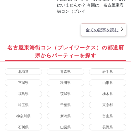
はいませんか？ 今回は、名古屋東海
街コン（プレイ
全ての記事を読む
名古屋東海街コン（プレイワークス）の都道府
県からパーティーを探す
北海道
青森県
岩手県
宮城県
秋田県
山形県
福島県
茨城県
栃木県
埼玉県
千葉県
東京都
神奈川県
新潟県
富山県
石川県
山梨県
長野県