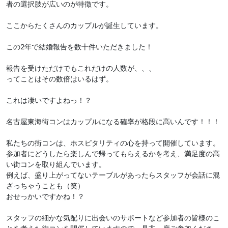
者の選択肢が広いのが特徴です。
ここからたくさんのカップルが誕生しています。
この2年で結婚報告を数十件いただきました！
報告を受けただけでもこれだけの人数が、、、
ってことはその数倍はいるはず。
これは凄いですよねっ！？
名古屋東海街コンはカップルになる確率が格段に高いんです！！！
私たちの街コンは、ホスピタリティの心を持って開催しています。
参加者にどうしたら楽しんで帰ってもらえるかを考え、満足度の高
い街コンを取り組んでいます。
例えば、盛り上がってないテーブルがあったらスタッフが会話に混
ざっちゃうことも（笑）
おせっかいですかね！？
スタッフの細かな気配りに出会いのサポートなど参加者の皆様のこ