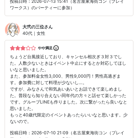
投稿日時：2026-07-13 15:41（名古屋東海街コン（プレイ
ワークス）のパーティーに参加）
大弐の三位
さん
40代｜女性
やや満足
ちょうど台風接近しており、キャンセル相次ぎ３対３でし
た。人数少ないときはイベント中止にするとか対応してほし
いなと思いました。
また、参加料金女性3,000、男性9,000円！男性高過ぎま
す。参加費に対して料理が少ないし…。
ですが、みなさんで和気あいあいとお話できて楽しめまし
た。普段なら知り合えない同年代の方々と話せて楽しかった
です。グループLINEも作りました。次に繋がったら良いなと
思いました。
もっと40歳代限定のイベントあったらいいなと思います。少
ないので。
投稿日時：2026-07-10 21:09（名古屋東海街コン（プレイ