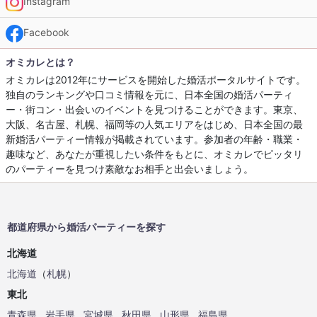
Instagram
Facebook
オミカレとは？
オミカレは2012年にサービスを開始した婚活ポータルサイトです。
独自のランキングや口コミ情報を元に、日本全国の婚活パーティ
ー・街コン・出会いのイベントを見つけることができます。東京、
大阪、名古屋、札幌、福岡等の人気エリアをはじめ、日本全国の最
新婚活パーティー情報が掲載されています。参加者の年齢・職業・
趣味など、あなたが重視したい条件をもとに、オミカレでピッタリ
のパーティーを見つけ素敵なお相手と出会いましょう。
都道府県から婚活パーティーを探す
北海道
北海道
（
札幌
）
東北
青森県
岩手県
宮城県
秋田県
山形県
福島県