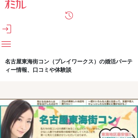
メインコンテンツへスキップ
名古屋東海街コン（プレイワークス）の婚活パーテ
ィー情報、口コミや体験談