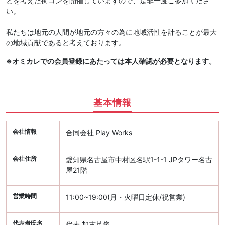
とを考えた街コンを開催していますので、是非一度ご参加くださ
い。
私たちは地元の人間が地元の方々の為に地域活性を計ることが最大
の地域貢献であると考えております。
※オミカレでの会員登録にあたっては本人確認が必要となります。
基本情報
会社情報
合同会社 Play Works
会社住所
愛知県名古屋市中村区名駅1-1-1 JPタワー名古
屋21階
営業時間
11:00~19:00(月・火曜日定休/祝営業)
代表者氏名
代表 加古英俊