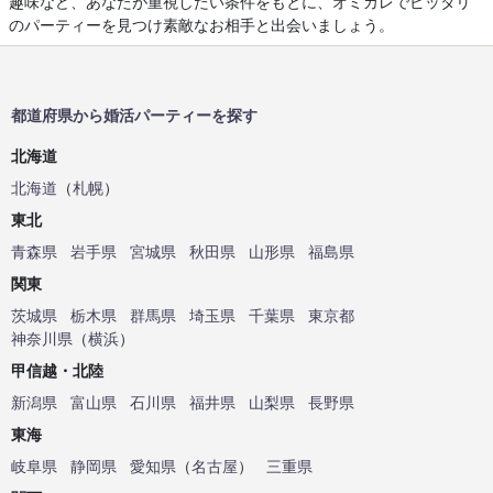
趣味など、あなたが重視したい条件をもとに、オミカレでピッタリ
のパーティーを見つけ素敵なお相手と出会いましょう。
都道府県から婚活パーティーを探す
北海道
北海道
（
札幌
）
東北
青森県
岩手県
宮城県
秋田県
山形県
福島県
関東
茨城県
栃木県
群馬県
埼玉県
千葉県
東京都
神奈川県
（
横浜
）
甲信越・北陸
新潟県
富山県
石川県
福井県
山梨県
長野県
東海
岐阜県
静岡県
愛知県
（
名古屋
）
三重県