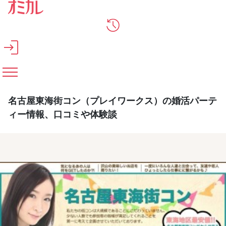
メインコンテンツへスキップ
名古屋東海街コン（プレイワークス）の婚活パーテ
ィー情報、口コミや体験談