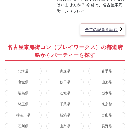
はいませんか？ 今回は、名古屋東海
街コン（プレイ
全ての記事を読む
名古屋東海街コン（プレイワークス）の都道府
県からパーティーを探す
北海道
青森県
岩手県
宮城県
秋田県
山形県
福島県
茨城県
栃木県
埼玉県
千葉県
東京都
神奈川県
新潟県
富山県
石川県
山梨県
長野県