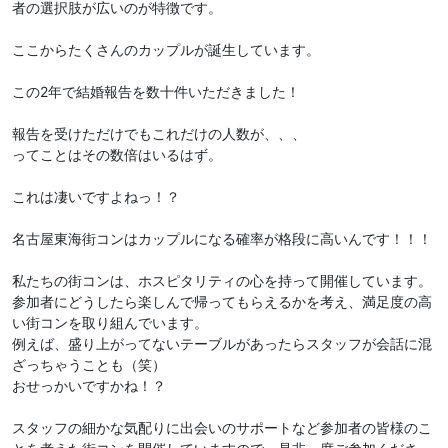
者の選択肢が広いのが特徴です。
ここからたくさんのカップルが誕生しています。
この2年で結婚報告を数十件いただきました！
報告を受けただけでもこれだけの人数が、、、
ってことはその数倍はいるはず。
これは凄いですよねっ！？
名古屋東海街コンはカップルになる確率が格段に高いんです！！！
私たちの街コンは、ホスピタリティの心を持って開催しています。
参加者にどうしたら楽しんで帰ってもらえるかを考え、満足度の高
い街コンを取り組んでいます。
例えば、盛り上がってないテーブルがあったらスタッフが会話に混
ざっちゃうことも（笑）
おせっかいですかね！？
スタッフの細かな気配りに出会いのサポートなど参加者の皆様のこ