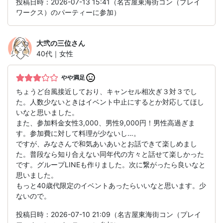
投稿日時：2026-07-13 15:41（名古屋東海街コン（プレイ
ワークス）のパーティーに参加）
大弐の三位
さん
40代｜女性
やや満足
ちょうど台風接近しており、キャンセル相次ぎ３対３でし
た。人数少ないときはイベント中止にするとか対応してほし
いなと思いました。
また、参加料金女性3,000、男性9,000円！男性高過ぎま
す。参加費に対して料理が少ないし…。
ですが、みなさんで和気あいあいとお話できて楽しめまし
た。普段なら知り合えない同年代の方々と話せて楽しかった
です。グループLINEも作りました。次に繋がったら良いなと
思いました。
もっと40歳代限定のイベントあったらいいなと思います。少
ないので。
投稿日時：2026-07-10 21:09（名古屋東海街コン（プレイ