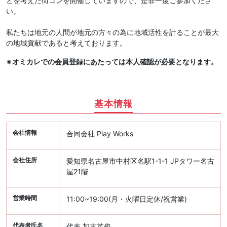
とを考えた街コンを開催していますので、是非一度ご参加くださ
い。
私たちは地元の人間が地元の方々の為に地域活性を計ることが最大
の地域貢献であると考えております。
※オミカレでの会員登録にあたっては本人確認が必要となります。
基本情報
会社情報
合同会社 Play Works
会社住所
愛知県名古屋市中村区名駅1-1-1 JPタワー名古
屋21階
営業時間
11:00~19:00(月・火曜日定休/祝営業)
代表者氏名
代表 加古英俊