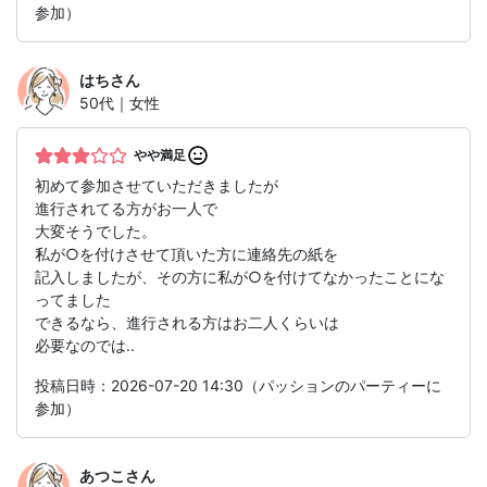
参加）
はち
さん
50代｜女性
やや満足
初めて参加させていただきましたが
進行されてる方がお一人で
大変そうでした。
私が○を付けさせて頂いた方に連絡先の紙を
記入しましたが、その方に私が○を付けてなかったことにな
ってました
できるなら、進行される方はお二人くらいは
必要なのでは..
投稿日時：2026-07-20 14:30（パッションのパーティーに
参加）
あつこ
さん