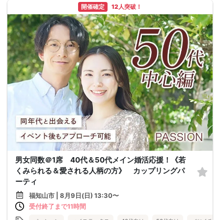
開催確定
12人突破！
男女同数＠1席 40代＆50代メイン婚活応援！《若
くみられる＆愛される人柄の方》 カップリングパ
ーティ
福知山市 | 8月9日(日) 13:30〜
受付終了まで11時間