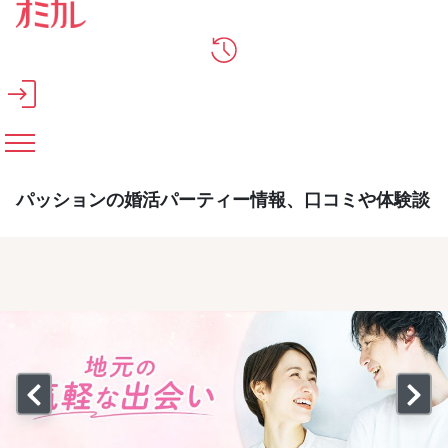
メインコンテンツへスキップ
パッションの婚活パーティー情報、口コミや体験談