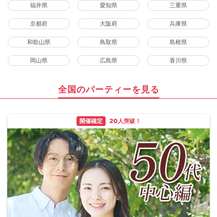
福井県
愛知県
三重県
京都府
大阪府
兵庫県
和歌山県
鳥取県
島根県
岡山県
広島県
香川県
全国のパーティーを見る
開催確定
20人突破！