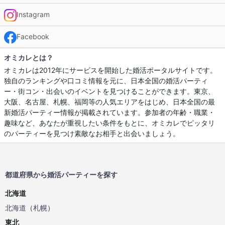
Instagram
Facebook
オミカレとは？
オミカレは2012年にサービスを開始した婚活ポータルサイトです。
独自のランキングや口コミ情報を元に、日本全国の婚活パーティ
ー・街コン・出会いのイベントを見つけることができます。東京、
大阪、名古屋、札幌、福岡等の人気エリアをはじめ、日本全国の最
新婚活パーティー情報が掲載されています。参加者の年齢・職業・
趣味など、あなたが重視したい条件をもとに、オミカレでピッタリ
のパーティーを見つけ素敵なお相手と出会いましょう。
都道府県から婚活パーティーを探す
北海道
北海道
（
札幌
）
東北