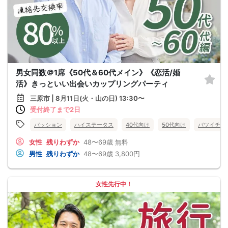
男女同数＠1席《50代＆60代メイン》《恋活/婚
活》きっといい出会いカップリングパーティ
三原市 | 8月11日(火・山の日) 13:30〜
受付終了まで2日
パッション
ハイステータス
40代向け
50代向け
バツイチ・
女性
残りわずか
48〜69歳
無料
男性
残りわずか
48〜69歳
3,800円
女性先行中！