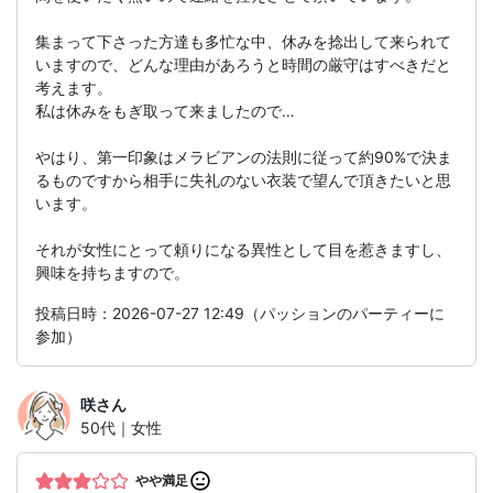
集まって下さった方達も多忙な中、休みを捻出して来られて
いますので、どんな理由があろうと時間の厳守はすべきだと
考えます。
私は休みをもぎ取って来ましたので…
やはり、第一印象はメラビアンの法則に従って約90%で決ま
るものですから相手に失礼のない衣装で望んで頂きたいと思
います。
それが女性にとって頼りになる異性として目を惹きますし、
興味を持ちますので。
投稿日時：2026-07-27 12:49（パッションのパーティーに
参加）
咲
さん
50代｜女性
やや満足