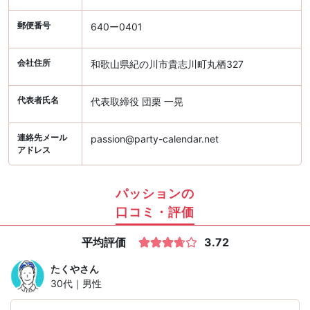
郵便番号
640ー0401
会社住所
和歌山県紀の川市貴志川町丸栖327
代表者氏名
代表取締役 団栗 一晃
連絡先メール
passion@party-calendar.net
アドレス
パッションの
口コミ・評価
平均評価
3.72
たくや
さん
30代｜男性