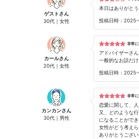
本日はありがとう
ゲスト
さん
投稿日時：2025-
30代｜女性
非常に
アドバイザーさん
カール
さん
一般的なお話だけ
20代｜女性
投稿日時：2025-
非常に
恋愛に関して、人
カンカン
さん
又、どのような行
30代｜男性
になることができ
女性がどう考えら
ありがとうござい