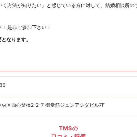
いく方法が知りたい』と感じている方に対して、結婚相談所の
？！是非ご参加下さい！
要となります。
86
央区西心斎橋2-2-7 御堂筋ジュンアシダビル7F
TMSの
口コミ・評価