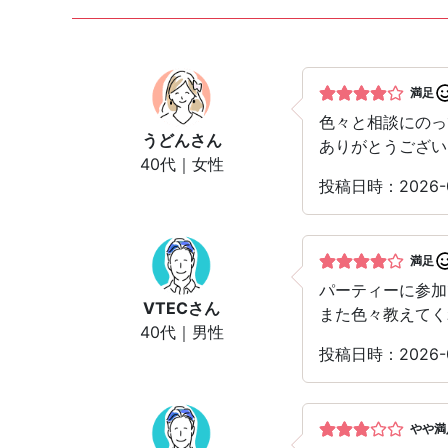
満足
色々と相談にのっ
うどん
さん
ありがとうござい
40代｜女性
投稿日時：2026-
満足
パーティーに参加
VTEC
さん
また色々教えてく
40代｜男性
投稿日時：2026-
やや満