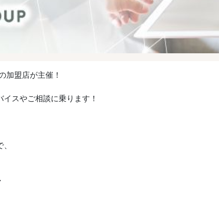
プの加盟店が主催！
バイスやご相談に乗ります！
で、
・