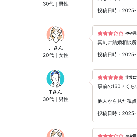
30代｜男性
投稿日時：2025-
やや満
真剣に結婚相談所
、
さん
投稿日時：2025-
20代｜女性
非常に
事前の160？く
T
さん
30代｜男性
他人から見た視点
投稿日時：2025-
やや満