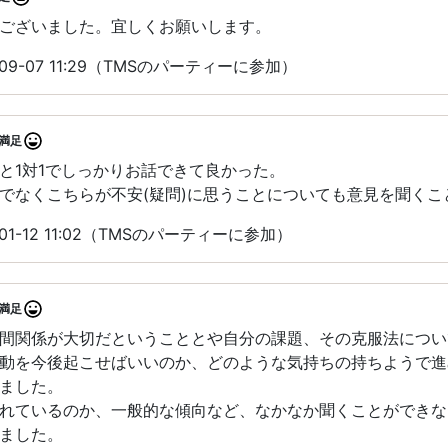
ございました。宜しくお願いします。
09-07 11:29（TMSのパーティーに参加）
満足
と1対1でしっかりお話できて良かった。
でなくこちらが不安(疑問)に思うことについても意見を聞くこ
01-12 11:02（TMSのパーティーに参加）
満足
間関係が大切だということとや自分の課題、その克服法につい
動を今後起こせばいいのか、どのような気持ちの持ちようで進
ました。
れているのか、一般的な傾向など、なかなか聞くことができな
ました。