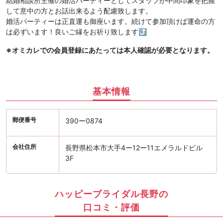
結婚相談所主催の婚活パーティーとしてスタッフが中間印象を把握
して意中の方とお話出来るよう配慮致します。
婚活パーティーは正直運も御座います。続けて参加頂けば運命の方
は必ずいます！良いご縁をお祈り致します⤴︎
※オミカレでの会員登録にあたっては本人確認が必要となります。
基本情報
郵便番号
390ー0874
会社住所
長野県松本市大手4ー12ー11エメラルドビル
3F
ハッピーブライダル長野の
口コミ・評価