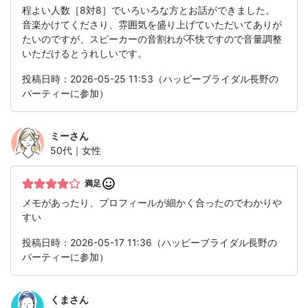
程よい人数［8対8］でいろいろな方とお話ができました。
音楽かけてくださり、雰囲気を盛り上げていただいてありが
たいのですが、スピーカーの音割れが不快ですので音量調整
いただけるとうれしいです。
投稿日時：2026-05-25 11:53（ハッピーブライダル長野の
パーティーに参加）
ミー
さん
50代｜女性
満足
メモがあったり、プロフィールが細かく合ったのでわかりや
すい
投稿日時：2026-05-17 11:36（ハッピーブライダル長野の
パーティーに参加）
くま
さん