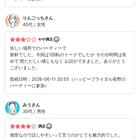
りんごっち
さん
40代｜女性
やや満足
珍しい場所でのパーティーで
新鮮でした。今回は1回転のトークでしたが その分時間は長
めで 慌ただしい感じもなく お話ができました。ありがとう
ございました。
投稿日時：2026-06-11 20:55（ハッピーブライダル長野の
パーティーに参加）
みう
さん
30代｜男性
満足
個室なので話しやすいって言うのがとても魅力的でした。