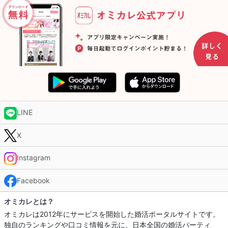
LINE
X
Instagram
Facebook
オミカレとは？
オミカレは2012年にサービスを開始した婚活ポータルサイトです。
独自のランキングや口コミ情報を元に、日本全国の婚活パーティ