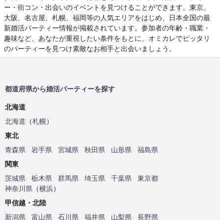
ー・街コン・出会いのイベントを見つけることができます。東京、
大阪、名古屋、札幌、福岡等の人気エリアをはじめ、日本全国の最
新婚活パーティー情報が掲載されています。参加者の年齢・職業・
趣味など、あなたが重視したい条件をもとに、オミカレでピッタリ
のパーティーを見つけ素敵なお相手と出会いましょう。
都道府県から婚活パーティーを探す
北海道
北海道
（
札幌
）
東北
青森県
岩手県
宮城県
秋田県
山形県
福島県
関東
茨城県
栃木県
群馬県
埼玉県
千葉県
東京都
神奈川県
（
横浜
）
甲信越・北陸
新潟県
富山県
石川県
福井県
山梨県
長野県