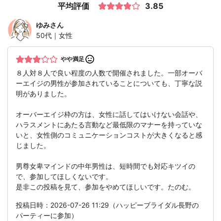
平均評価
3.85
ゆみ
さん
50代｜女性
やや満足
８人対８人で良い程度の人数で開催されました。一部オーバ
ーエイジの男性が参加されていることについても、丁寧な説
明がありました。
オーバーエイジ枠の方は、女性に話してはいけない会話や、
ハラスメントにあたる言動など最低限のマナーを持っていな
いと、女性側のコミュニケーションコストが大きくなると感
じました。
男尊女卑マインドの中年男性は、短時間でも対応キツイの
で、参加してほしくないです。
是非この投稿を見て、参加をやめてほしいです。たのむ。
投稿日時：2026-07-26 11:29（ハッピーブライダル長野の
パーティーに参加）