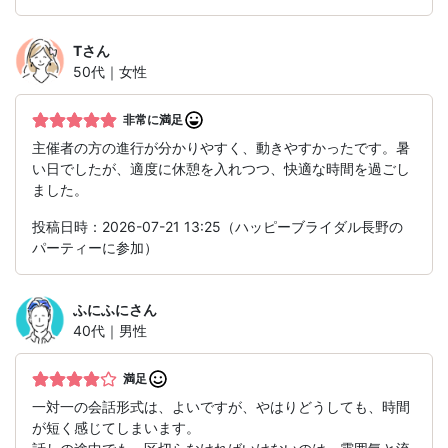
T
さん
50代｜女性
非常に満足
主催者の方の進行が分かりやすく、動きやすかったです。暑
い日でしたが、適度に休憩を入れつつ、快適な時間を過ごし
ました。
投稿日時：2026-07-21 13:25（ハッピーブライダル長野の
パーティーに参加）
ふにふに
さん
40代｜男性
満足
一対一の会話形式は、よいですが、やはりどうしても、時間
が短く感じてしまいます。