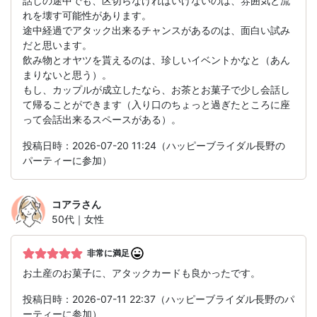
話しの途中でも、区切らなければいけないのは、雰囲気と流
れを壊す可能性があります。
途中経過でアタック出来るチャンスがあるのは、面白い試み
だと思います。
飲み物とオヤツを貰えるのは、珍しいイベントかなと（あん
まりないと思う）。
もし、カップルが成立したなら、お茶とお菓子で少し会話し
て帰ることができます（入り口のちょっと過ぎたところに座
って会話出来るスペースがある）。
投稿日時：2026-07-20 11:24（ハッピーブライダル長野の
パーティーに参加）
コアラ
さん
50代｜女性
非常に満足
お土産のお菓子に、アタックカードも良かったです。
投稿日時：2026-07-11 22:37（ハッピーブライダル長野のパ
ーティーに参加）