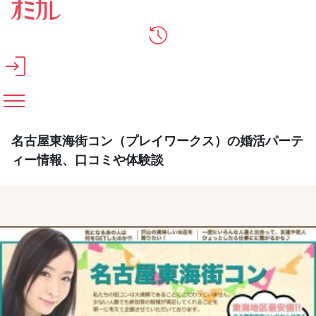
メインコンテンツへスキップ
名古屋東海街コン（プレイワークス）の婚活パーテ
ィー情報、口コミや体験談