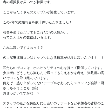
者の選択肢が広いのが特徴です。
ここからたくさんのカップルが誕生しています。
この2年で結婚報告を数十件いただきました！
報告を受けただけでもこれだけの人数が、、、
ってことはその数倍はいるはず。
これは凄いですよねっ！？
名古屋東海街コンはカップルになる確率が格段に高いんです！！！
私たちの街コンは、ホスピタリティの心を持って開催しています。
参加者にどうしたら楽しんで帰ってもらえるかを考え、満足度の高
い街コンを取り組んでいます。
例えば、盛り上がってないテーブルがあったらスタッフが会話に混
ざっちゃうことも（笑）
おせっかいですかね！？
スタッフの細かな気配りに出会いのサポートなど参加者の皆様のこ