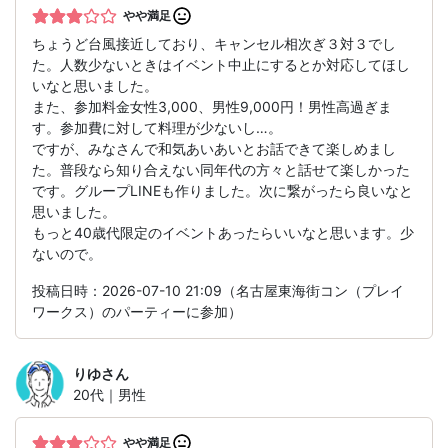
やや満足
ちょうど台風接近しており、キャンセル相次ぎ３対３でし
た。人数少ないときはイベント中止にするとか対応してほし
いなと思いました。
また、参加料金女性3,000、男性9,000円！男性高過ぎま
す。参加費に対して料理が少ないし…。
ですが、みなさんで和気あいあいとお話できて楽しめまし
た。普段なら知り合えない同年代の方々と話せて楽しかった
です。グループLINEも作りました。次に繋がったら良いなと
思いました。
もっと40歳代限定のイベントあったらいいなと思います。少
ないので。
投稿日時：2026-07-10 21:09（名古屋東海街コン（プレイ
ワークス）のパーティーに参加）
りゆ
さん
20代｜男性
やや満足