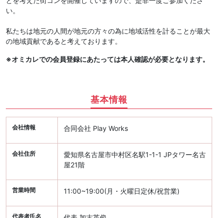
とを考えた街コンを開催していますので、是非一度ご参加くださ
い。
私たちは地元の人間が地元の方々の為に地域活性を計ることが最大
の地域貢献であると考えております。
※オミカレでの会員登録にあたっては本人確認が必要となります。
基本情報
会社情報
合同会社 Play Works
会社住所
愛知県名古屋市中村区名駅1-1-1 JPタワー名古
屋21階
営業時間
11:00~19:00(月・火曜日定休/祝営業)
代表者氏名
代表 加古英俊