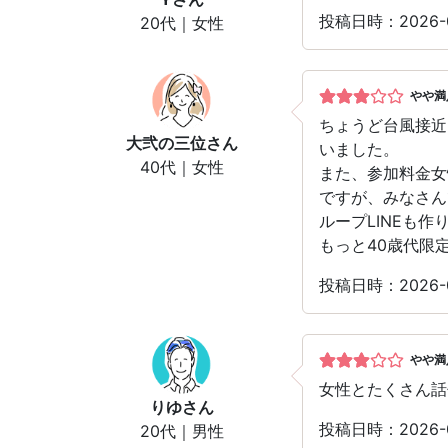
投稿日時：2026
20代｜女性
やや満
ちょうど台風接近
大弐の三位
さん
いました。
40代｜女性
また、参加料金女
ですが、みなさん
ループLINEも
もっと40歳代限
投稿日時：2026
やや満
女性とたくさん話
りゆ
さん
投稿日時：2026
20代｜男性