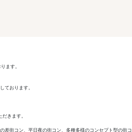
おります。
催しております。
ただきます。
や歳の差街コン、平日夜の街コン、多種多様のコンセプト型の街