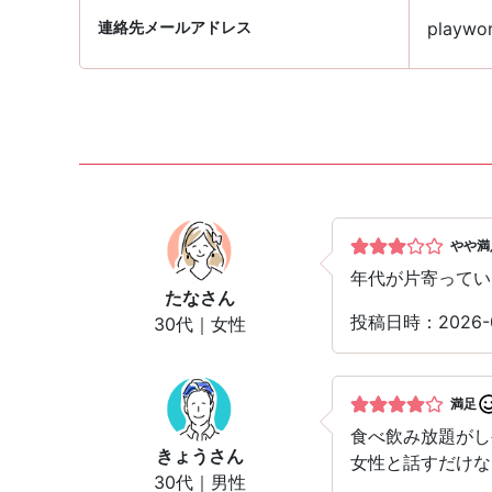
連絡先メールアドレス
playwor
やや満
年代が片寄ってい
たな
さん
投稿日時：2026
30代｜女性
満足
食べ飲み放題がし
きょう
さん
女性と話すだけな
30代｜男性