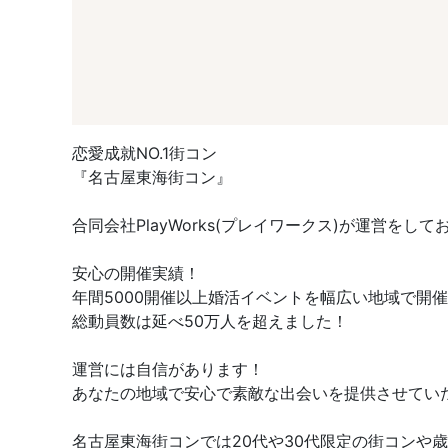
恋愛成就NO.1街コン
『名古屋東海街コン』
合同会社PlayWorks(プレイワークス)が運営をして
安心の開催実績！
年間5000開催以上婚活イベントを幅広い地域で開
総動員数は延べ50万人を超えました！
運営には自信があります！
あなたの地域で安心で素敵な出会いを提供させてい
名古屋東海街コンでは20代や30代限定の街コン