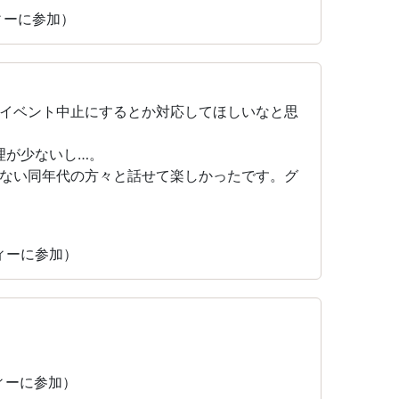
ティーに参加）
イベント中止にするとか対応してほしいなと思
料理が少ないし…。
ない同年代の方々と話せて楽しかったです。グ
ティーに参加）
ティーに参加）