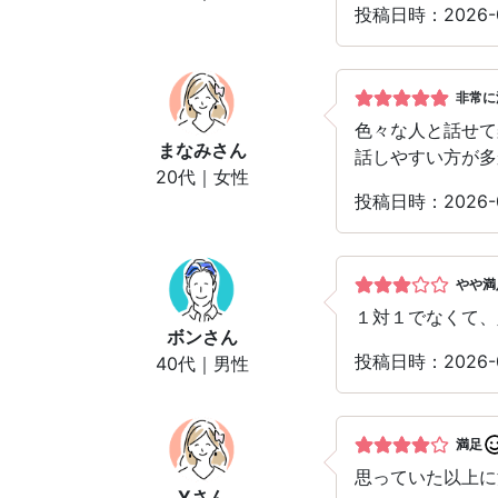
投稿日時：2026
非常に
色々な人と話せて
まなみ
さん
話しやすい方が多
20代｜女性
投稿日時：2026
やや満
１対１でなくて、
ボン
さん
投稿日時：2026
40代｜男性
満足
思っていた以上に
Y
さん