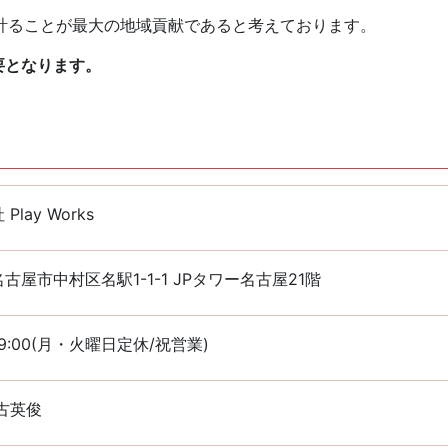
計ることが最大の地域貢献であると考えております。
要となります。
Play Works
古屋市中村区名駅1-1-1 JPタワー名古屋21階
~19:00(月・火曜日定休/祝営業)
古英俊