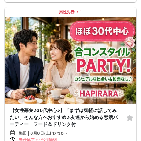
男性先行中！
【女性募集♪30代中心♪】「まずは気軽に話してみ
たい」そんな方へおすすめ♪ 友達から始める恋活パ
ーティー！フード＆ドリンク付
梅田 | 8月8日(土) 17:30〜
受付終了まで23時間