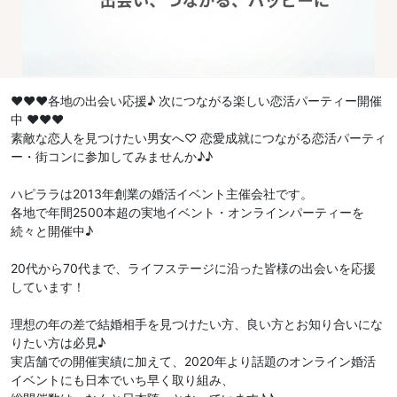
♥♥♥各地の出会い応援♪ 次につながる楽しい恋活パーティー開催
中 ♥♥♥
素敵な恋人を見つけたい男女へ♡ 恋愛成就につながる恋活パーティ
ー・街コンに参加してみませんか♪♪
ハピララは2013年創業の婚活イベント主催会社です。
各地で年間2500本超の実地イベント・オンラインパーティーを
続々と開催中♪
20代から70代まで、ライフステージに沿った皆様の出会いを応援
しています！
理想の年の差で結婚相手を見つけたい方、良い方とお知り合いにな
りたい方は必見♪
実店舗での開催実績に加えて、2020年より話題のオンライン婚活
イベントにも日本でいち早く取り組み、