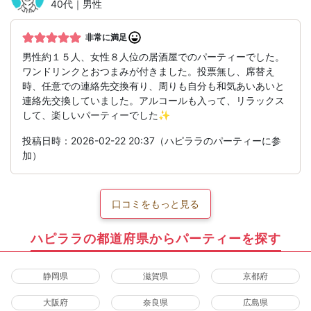
40代｜男性
非常に満足
男性約１５人、女性８人位の居酒屋でのパーティーでした。
ワンドリンクとおつまみが付きました。投票無し、席替え
時、任意での連絡先交換有り、周りも自分も和気あいあいと
連絡先交換していました。アルコールも入って、リラックス
して、楽しいパーティーでした✨
投稿日時：2026-02-22 20:37（ハピララのパーティーに参
加）
口コミをもっと見る
ハピララの都道府県からパーティーを探す
静岡県
滋賀県
京都府
大阪府
奈良県
広島県