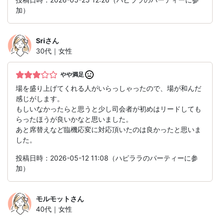
加）
Sri
さん
30代｜女性
やや満足
場を盛り上げてくれる人がいらっしゃったので、場が和んだ
感じがします。
もしいなかったらと思うと少し司会者が初めはリードしても
らったほうが良いかなと思いました。
あと席替えなど臨機応変に対応頂いたのは良かったと思いま
した。
投稿日時：2026-05-12 11:08（ハピララのパーティーに参
加）
モルモット
さん
40代｜女性