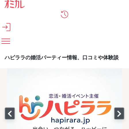
メインコンテンツへスキップ
ハピララの婚活パーティー情報、口コミや体験談