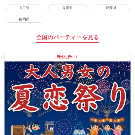
山口県
香川県
愛媛県
福岡県
全国のパーティーを見る
男性先行中！