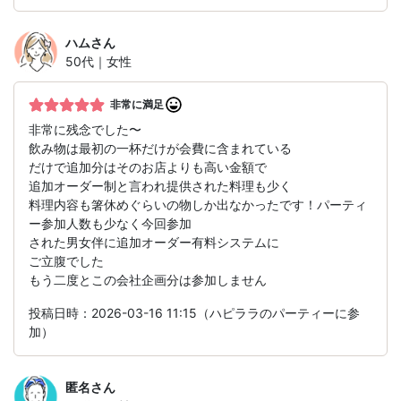
ハム
さん
50代｜女性
非常に満足
非常に残念でした〜
飲み物は最初の一杯だけが会費に含まれている
だけで追加分はそのお店よりも高い金額で
追加オーダー制と言われ提供された料理も少く
料理内容も箸休めぐらいの物しか出なかったです！パーティ
ー参加人数も少なく今回参加
された男女伴に追加オーダー有料システムに
ご立腹でした
もう二度とこの会社企画分は参加しません
投稿日時：2026-03-16 11:15（ハピララのパーティーに参
加）
匿名
さん