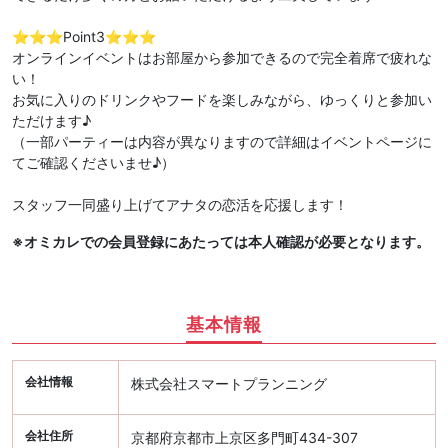
⭐️⭐️⭐️Point3⭐️⭐️⭐️
オンラインイベントはお部屋から参加できるので完全着席で疲れな
い！
お気に入りのドリンクやフードを楽しみながら、ゆっくりと参加い
ただけます♪
（一部パーティーは内容が異なりますので詳細はイベントページに
てご確認くださいませ♪）
スタッフ一同盛り上げてアナタの恋活を応援します！
※オミカレでの会員登録にあたっては本人確認が必要となります。
基本情報
会社情報
株式会社スマートプランニング
会社住所
京都府京都市上京区多門町434-307