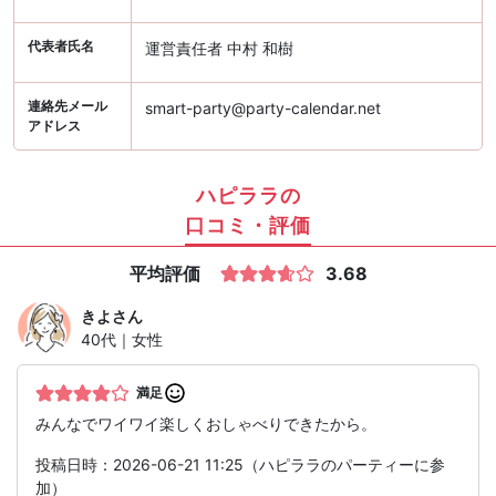
代表者氏名
運営責任者 中村 和樹
連絡先メール
smart-party@party-calendar.net
アドレス
ハピララの
口コミ・評価
平均評価
3.68
きよ
さん
40代｜女性
満足
みんなでワイワイ楽しくおしゃべりできたから。
投稿日時：2026-06-21 11:25（ハピララのパーティーに参
加）