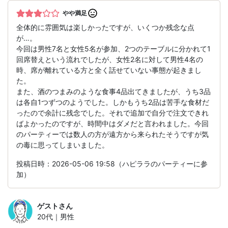
やや満足
全体的に雰囲気は楽しかったですが、いくつか残念な点
が…。
今回は男性7名と女性5名が参加、2つのテーブルに分かれて1
回席替えという流れでしたが、女性2名に対して男性4名の
時、席が離れている方と全く話せていない事態が起きまし
た。
また、酒のつまみのような食事4品出てきましたが、うち3品
は各自1つずつのようでした。しかもうち2品は苦手な食材だ
ったので余計に残念でした。それで追加で自分で注文できれ
ばよかったのですが、時間中はダメだと言われました。今回
のパーティーでは数人の方が遠方から来られたそうですが気
の毒に思ってしまいました。
投稿日時：2026-05-06 19:58（ハピララのパーティーに参
加）
ゲスト
さん
20代｜男性