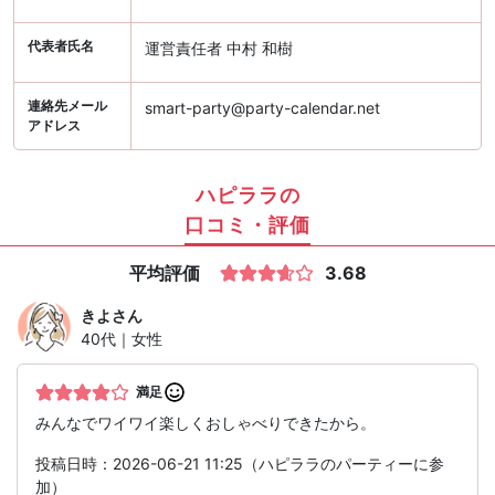
代表者氏名
運営責任者 中村 和樹
連絡先メール
smart-party@party-calendar.net
アドレス
ハピララの
口コミ・評価
平均評価
3.68
きよ
さん
40代｜女性
満足
みんなでワイワイ楽しくおしゃべりできたから。
投稿日時：2026-06-21 11:25（ハピララのパーティーに参
加）