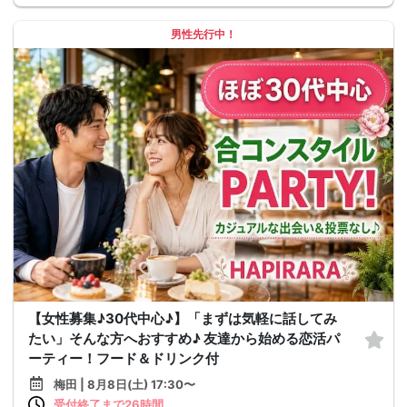
男性先行中！
【女性募集♪30代中心♪】「まずは気軽に話してみ
たい」そんな方へおすすめ♪ 友達から始める恋活パ
ーティー！フード＆ドリンク付
梅田 | 8月8日(土) 17:30〜
受付終了まで26時間