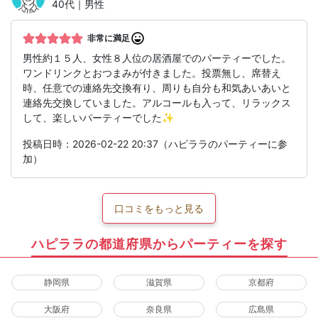
40代｜男性
非常に満足
男性約１５人、女性８人位の居酒屋でのパーティーでした。
ワンドリンクとおつまみが付きました。投票無し、席替え
時、任意での連絡先交換有り、周りも自分も和気あいあいと
連絡先交換していました。アルコールも入って、リラックス
して、楽しいパーティーでした✨
投稿日時：2026-02-22 20:37（ハピララのパーティーに参
加）
口コミをもっと見る
ハピララの都道府県からパーティーを探す
静岡県
滋賀県
京都府
大阪府
奈良県
広島県