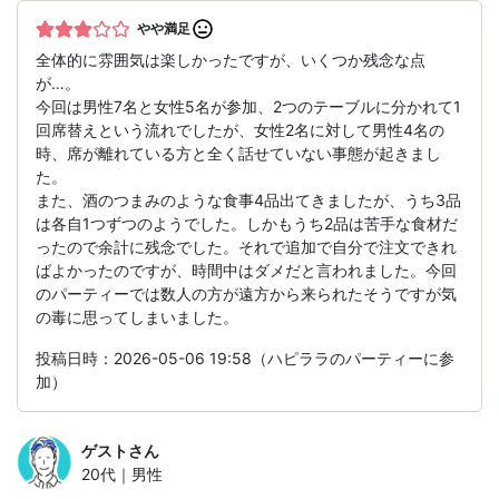
やや満足
全体的に雰囲気は楽しかったですが、いくつか残念な点
が…。
今回は男性7名と女性5名が参加、2つのテーブルに分かれて1
回席替えという流れでしたが、女性2名に対して男性4名の
時、席が離れている方と全く話せていない事態が起きまし
た。
また、酒のつまみのような食事4品出てきましたが、うち3品
は各自1つずつのようでした。しかもうち2品は苦手な食材だ
ったので余計に残念でした。それで追加で自分で注文できれ
ばよかったのですが、時間中はダメだと言われました。今回
のパーティーでは数人の方が遠方から来られたそうですが気
の毒に思ってしまいました。
投稿日時：2026-05-06 19:58（ハピララのパーティーに参
加）
ゲスト
さん
20代｜男性