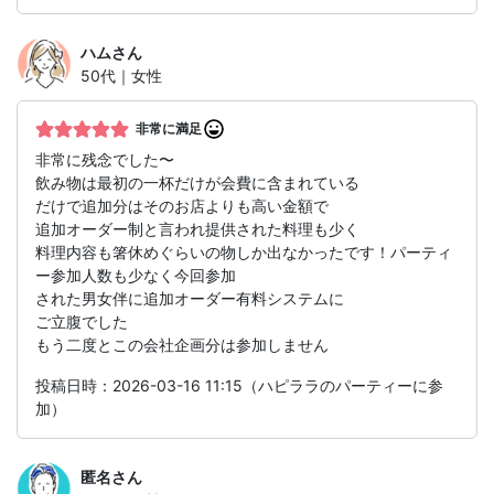
ハム
さん
50代｜女性
非常に満足
非常に残念でした〜
飲み物は最初の一杯だけが会費に含まれている
だけで追加分はそのお店よりも高い金額で
追加オーダー制と言われ提供された料理も少く
料理内容も箸休めぐらいの物しか出なかったです！パーティ
ー参加人数も少なく今回参加
された男女伴に追加オーダー有料システムに
ご立腹でした
もう二度とこの会社企画分は参加しません
投稿日時：2026-03-16 11:15（ハピララのパーティーに参
加）
匿名
さん