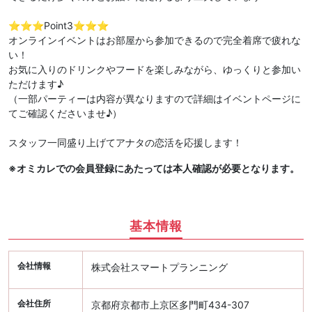
⭐️⭐️⭐️Point3⭐️⭐️⭐️
オンラインイベントはお部屋から参加できるので完全着席で疲れな
い！
お気に入りのドリンクやフードを楽しみながら、ゆっくりと参加い
ただけます♪
（一部パーティーは内容が異なりますので詳細はイベントページに
てご確認くださいませ♪）
スタッフ一同盛り上げてアナタの恋活を応援します！
※オミカレでの会員登録にあたっては本人確認が必要となります。
基本情報
会社情報
株式会社スマートプランニング
会社住所
京都府京都市上京区多門町434-307