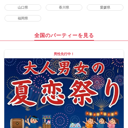
山口県
香川県
愛媛県
福岡県
全国のパーティーを見る
男性先行中！