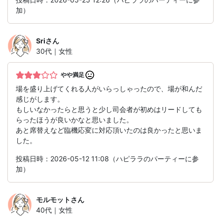
加）
Sri
さん
30代｜女性
やや満足
場を盛り上げてくれる人がいらっしゃったので、場が和んだ
感じがします。
もしいなかったらと思うと少し司会者が初めはリードしても
らったほうが良いかなと思いました。
あと席替えなど臨機応変に対応頂いたのは良かったと思いま
した。
投稿日時：2026-05-12 11:08（ハピララのパーティーに参
加）
モルモット
さん
40代｜女性