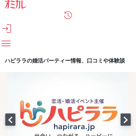
メインコンテンツへスキップ
ハピララの婚活パーティー情報、口コミや体験談