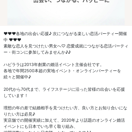
♥♥♥各地の出会い応援♪ 次につながる楽しい恋活パーティー開催
中 ♥♥♥
素敵な恋人を見つけたい男女へ♡ 恋愛成就につながる恋活パーティ
ー・街コンに参加してみませんか♪♪
ハピララは2013年創業の婚活イベント主催会社です。
各地で年間2500本超の実地イベント・オンラインパーティーを
続々と開催中♪
20代から70代まで、ライフステージに沿った皆様の出会いを応援
しています！
理想の年の差で結婚相手を見つけたい方、良い方とお知り合いにな
りたい方は必見♪
実店舗での開催実績に加えて、2020年より話題のオンライン婚活
イベントにも日本でいち早く取り組み、