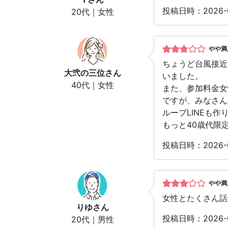
投稿日時：2026
20代｜女性
やや満
ちょうど台風接近
大弐の三位
さん
いました。
40代｜女性
また、参加料金女
ですが、みなさん
ループLINEも
もっと40歳代限
投稿日時：2026
やや満
女性とたくさん話
りゆ
さん
投稿日時：2026
20代｜男性