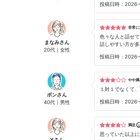
投稿日時：2026
非常に
色々な人と話せて
まなみ
さん
話しやすい方が多
20代｜女性
投稿日時：2026
やや満
１対１でなくて、
ボン
さん
投稿日時：2026
40代｜男性
満足
思っていた以上に
Y
さん