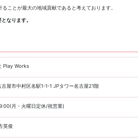
計ることが最大の地域貢献であると考えております。
要となります。
Play Works
古屋市中村区名駅1-1-1 JPタワー名古屋21階
~19:00(月・火曜日定休/祝営業)
古英俊