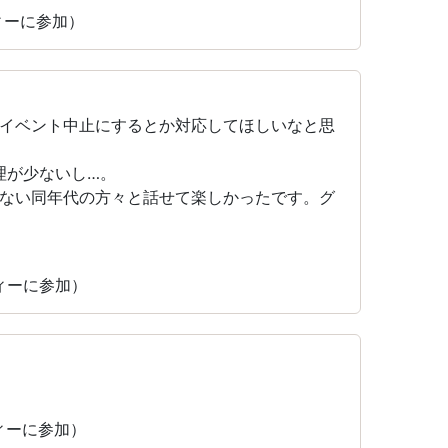
ティーに参加）
イベント中止にするとか対応してほしいなと思
料理が少ないし…。
ない同年代の方々と話せて楽しかったです。グ
ティーに参加）
ティーに参加）