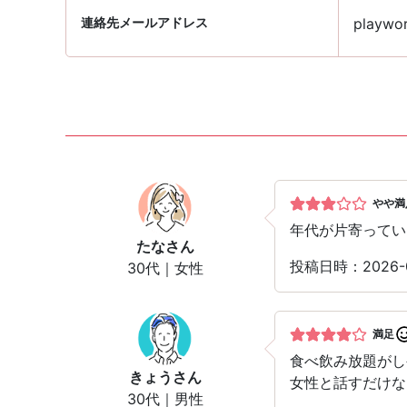
連絡先メールアドレス
playwor
やや満
年代が片寄ってい
たな
さん
投稿日時：2026
30代｜女性
満足
食べ飲み放題がし
きょう
さん
女性と話すだけな
30代｜男性