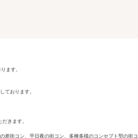
おります。
催しております。
ただきます。
や歳の差街コン、平日夜の街コン、多種多様のコンセプト型の街