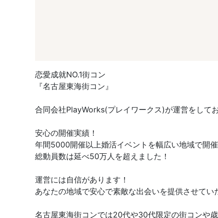
恋愛成就NO.1街コン
『名古屋東海街コン』
合同会社PlayWorks(プレイワークス)が運営をして
安心の開催実績！
年間5000開催以上婚活イベントを幅広い地域で開
総動員数は延べ50万人を超えました！
運営には自信があります！
あなたの地域で安心で素敵な出会いを提供させてい
名古屋東海街コンでは20代や30代限定の街コン