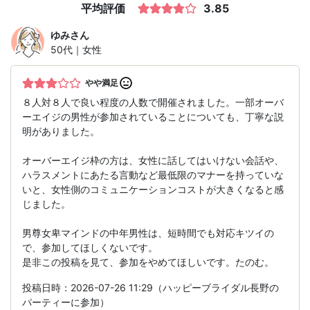
平均評価
3.85
ゆみ
さん
50代｜女性
やや満足
８人対８人で良い程度の人数で開催されました。一部オーバ
ーエイジの男性が参加されていることについても、丁寧な説
明がありました。
オーバーエイジ枠の方は、女性に話してはいけない会話や、
ハラスメントにあたる言動など最低限のマナーを持っていな
いと、女性側のコミュニケーションコストが大きくなると感
じました。
男尊女卑マインドの中年男性は、短時間でも対応キツイの
で、参加してほしくないです。
是非この投稿を見て、参加をやめてほしいです。たのむ。
投稿日時：2026-07-26 11:29（ハッピーブライダル長野の
パーティーに参加）