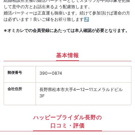
結婚相談所主催の婚活パーティーとしてスタッフが中間印象を把握
して意中の方とお話出来るよう配慮致します。
婚活パーティーは正直運も御座います。続けて参加頂けば運命の方
は必ずいます！良いご縁をお祈り致します⤴︎
※オミカレでの会員登録にあたっては本人確認が必要となります。
基本情報
郵便番号
390ー0874
会社住所
長野県松本市大手4ー12ー11エメラルドビル
3F
ハッピーブライダル長野の
口コミ・評価