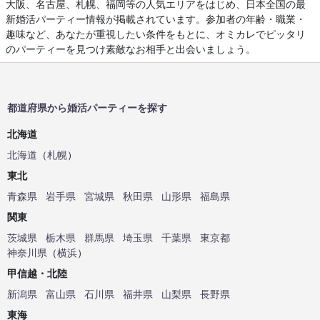
大阪、名古屋、札幌、福岡等の人気エリアをはじめ、日本全国の最
新婚活パーティー情報が掲載されています。参加者の年齢・職業・
趣味など、あなたが重視したい条件をもとに、オミカレでピッタリ
のパーティーを見つけ素敵なお相手と出会いましょう。
都道府県から婚活パーティーを探す
北海道
北海道
（
札幌
）
東北
青森県
岩手県
宮城県
秋田県
山形県
福島県
関東
茨城県
栃木県
群馬県
埼玉県
千葉県
東京都
神奈川県
（
横浜
）
甲信越・北陸
新潟県
富山県
石川県
福井県
山梨県
長野県
東海