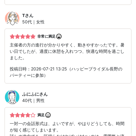
T
さん
50代｜女性
非常に満足
主催者の方の進行が分かりやすく、動きやすかったです。暑
い日でしたが、適度に休憩を入れつつ、快適な時間を過ごし
ました。
投稿日時：2026-07-21 13:25（ハッピーブライダル長野の
パーティーに参加）
ふにふに
さん
40代｜男性
満足
一対一の会話形式は、よいですが、やはりどうしても、時間
が短く感じてしまいます。