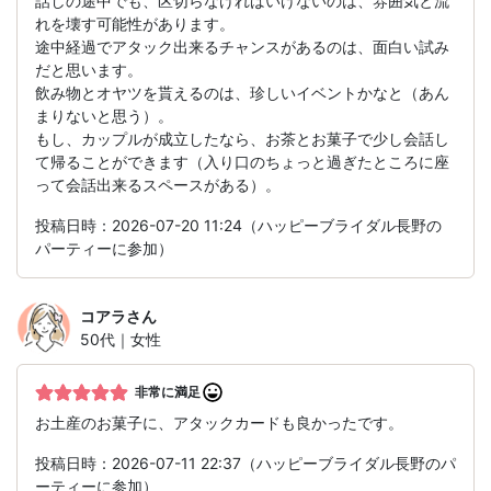
話しの途中でも、区切らなければいけないのは、雰囲気と流
れを壊す可能性があります。
途中経過でアタック出来るチャンスがあるのは、面白い試み
だと思います。
飲み物とオヤツを貰えるのは、珍しいイベントかなと（あん
まりないと思う）。
もし、カップルが成立したなら、お茶とお菓子で少し会話し
て帰ることができます（入り口のちょっと過ぎたところに座
って会話出来るスペースがある）。
投稿日時：2026-07-20 11:24（ハッピーブライダル長野の
パーティーに参加）
コアラ
さん
50代｜女性
非常に満足
お土産のお菓子に、アタックカードも良かったです。
投稿日時：2026-07-11 22:37（ハッピーブライダル長野のパ
ーティーに参加）