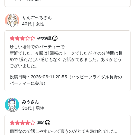
りんごっち
さん
40代｜女性
やや満足
珍しい場所でのパーティーで
新鮮でした。今回は1回転のトークでしたが その分時間は長
めで 慌ただしい感じもなく お話ができました。ありがとう
ございました。
投稿日時：2026-06-11 20:55（ハッピーブライダル長野の
パーティーに参加）
みう
さん
30代｜男性
満足
個室なので話しやすいって言うのがとても魅力的でした。