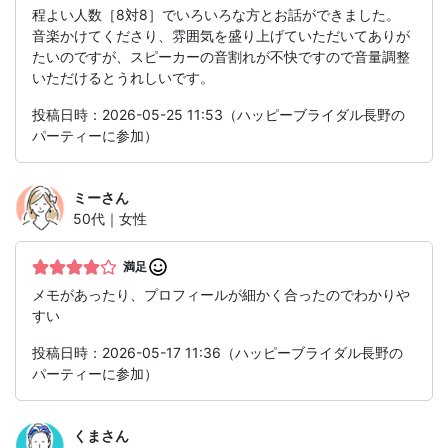
程よい人数［8対8］でいろいろな方とお話ができました。
音楽かけてくださり、雰囲気を盛り上げていただいてありが
たいのですが、スピーカーの音割れが不快ですので音量調整
いただけるとうれしいです。
投稿日時：2026-05-25 11:53（ハッピーブライダル長野の
パーティーに参加）
ミー
さん
50代｜女性
満足
メモがあったり、プロフィールが細かく合ったのでわかりや
すい
投稿日時：2026-05-17 11:36（ハッピーブライダル長野の
パーティーに参加）
くま
さん