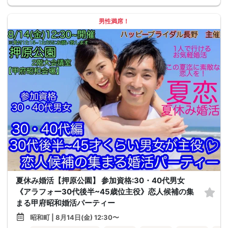
男性満席！
夏休み婚活【押原公園】 参加資格:30・40代男女
《アラフォー30代後半~45歳位主役》恋人候補の集
まる甲府昭和婚活パーティー
昭和町 | 8月14日(金) 12:30〜