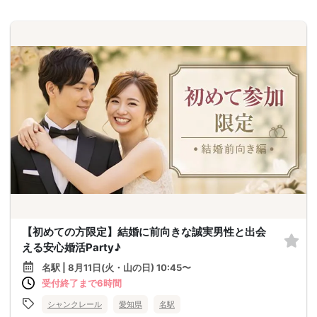
【初めての方限定】結婚に前向きな誠実男性と出会
える安心婚活Party♪
名駅 | 8月11日(火・山の日) 10:45〜
受付終了まで6時間
シャンクレール
愛知県
名駅