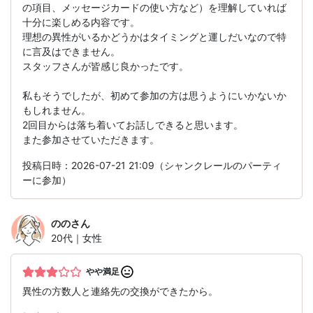
の項目、メッセージカードの使い方など）を理解していれば
十分に楽しめる内容です。
理想の異性がいるかどうかはタイミングと運しだいなので特
に言及はできません。
スタッフさんが皆感じ良かったです。
私もそうでしたが、初めて参加の方は思うようにいかないか
もしれません。
2回目からは落ち着いてお話しできると思います。
また参加させていただきます。
投稿日時：2026-07-21 21:09（シャンクレールのパーティ
ーに参加）
のの
さん
20代｜女性
やや満足
異性の方数人と連絡先の交換ができたから。