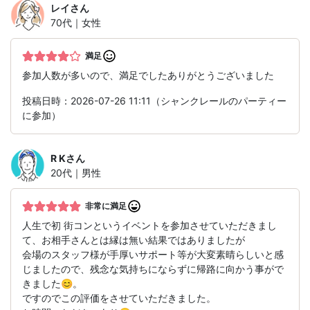
レイ
さん
70代｜女性
満足
参加人数が多いので、満足でしたありがとうございました
投稿日時：2026-07-26 11:11（シャンクレールのパーティー
に参加）
R K
さん
20代｜男性
非常に満足
人生で初 街コンというイベントを参加させていただきまし
て、お相手さんとは縁は無い結果ではありましたが
会場のスタッフ様が手厚いサポート等が大変素晴らしいと感
じましたので、残念な気持ちにならずに帰路に向かう事がで
きました😊。
ですのでこの評価をさせていただきました。