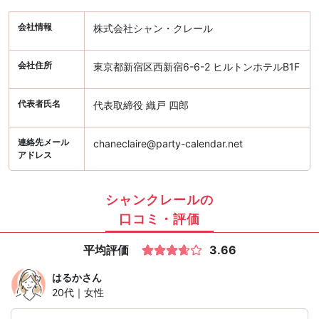
会社情報
株式会社シャン・クレール
会社住所
東京都新宿区西新宿6-6-2 ヒルトンホテルB1F
代表者氏名
代表取締役 織戸 四郎
連絡先メール
chaneclaire@party-calendar.net
アドレス
シャンクレールの
口コミ・評価
平均評価
3.66
はるか
さん
20代｜女性