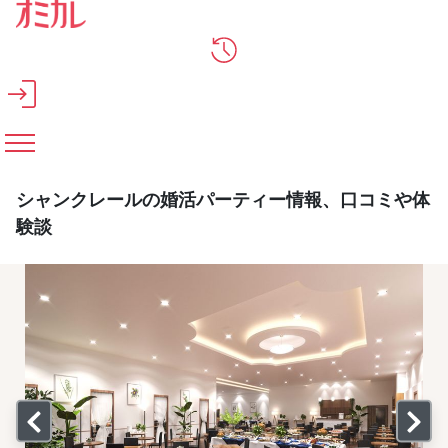
メインコンテンツへスキップ
シャンクレールの婚活パーティー情報、口コミや体
験談