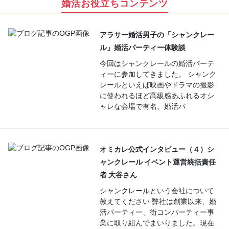
婚活お役立ちコンテンツ
アラサー婚活男子の「シャンクレー
ル」婚活パーティー体験談
今回はシャンクレールの婚活パーテ
ィーに参加してきました。 シャンク
レールといえば映画やドラマの撮影
に使われるほど高級感あふれるオシ
ャレな会場で有名。婚活パ
オミカレ公式インタビュー（４）シ
ャンクレール イベント運営統括責任
者 大谷さん
シャンクレールという会社について
教えてください 弊社は創業以来、婚
活パーティー、街コンパーティー事
業に取り組んでまいりました。現在