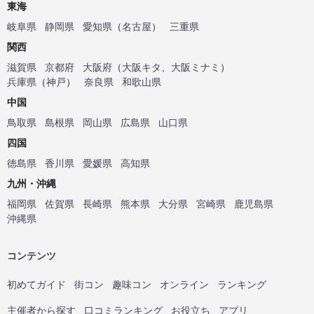
東海
岐阜県
静岡県
愛知県
（
名古屋
）
三重県
関西
滋賀県
京都府
大阪府
（
大阪キタ
、
大阪ミナミ
）
兵庫県
（
神戸
）
奈良県
和歌山県
中国
鳥取県
島根県
岡山県
広島県
山口県
四国
徳島県
香川県
愛媛県
高知県
九州・沖縄
福岡県
佐賀県
長崎県
熊本県
大分県
宮崎県
鹿児島県
沖縄県
コンテンツ
初めてガイド
街コン
趣味コン
オンライン
ランキング
主催者から探す
口コミランキング
お役立ち
アプリ