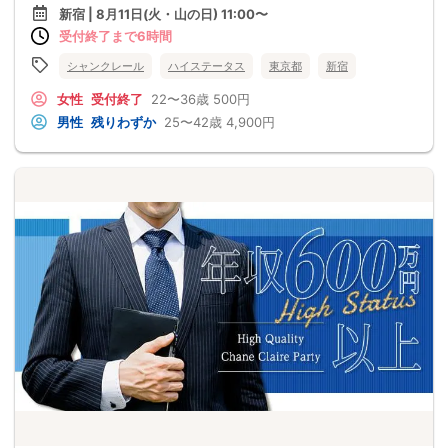
新宿 | 8月11日(火・山の日) 11:00〜
受付終了まで6時間
シャンクレール
ハイステータス
東京都
新宿
女性
受付終了
22〜36歳
500円
男性
残りわずか
25〜42歳
4,900円