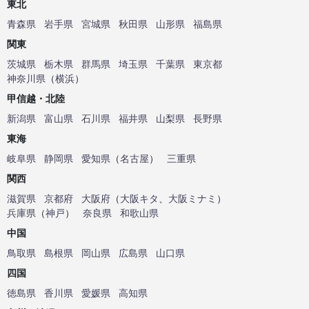
東北
青森県
岩手県
宮城県
秋田県
山形県
福島県
関東
茨城県
栃木県
群馬県
埼玉県
千葉県
東京都
神奈川県
（
横浜
）
甲信越・北陸
新潟県
富山県
石川県
福井県
山梨県
長野県
東海
岐阜県
静岡県
愛知県
（
名古屋
）
三重県
関西
滋賀県
京都府
大阪府
（
大阪キタ
、
大阪ミナミ
）
兵庫県
（
神戸
）
奈良県
和歌山県
中国
鳥取県
島根県
岡山県
広島県
山口県
四国
徳島県
香川県
愛媛県
高知県