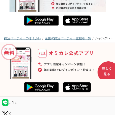
婚活パーティーのオミカレ
全国の婚活パーティー主催者一覧
シャンクレー
LINE
X