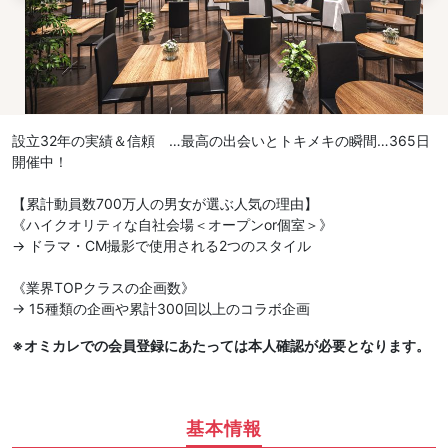
設立32年の実績＆信頼 …最高の出会いとトキメキの瞬間…365日
開催中！
【累計動員数700万人の男女が選ぶ人気の理由】
《ハイクオリティな自社会場＜オープンor個室＞》
→ ドラマ・CM撮影で使用される2つのスタイル
《業界TOPクラスの企画数》
→ 15種類の企画や累計300回以上のコラボ企画
※オミカレでの会員登録にあたっては本人確認が必要となります。
基本情報