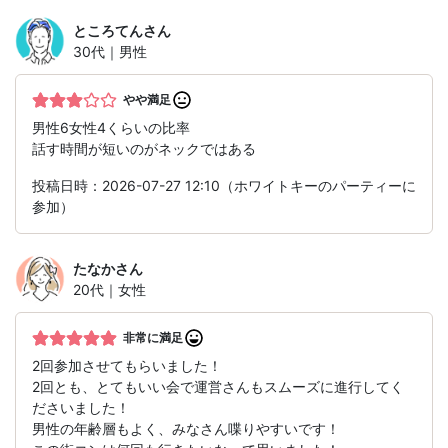
ところてん
さん
30代｜男性
やや満足
男性6女性4くらいの比率
話す時間が短いのがネックではある
投稿日時：2026-07-27 12:10（ホワイトキーのパーティーに
参加）
たなか
さん
20代｜女性
非常に満足
2回参加させてもらいました！
2回とも、とてもいい会で運営さんもスムーズに進行してく
ださいました！
男性の年齢層もよく、みなさん喋りやすいです！