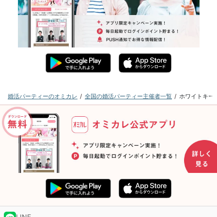
婚活パーティーのオミカレ
全国の婚活パーティー主催者一覧
ホワイトキー
LINE