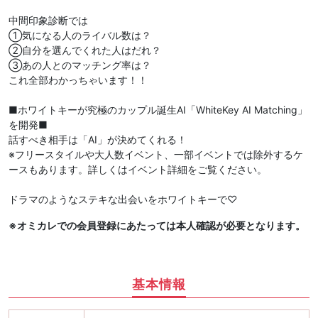
中間印象診断では
①気になる人のライバル数は？
②自分を選んでくれた人はだれ？
③あの人とのマッチング率は？
これ全部わかっちゃいます！！
■ホワイトキーが究極のカップル誕生AI「WhiteKey AI Matching」
を開発■
話すべき相手は「AI」が決めてくれる！
※フリースタイルや大人数イベント、一部イベントでは除外するケ
ースもあります。詳しくはイベント詳細をご覧ください。
ドラマのようなステキな出会いをホワイトキーで♡
※オミカレでの会員登録にあたっては本人確認が必要となります。
基本情報