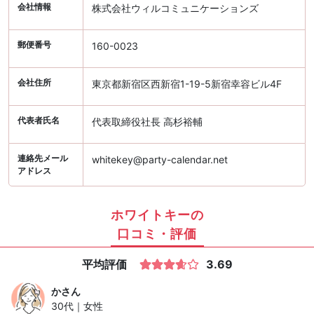
会社情報
株式会社ウィルコミュニケーションズ
郵便番号
160-0023
会社住所
東京都新宿区西新宿1-19-5新宿幸容ビル4F
代表者氏名
代表取締役社長 高杉裕輔
連絡先メール
whitekey@party-calendar.net
アドレス
ホワイトキーの
口コミ・評価
平均評価
3.69
か
さん
30代｜女性