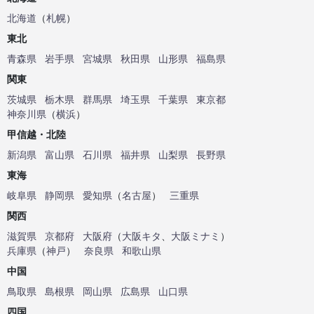
北海道
（
札幌
）
東北
青森県
岩手県
宮城県
秋田県
山形県
福島県
関東
茨城県
栃木県
群馬県
埼玉県
千葉県
東京都
神奈川県
（
横浜
）
甲信越・北陸
新潟県
富山県
石川県
福井県
山梨県
長野県
東海
岐阜県
静岡県
愛知県
（
名古屋
）
三重県
関西
滋賀県
京都府
大阪府
（
大阪キタ
、
大阪ミナミ
）
兵庫県
（
神戸
）
奈良県
和歌山県
中国
鳥取県
島根県
岡山県
広島県
山口県
四国