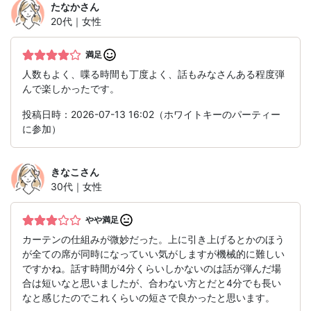
たなか
さん
20代｜女性
満足
人数もよく、喋る時間も丁度よく、話もみなさんある程度弾
んで楽しかったです。
投稿日時：2026-07-13 16:02（ホワイトキーのパーティー
に参加）
きなこ
さん
30代｜女性
やや満足
カーテンの仕組みが微妙だった。上に引き上げるとかのほう
が全ての席が同時になっていい気がしますが機械的に難しい
ですかね。話す時間が4分くらいしかないのは話が弾んだ場
合は短いなと思いましたが、合わない方とだと4分でも長い
なと感じたのでこれくらいの短さで良かったと思います。