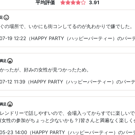
平均評価
3.91
足
ぐの場所で、いかにも街コンしてるのが丸わかりで嫌でした。
07-19 12:22（HAPPY PARTY（ハッピーパーティー）の
満足
かったが、好みの女性が見つかったため。
07-12 11:39（HAPPY PARTY（ハッピーパーティー）のパ
満足
レンドリーで話しやすいので、会場入ってからすでに楽しいで
(女性の参加がちょっと少ないかも？)皆さんと満遍なく楽しく
05-23 14:00（HAPPY PARTY（ハッピーパーティー）の