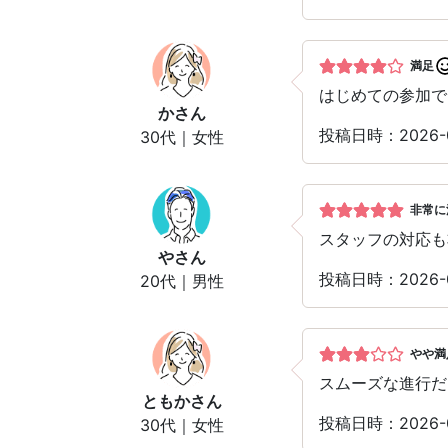
満足
はじめての参加で
か
さん
投稿日時：2026-
30代｜女性
非常に
スタッフの対応も
や
さん
投稿日時：2026-
20代｜男性
やや満
スムーズな進行だ
ともか
さん
投稿日時：2026-
30代｜女性