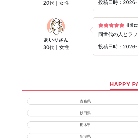
投稿日時：2026-
20代｜女性
非常に
同世代の人とラフ
あいり
さん
投稿日時：2026-
30代｜女性
HAPPY
青森県
秋田県
栃木県
新潟県