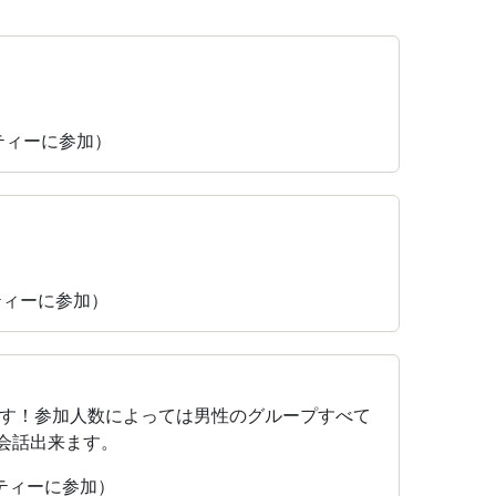
パーティーに参加）
ーティーに参加）
す！参加人数によっては男性のグループすべて
会話出来ます。
パーティーに参加）