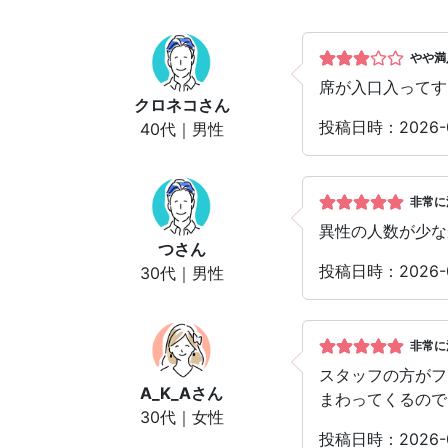
やや満
席が入口入ってす
クロネコ
さん
投稿日時：2026-
40代｜男性
非常に
異性の人数が少な
つ
さん
投稿日時：2026-
30代｜男性
非常に
スタッフの方がフ
A_K_A
さん
まわってくるので
30代｜女性
投稿日時：2026-