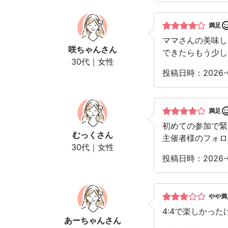
満足
ママさんの美味し
咲ちゃん
さん
できたらもう少し
30代｜女性
投稿日時：2026-
満足
初めての参加で緊
むっく
さん
主催者様のフォロ
30代｜女性
投稿日時：2026-
やや満
4:4で楽しかっ
あーちゃん
さん