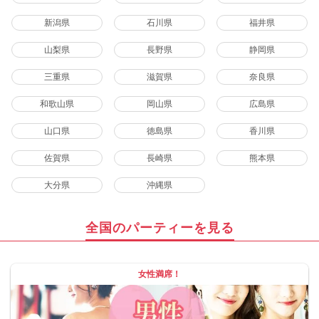
新潟県
石川県
福井県
山梨県
長野県
静岡県
三重県
滋賀県
奈良県
和歌山県
岡山県
広島県
山口県
徳島県
香川県
佐賀県
長崎県
熊本県
大分県
沖縄県
全国のパーティーを見る
女性満席！