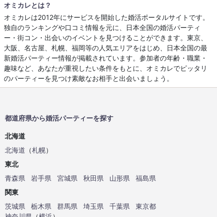
オミカレとは？
オミカレは2012年にサービスを開始した婚活ポータルサイトです。
独自のランキングや口コミ情報を元に、日本全国の婚活パーティ
ー・街コン・出会いのイベントを見つけることができます。東京、
大阪、名古屋、札幌、福岡等の人気エリアをはじめ、日本全国の最
新婚活パーティー情報が掲載されています。参加者の年齢・職業・
趣味など、あなたが重視したい条件をもとに、オミカレでピッタリ
のパーティーを見つけ素敵なお相手と出会いましょう。
都道府県から婚活パーティーを探す
北海道
北海道
（
札幌
）
東北
青森県
岩手県
宮城県
秋田県
山形県
福島県
関東
茨城県
栃木県
群馬県
埼玉県
千葉県
東京都
神奈川県
（
横浜
）