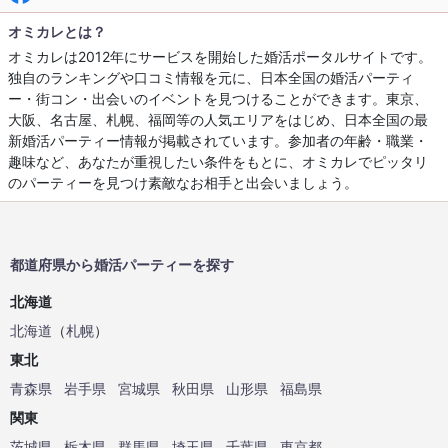
オミカレとは？
オミカレは2012年にサービスを開始した婚活ポータルサイトです。
独自のランキングや口コミ情報を元に、日本全国の婚活パーティ
ー・街コン・出会いのイベントを見つけることができます。東京、
大阪、名古屋、札幌、福岡等の人気エリアをはじめ、日本全国の最
新婚活パーティー情報が掲載されています。参加者の年齢・職業・
趣味など、あなたが重視したい条件をもとに、オミカレでピッタリ
のパーティーを見つけ素敵なお相手と出会いましょう。
都道府県から婚活パーティーを探す
北海道
北海道
（
札幌
）
東北
青森県
岩手県
宮城県
秋田県
山形県
福島県
関東
茨城県
栃木県
群馬県
埼玉県
千葉県
東京都