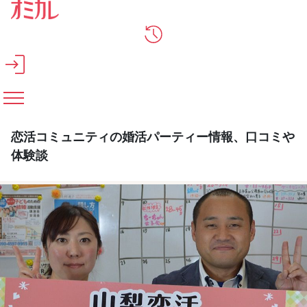
メインコンテンツへスキップ
恋活コミュニティの婚活パーティー情報、口コミや
体験談