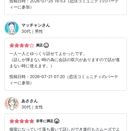
投稿日時：2026-07-25 16:53（恋活コミュニティのパーテ
ィーに参加）
マッチャン
さん
30代｜男性
満足
一人一人とゆっくり話せてよかったです。
（話しが弾まない時の為に会話の双六がありますので話が進
まない時に使えます。）
投稿日時：2026-07-21 07:20（恋活コミュニティのパーテ
ィーに参加）
あさ
さん
30代｜女性
非常に満足
個室になっていて落ち着いて話しができ進行もスムーズでよ