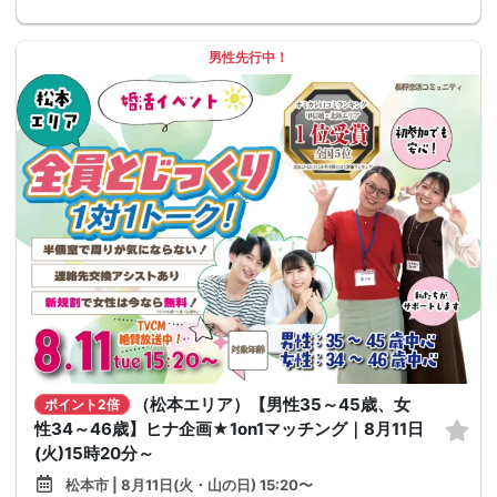
男性先行中！
（松本エリア）【男性35～45歳、女
ポイント2倍
性34～46歳】ヒナ企画★1on1マッチング｜8月11日
(火)15時20分～
松本市 | 8月11日(火・山の日) 15:20〜