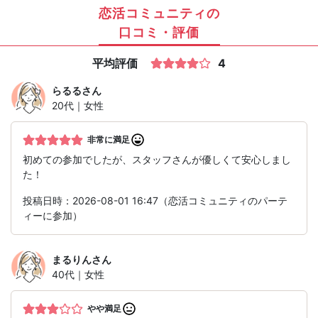
恋活コミュニティの
口コミ・評価
平均評価
4
らるる
さん
20代｜女性
非常に満足
初めての参加でしたが、スタッフさんが優しくて安心しまし
た！
投稿日時：2026-08-01 16:47（恋活コミュニティのパーテ
ィーに参加）
まるりん
さん
40代｜女性
やや満足