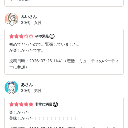
みい
さん
30代｜女性
やや満足
初めてだったので。緊張していました。
が楽しかったです。
投稿日時：2026-07-26 11:41（恋活コミュニティのパーティ
ーに参加）
あ
さん
30代｜男性
非常に満足
楽しかった
美味しかった！！！！！！！！！！！