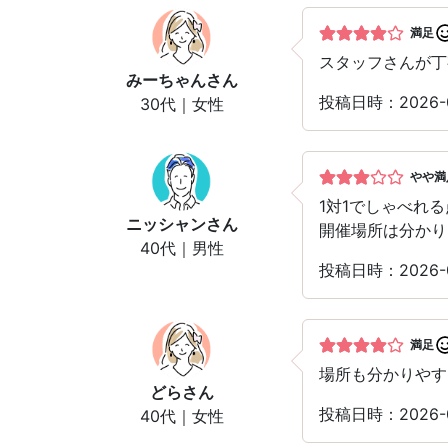
満足
スタッフさんが丁
みーちゃん
さん
投稿日時：2026-
30代｜女性
やや満
1対1でしゃべれ
ニッシャン
さん
開催場所は分かり
40代｜男性
投稿日時：2026-
満足
場所も分かりやす
どら
さん
投稿日時：2026-
40代｜女性