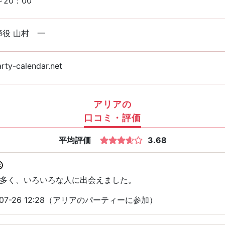
～20：00
締役 山村 一
rty-calendar.net
アリアの
口コミ・評価
平均評価
3.68
多く、いろいろな人に出会えました。
07-26 12:28（アリアのパーティーに参加）