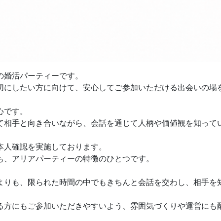
の婚活パーティーです。
切にしたい方に向けて、安心してご参加いただける出会いの場
心です。
て相手と向き合いながら、会話を通じて人柄や価値観を知って
本人確認を実施しております。
も、アリアパーティーの特徴のひとつです。
よりも、限られた時間の中でもきちんと会話を交わし、相手を
る方にもご参加いただきやすいよう、雰囲気づくりや運営にも