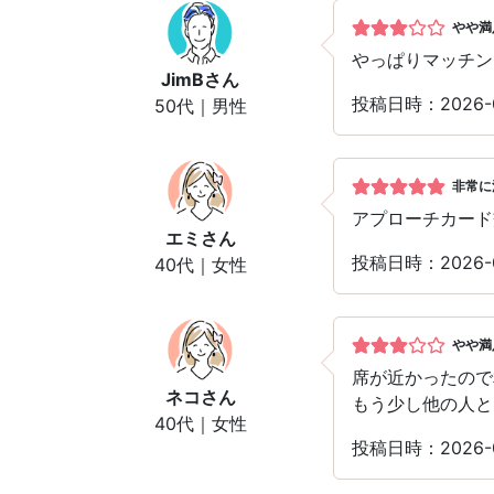
やや満
やっぱりマッチン
JimB
さん
投稿日時：2026-
50代｜男性
非常に
アプローチカード
エミ
さん
投稿日時：2026-
40代｜女性
やや満
席が近かったので
ネコ
さん
もう少し他の人と
40代｜女性
投稿日時：2026-