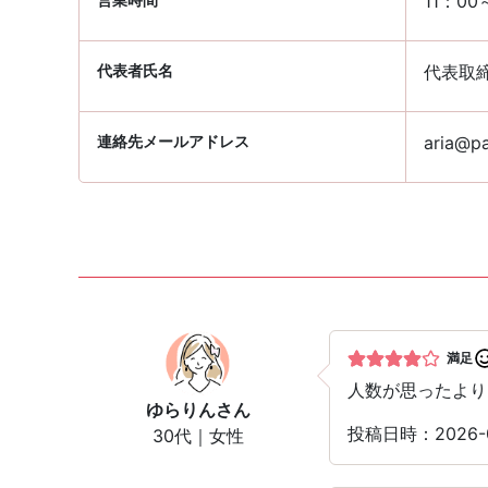
11：00
代表者氏名
代表取
連絡先メールアドレス
aria@pa
満足
人数が思ったより
ゆらりん
さん
投稿日時：2026-
30代｜女性