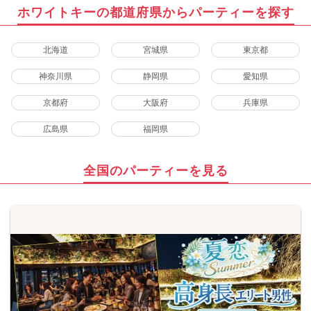
ホワイトキーの都道府県からパーティーを探す
北海道
宮城県
東京都
神奈川県
静岡県
愛知県
京都府
大阪府
兵庫県
広島県
福岡県
全国のパーティーを見る