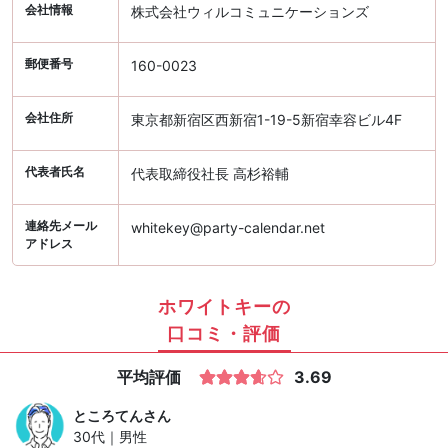
会社情報
株式会社ウィルコミュニケーションズ
郵便番号
160-0023
会社住所
東京都新宿区西新宿1-19-5新宿幸容ビル4F
代表者氏名
代表取締役社長 高杉裕輔
連絡先メール
whitekey@party-calendar.net
アドレス
ホワイトキーの
口コミ・評価
平均評価
3.69
ところてん
さん
30代｜男性