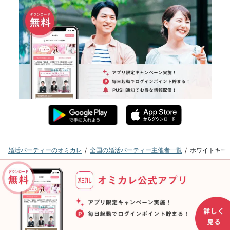
婚活パーティーのオミカレ
全国の婚活パーティー主催者一覧
ホワイトキー