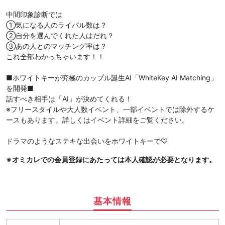
中間印象診断では
①気になる人のライバル数は？
②自分を選んでくれた人はだれ？
③あの人とのマッチング率は？
これ全部わかっちゃいます！！
■ホワイトキーが究極のカップル誕生AI「WhiteKey AI Matching」
を開発■
話すべき相手は「AI」が決めてくれる！
※フリースタイルや大人数イベント、一部イベントでは除外するケ
ースもあります。詳しくはイベント詳細をご覧ください。
ドラマのようなステキな出会いをホワイトキーで♡
※オミカレでの会員登録にあたっては本人確認が必要となります。
基本情報