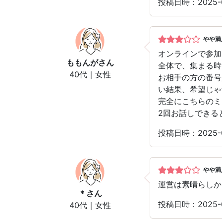
投稿日時：2025-
やや満
オンラインで参加
ももんが
さん
全体で、集まる時
40代｜女性
お相手の方の番号
い結果、希望じゃ
完全にこちらのミ
2回お話しできる
投稿日時：2025-
やや満
運営は素晴らしか
＊
さん
投稿日時：2025-
40代｜女性