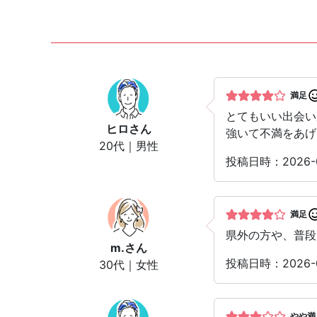
満足
とてもいい出会い
ヒロ
さん
強いて不満をあげ
20代｜男性
投稿日時：2026
満足
県外の方や、普段
m.
さん
投稿日時：2026-
30代｜女性
やや満