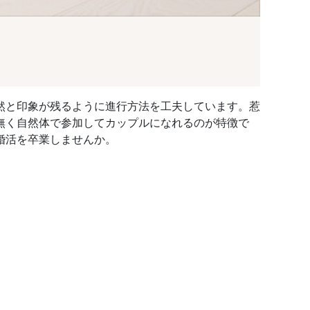
然と印象が残るように進行方法を工夫しています。惹
無く自然体で参加してカップルになれるのが特徴で
婚活を卒業しませんか。