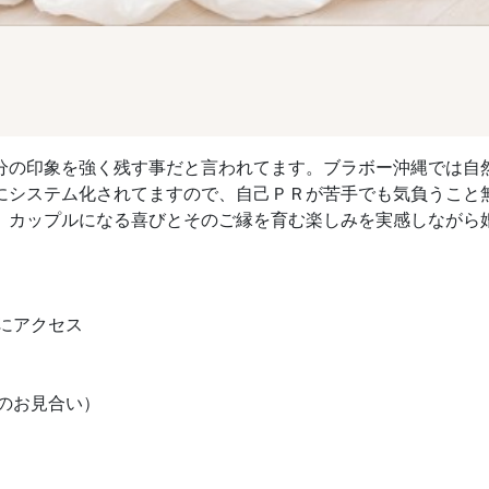
分の印象を強く残す事だと言われてます。ブラボー沖縄では自
にシステム化されてますので、自己ＰＲが苦手でも気負うこと
、カップルになる喜びとそのご縁を育む楽しみを実感しながら
Lにアクセス
のお見合い）