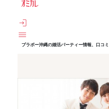
メインコンテンツへスキップ
ブラボー沖縄の婚活パーティー情報、口コミ