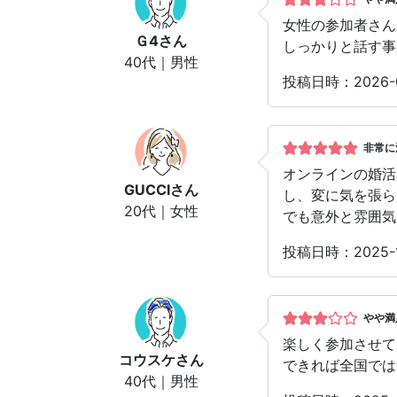
女性の参加者さん
Ｇ4
さん
しっかりと話す事
40代｜男性
投稿日時：2026-
非常に
オンラインの婚活
GUCCI
さん
し、変に気を張ら
20代｜女性
でも意外と雰囲気
投稿日時：2025-
やや満
楽しく参加させて
コウスケ
さん
できれば全国では
40代｜男性