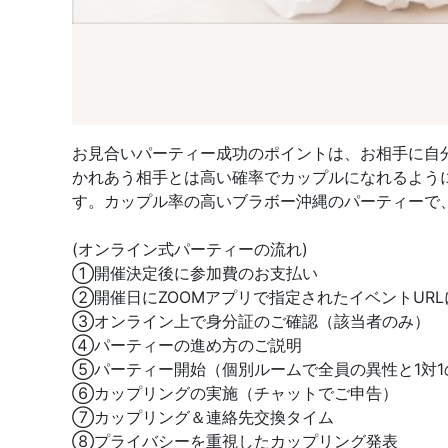
お見合いパーティー成功のポイントは、お相手に自
かれあう相手とは高い確率でカップルになれるよう
す。カップル率の高いブラボー沖縄のパーティーで
(オンライン式パーティーの流れ)
①開催決定後に参加費のお支払い
②開催日にZOOMアプリで指定されたイベントUR
③オンライン上で身分証のご確認（該当者のみ）
④パーティーの進め方のご説明
⑤パーティー開始（個別ルームで全員の異性と1対1
⑥カップリングの実施（チャットでご申告）
⑦カップリング＆連絡先交換タイム
⑧プライバシーを重視したカップリング発表