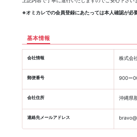
上記内容で丁寧に進行いたしますのでご安心下さい
※オミカレでの会員登録にあたっては本人確認が必
基本情報
会社情報
株式会
郵便番号
900ー0
会社住所
沖縄県那
連絡先メールアドレス
bravo@p