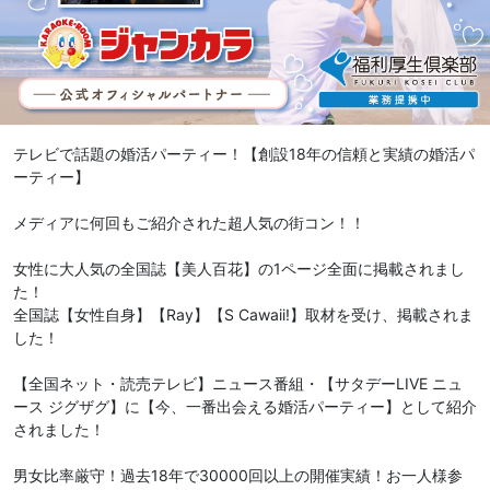
テレビで話題の婚活パーティー！【創設18年の信頼と実績の婚活パ
ーティー】
メディアに何回もご紹介された超人気の街コン！！
女性に大人気の全国誌【美人百花】の1ページ全面に掲載されまし
た！
全国誌【女性自身】【Ray】【S Cawaii!】取材を受け、掲載されま
した！
【全国ネット・読売テレビ】ニュース番組・【サタデーLIVE ニュ
ース ジグザグ】に【今、一番出会える婚活パーティー】として紹介
されました！
男女比率厳守！過去18年で30000回以上の開催実績！お一人様参