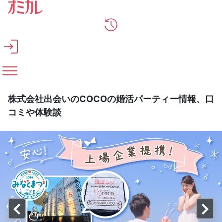
メインコンテンツへスキップ
株式会社出会いのCOCOの婚活パーティー情報、口
コミや体験談