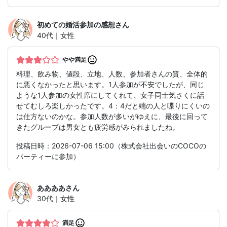
初めての婚活参加の感想
さん
40代｜女性
やや満足
料理、飲み物、値段、立地、人数、参加者さんの質、全体的
に悪くなかったと思います。1人参加が不安でしたが、同じ
ような1人参加の女性席にしてくれて、女子同士気さくに話
せてむしろ楽しかったです。4：4だと端の人と喋りにくいの
は仕方ないのかな。参加人数が多いがゆえに、最後に回って
きたグループは男女とも疲労感がみられましたね。
投稿日時：2026-07-06 15:00（株式会社出会いのCOCOの
パーティーに参加）
ああああ
さん
30代｜女性
満足