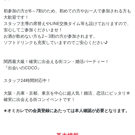
初参加の方が6～7割のため、初めての方やお一人で参加される方も
大歓迎です！
スタッフ主導の席替えやLINE交換タイム等も設けておりますので、
安心してご参加くださいませ！
お酒が飲めない方も2～3割の方が参加されます。
ソフトドリンクも充実していますのでご安心ください♪
関西最大級！確実に出会える街コン・婚活パーティー！
『出会いのCOCO』
スタッフ24時間対応中！
大阪・兵庫・京都、東京を中心に超人気！婚活、恋活にピッタリ☆
確実に出会える街コンイベントです！
※オミカレでの会員登録にあたっては本人確認が必要となります。