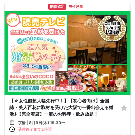
開催確定
男性急募！
【☆女性超超大幅先行中！】【初心者向け】全国
誌・美人百花に取材を受けた大阪で一番出会える婚
活♪【完全着席】一流のお料理・飲み放題！
京橋 | 8月6日(木) 19:30〜
受付終了まで2時間