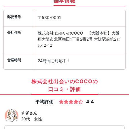
基本情報
郵便番号
〒530-0001
会社住所
株式会社 出会いのCOCO 【大阪本社】大阪
府大阪市北区梅田1丁目2番2号 大阪駅前第2ビ
ル12-12
営業時間
24時間ご対応中！
株式会社出会いのCOCOの
口コミ・評価
平均評価
4.4
すぎ
さん
20代｜女性