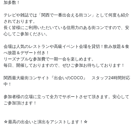
加多数！
テレビや雑誌では「関西で一番出会える街コン」として何度も紹介
されております。
長く皆様にご利用いただいている信用力のある街コンですので、安
心してご参加ください。
会場は人気のレストランや高級イベント会場を貸切！飲み放題＆食
べ放題＆デザート付き！
リーズナブルな参加費で一期一会を楽しめます。
毎日、開催しておりますので、ぜひご参加お待ちしております！
関西最大級街コンサイト『出会いのCOCO』 スタッフ24時間対応
中！
参加者様の立場に立って全力でサポートさせて頂きます。安心して
ご参加頂けます！
☆最高の出会いと演出をアシストします！☆