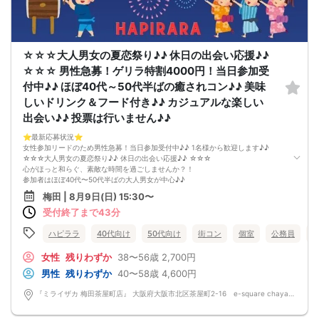
ただし当日欠席による人数減少は不可抗力のため返金は行いません。
本イベントは貴重な同世代との出会いの場です。
上記同意了承の上お申し込みいただいたとみなします。
イベント当日、イベントの進行をスムーズにする為、スタッフの指示に従ってく
ださい。
☆☆☆大人男女の夏恋祭り♪♪ 休日の出会い応援♪♪
☆☆☆ 男性急募！ゲリラ特割4000円！当日参加受
付中♪♪ ほぼ40代～50代半ばの癒されコン♪♪ 美味
しいドリンク＆フード付き♪♪ カジュアルな楽しい
出会い♪♪ 投票は行いません♪♪
⭐️最新応募状況⭐️
女性参加リードのため男性急募！当日参加受付中♪♪ 1名様から歓迎します♪♪
☆☆☆大人男女の夏恋祭り♪♪ 休日の出会い応援♪♪ ☆☆☆
心がほっと和らぐ、素敵な時間を過ごしませんか？！
参加者はほぼ40代〜50代半ばの大人男女が中心♪♪
同世代だからこそ趣味や暮らし、これまでの経験など、自然と共感できる会話が
梅田 | 8月9日(日) 15:30〜
生まれます。
受付終了まで43分
「落ち着いた雰囲気の中で、カジュアルで楽しい出会いがほしい♪♪」
そんな方におすすめのイベントです♪♪
会場は、半個室のゆったりとした空間をご用意♪♪
ハピララ
40代向け
50代向け
街コン
個室
公務員
美味しいドリンクやフードを楽しみながら、
周囲を気にせず、リラックスして交流できます。
女性
残りわずか
38〜56歳
2,700円
会話しやすい和やかな雰囲気なので、安心してご参加いただけます♪♪
男性
残りわずか
40〜58歳
4,600円
「まずはお友達から仲良くなりたい♪」
「気になる人とカフェや納涼デートに行ってみたい♪」
『ミライザカ 梅田茶屋町店』 大阪府大阪市北区茶屋町2-16 e-square chayamachi 3F
そんな想いにぴったりの コンパ風のライトな恋活イベント です。
どこか懐かしい空気感の中で皆さんでおしゃべりする時間は、きっと笑顔があふ
れるはず♪♪