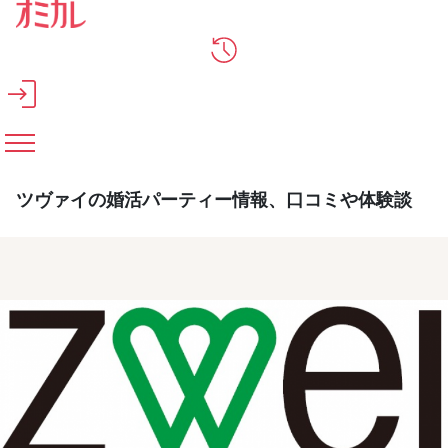
メインコンテンツへスキップ
ツヴァイの婚活パーティー情報、口コミや体験談