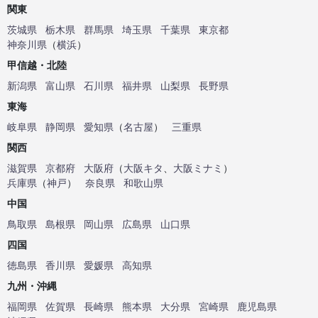
関東
茨城県
栃木県
群馬県
埼玉県
千葉県
東京都
神奈川県
（
横浜
）
甲信越・北陸
新潟県
富山県
石川県
福井県
山梨県
長野県
東海
岐阜県
静岡県
愛知県
（
名古屋
）
三重県
関西
滋賀県
京都府
大阪府
（
大阪キタ
、
大阪ミナミ
）
兵庫県
（
神戸
）
奈良県
和歌山県
中国
鳥取県
島根県
岡山県
広島県
山口県
四国
徳島県
香川県
愛媛県
高知県
九州・沖縄
福岡県
佐賀県
長崎県
熊本県
大分県
宮崎県
鹿児島県