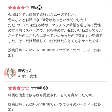
満足
会場はとても綺麗で進行もスムーズでした。
色んな方とお話できて8分があっという間でした！
ただ1つ、いいね送る時や、マッチング希望を送る時に異性
の方と同じスペースで、お相手の方が私にいいね送ってくだ
さってたのにこちらは送っていなかったので気まずい空間で
した。そこだけ配慮していただけたらとてもよかったです。
投稿日時：2026-07-18 18:15（ツヴァイのパーティーに参
加）
匿名
さん
40代｜女性
やや満足
綺麗な個室で飲み物も用意され、とても良かったです。
投稿日時：2026-07-18 16:02（ツヴァイのパーティーに参
加）