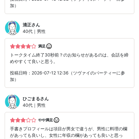
加）
清正
さん
40代｜男性
満足
トークタイム終了30秒前？のお知らせがあるのは、会話を締
めやすくて良いと思う。
投稿日時：2026-07-12 12:36（ツヴァイのパーティーに参
加）
ひごまる
さん
40代｜男性
やや満足
手書きプロフィールは項目が男女で違うが、男性に料理の欄
があっても良いし、女性に年収の欄があっても良いと思っ