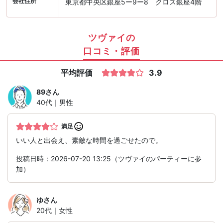
会社住所
東京都中央区銀座5ー9ー8 クロス銀座4階
ツヴァイの
口コミ・評価
平均評価
3.9
89
さん
40代｜男性
満足
いい人と出会え、素敵な時間を過ごせたので。
投稿日時：2026-07-20 13:25（ツヴァイのパーティーに参
加）
ゆ
さん
20代｜女性