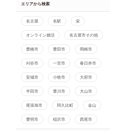
エリアから検索
名古屋
名駅
栄
オンライン婚活
名古屋市その他
豊橋市
豊田市
岡崎市
刈谷市
一宮市
春日井市
安城市
小牧市
大府市
向け
個室
女性無料
愛知県
岡崎市
半田市
豊川市
犬山市
尾張旭市
阿久比町
金山
豊明市
稲沢市
西尾市