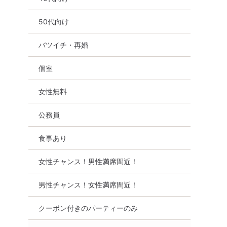
50代向け
バツイチ・再婚
個室
ツイチ・再婚
個室
女性無料
食事あり
愛知県
岡崎市
女性無料
公務員
食事あり
女性チャンス！男性満席間近！
男性チャンス！女性満席間近！
クーポン付きのパーティーのみ