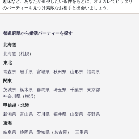
趣味など、あなたが重視したい条件をもとに、オミカレでピッタリ
のパーティーを見つけ素敵なお相手と出会いましょう。
都道府県から婚活パーティーを探す
北海道
北海道
（
札幌
）
東北
青森県
岩手県
宮城県
秋田県
山形県
福島県
関東
茨城県
栃木県
群馬県
埼玉県
千葉県
東京都
神奈川県
（
横浜
）
甲信越・北陸
新潟県
富山県
石川県
福井県
山梨県
長野県
東海
岐阜県
静岡県
愛知県
（
名古屋
）
三重県