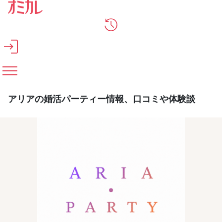
メインコンテンツへスキップ
アリアの婚活パーティー情報、口コミや体験談