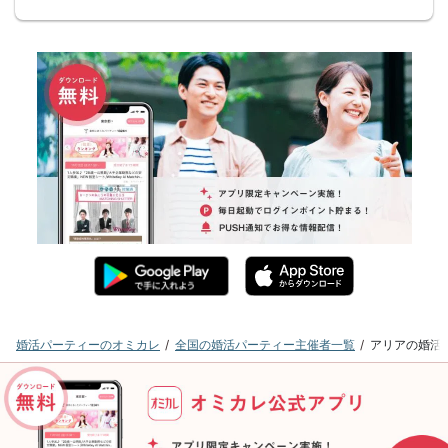
婚活パーティーのオミカレ
全国の婚活パーティー主催者一覧
アリアの婚活