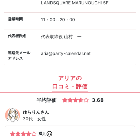
LANDSQUARE MARUNOUCHI 5F
営業時間
11：00～20：00
代表者氏名
代表取締役 山村 一
連絡先メール
aria@party-calendar.net
アドレス
アリアの
口コミ・評価
平均評価
3.68
ゆらりん
さん
30代｜女性
満足