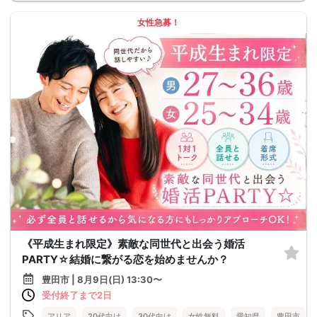
女性急募！
《平成生まれ限定》素敵な同世代と出会う婚活
PARTY☆結婚に繋がる恋を始めませんか？
豊田市 | 8月9日(日) 13:30〜
受付終了まで2日
アリア
20代向け
30代向け
女性無料
愛知県
豊田市