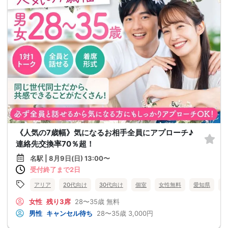
《人気の7歳幅》気になるお相手全員にアプローチ♪
連絡先交換率70％超！
名駅 | 8月9日(日) 13:00〜
受付終了まで2日
アリア
20代向け
30代向け
個室
女性無料
愛知県
名
女性
残り3席
28〜35歳
無料
男性
キャンセル待ち
28〜35歳
3,000円