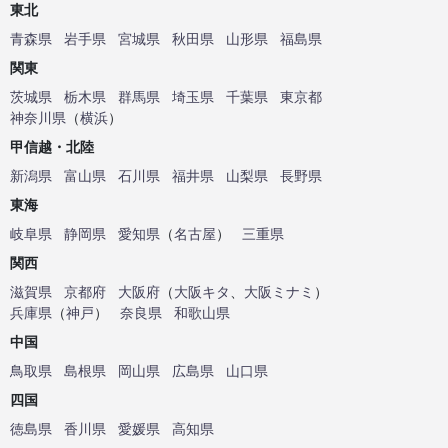
東北
青森県
岩手県
宮城県
秋田県
山形県
福島県
関東
茨城県
栃木県
群馬県
埼玉県
千葉県
東京都
神奈川県
（
横浜
）
甲信越・北陸
新潟県
富山県
石川県
福井県
山梨県
長野県
東海
岐阜県
静岡県
愛知県
（
名古屋
）
三重県
関西
滋賀県
京都府
大阪府
（
大阪キタ
、
大阪ミナミ
）
兵庫県
（
神戸
）
奈良県
和歌山県
中国
鳥取県
島根県
岡山県
広島県
山口県
四国
徳島県
香川県
愛媛県
高知県