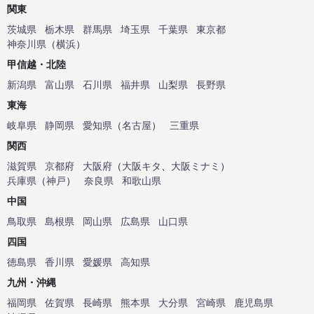
関東
茨城県
栃木県
群馬県
埼玉県
千葉県
東京都
神奈川県
（
横浜
）
甲信越・北陸
新潟県
富山県
石川県
福井県
山梨県
長野県
東海
岐阜県
静岡県
愛知県
（
名古屋
）
三重県
関西
滋賀県
京都府
大阪府
（
大阪キタ
、
大阪ミナミ
）
兵庫県
（
神戸
）
奈良県
和歌山県
中国
鳥取県
島根県
岡山県
広島県
山口県
四国
徳島県
香川県
愛媛県
高知県
九州・沖縄
福岡県
佐賀県
長崎県
熊本県
大分県
宮崎県
鹿児島県