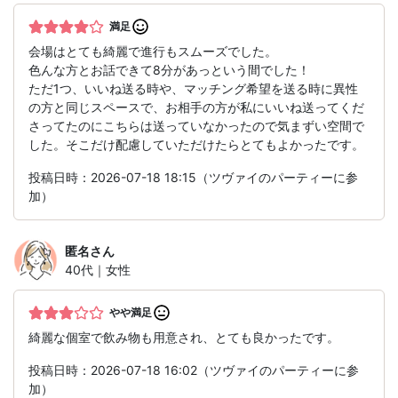
満足
会場はとても綺麗で進行もスムーズでした。
色んな方とお話できて8分があっという間でした！
ただ1つ、いいね送る時や、マッチング希望を送る時に異性
の方と同じスペースで、お相手の方が私にいいね送ってくだ
さってたのにこちらは送っていなかったので気まずい空間で
した。そこだけ配慮していただけたらとてもよかったです。
投稿日時：2026-07-18 18:15（ツヴァイのパーティーに参
加）
匿名
さん
40代｜女性
やや満足
綺麗な個室で飲み物も用意され、とても良かったです。
投稿日時：2026-07-18 16:02（ツヴァイのパーティーに参
加）