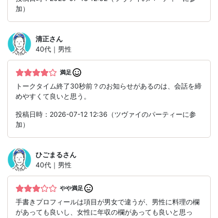
加）
清正
さん
40代｜男性
満足
トークタイム終了30秒前？のお知らせがあるのは、会話を締
めやすくて良いと思う。
投稿日時：2026-07-12 12:36（ツヴァイのパーティーに参
加）
ひごまる
さん
40代｜男性
やや満足
手書きプロフィールは項目が男女で違うが、男性に料理の欄
があっても良いし、女性に年収の欄があっても良いと思っ