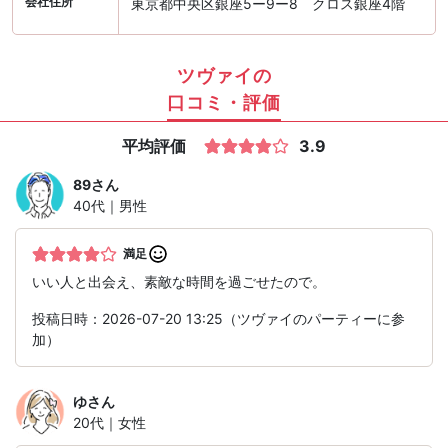
会社住所
東京都中央区銀座5ー9ー8 クロス銀座4階
ツヴァイの
口コミ・評価
平均評価
3.9
89
さん
40代｜男性
満足
いい人と出会え、素敵な時間を過ごせたので。
投稿日時：2026-07-20 13:25（ツヴァイのパーティーに参
加）
ゆ
さん
20代｜女性