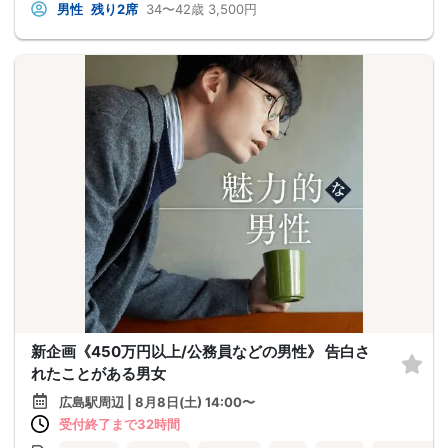
男性
残り2席
34〜42歳
3,500円
新企画《450万円以上/公務員などの男性》 告白さ
れたことがある男女
広島駅周辺 | 8月8日(土) 14:00〜
受付終了まで32時間