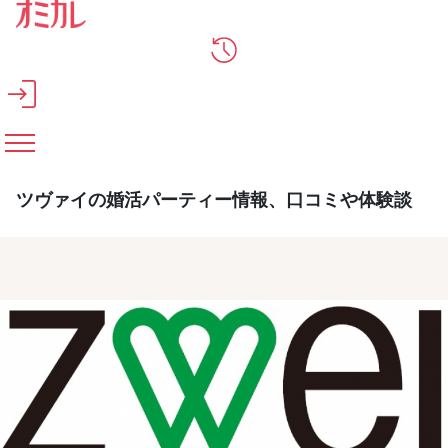
メインコンテンツへスキップ
ツヴァイの婚活パーティー情報、口コミや体験談