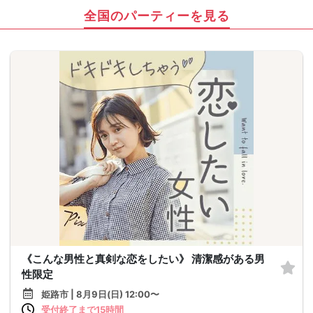
全国のパーティーを見る
《こんな男性と真剣な恋をしたい》 清潔感がある男
性限定
姫路市 | 8月9日(日) 12:00〜
受付終了まで15時間