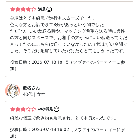
満足
会場はとても綺麗で進行もスムーズでした。
色んな方とお話できて8分があっという間でした！
ただ1つ、いいね送る時や、マッチング希望を送る時に異性
の方と同じスペースで、お相手の方が私にいいね送ってくだ
さってたのにこちらは送っていなかったので気まずい空間で
した。そこだけ配慮していただけたらとてもよかったです。
投稿日時：2026-07-18 18:15（ツヴァイのパーティーに参
加）
匿名
さん
40代｜女性
やや満足
綺麗な個室で飲み物も用意され、とても良かったです。
投稿日時：2026-07-18 16:02（ツヴァイのパーティーに参
加）