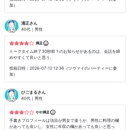
加）
清正
さん
40代｜男性
満足
トークタイム終了30秒前？のお知らせがあるのは、会話を締
めやすくて良いと思う。
投稿日時：2026-07-12 12:36（ツヴァイのパーティーに参
加）
ひごまる
さん
40代｜男性
やや満足
手書きプロフィールは項目が男女で違うが、男性に料理の欄
があっても良いし、女性に年収の欄があっても良いと思っ