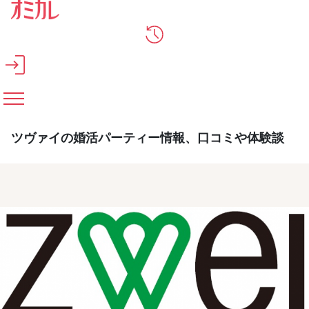
メインコンテンツへスキップ
ツヴァイの婚活パーティー情報、口コミや体験談