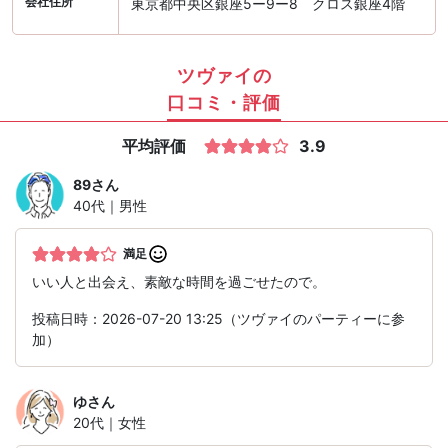
会社住所
東京都中央区銀座5ー9ー8 クロス銀座4階
ツヴァイの
口コミ・評価
平均評価
3.9
89
さん
40代｜男性
満足
いい人と出会え、素敵な時間を過ごせたので。
投稿日時：2026-07-20 13:25（ツヴァイのパーティーに参
加）
ゆ
さん
20代｜女性