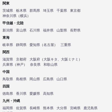
関東
茨城県
栃木県
群馬県
埼玉県
千葉県
東京都
神奈川県
（
横浜
）
甲信越・北陸
新潟県
富山県
石川県
福井県
山梨県
長野県
東海
岐阜県
静岡県
愛知県
（
名古屋
）
三重県
関西
滋賀県
京都府
大阪府
（
大阪キタ
、
大阪ミナミ
）
兵庫県
（
神戸
）
奈良県
和歌山県
中国
鳥取県
島根県
岡山県
広島県
山口県
四国
徳島県
香川県
愛媛県
高知県
九州・沖縄
福岡県
佐賀県
長崎県
熊本県
大分県
宮崎県
鹿児島県