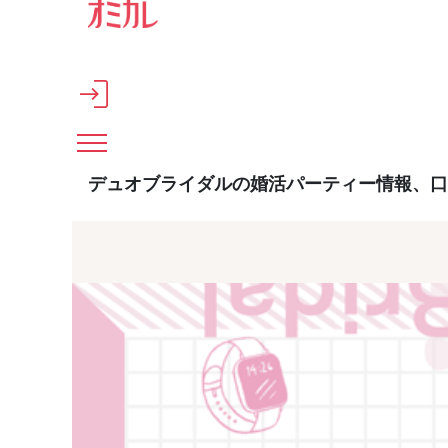
メインコンテンツへスキップ
デュオブライダルの婚活パーティー情報、口