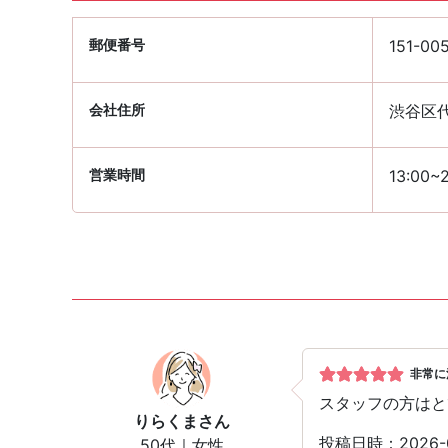
郵便番号
151-00
会社住所
渋谷区代
営業時間
13:00~
非常に
スタッフの方はと
りらくま
さん
投稿日時：2026
50代｜女性