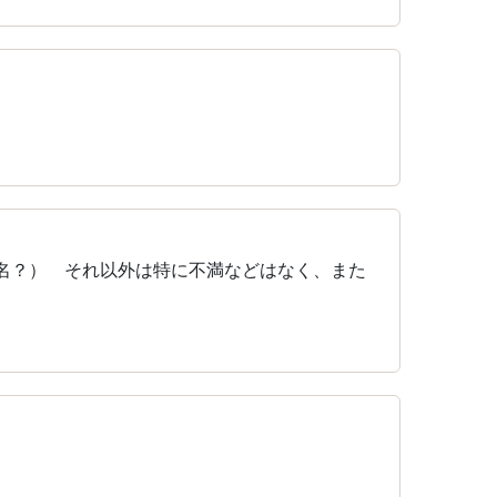
6名？） それ以外は特に不満などはなく、また