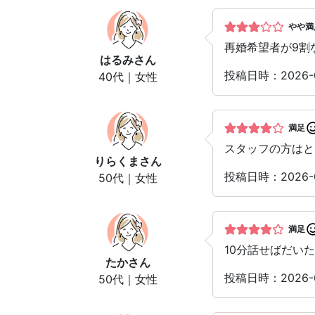
やや満
再婚希望者が9割
はるみ
さん
投稿日時：2026
40代｜女性
満足
スタッフの方はと
りらくま
さん
投稿日時：2026
50代｜女性
満足
10分話せばだい
たか
さん
投稿日時：2026
50代｜女性