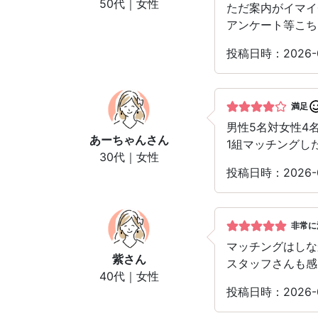
50代｜女性
ただ案内がイマイ
アンケート等こち
投稿日時：2026
満足
男性5名対女性4
あーちゃん
さん
1組マッチングし
30代｜女性
投稿日時：2026
非常に
マッチングはしな
紫
さん
スタッフさんも感
40代｜女性
投稿日時：2026