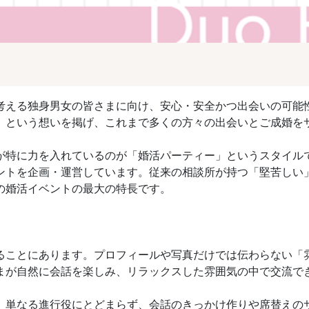
考える独身男女の皆さまに向け、安心・安全かつ出会いの可能
」という想いを掲げ、これまで多くの方々の出会いとご成婚を
が特に力を入れているのが「婚活パーティー」というスタイル
ントを企画・運営しています。従来の相談所が持つ「堅苦しい
の婚活イベントの最大の特長です。
ることにあります。プロフィールや写真だけでは伝わらない「
まが自然に会話を楽しみ、リラックスした雰囲気の中で交流で
。単なる進行役にとどまらず、会話のきっかけ作りや席替えの