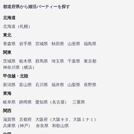
都道府県から婚活パーティーを探す
北海道
北海道
（
札幌
）
東北
青森県
岩手県
宮城県
秋田県
山形県
福島県
関東
茨城県
栃木県
群馬県
埼玉県
千葉県
東京都
神奈川県
（
横浜
）
甲信越・北陸
新潟県
富山県
石川県
福井県
山梨県
長野県
東海
岐阜県
静岡県
愛知県
（
名古屋
）
三重県
関西
滋賀県
京都府
大阪府
（
大阪キタ
、
大阪ミナミ
）
兵庫県
（
神戸
）
奈良県
和歌山県