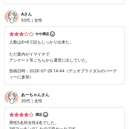
A
さん
50代｜女性
やや満足
人数は6×6で話もしっかり出来た。
ただ案内がイマイチで
アンケート等こちらから運営に出していた。
投稿日時：2026-07-26 14:44（デュオブライダルのパーテ
ィーに参加）
あーちゃん
さん
30代｜女性
満足
男性5名対女性4名でした。
1組マッチングしたので良かったです。