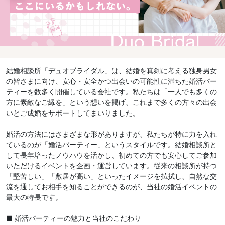
結婚相談所「デュオブライダル」は、結婚を真剣に考える独身男女
の皆さまに向け、安心・安全かつ出会いの可能性に満ちた婚活パー
ティーを数多く開催している会社です。私たちは「一人でも多くの
方に素敵なご縁を」という想いを掲げ、これまで多くの方々の出会
いとご成婚をサポートしてまいりました。
婚活の方法にはさまざまな形がありますが、私たちが特に力を入れ
ているのが「婚活パーティー」というスタイルです。結婚相談所と
して長年培ったノウハウを活かし、初めての方でも安心してご参加
いただけるイベントを企画・運営しています。従来の相談所が持つ
「堅苦しい」「敷居が高い」といったイメージを払拭し、自然な交
流を通してお相手を知ることができるのが、当社の婚活イベントの
最大の特長です。
■ 婚活パーティーの魅力と当社のこだわり