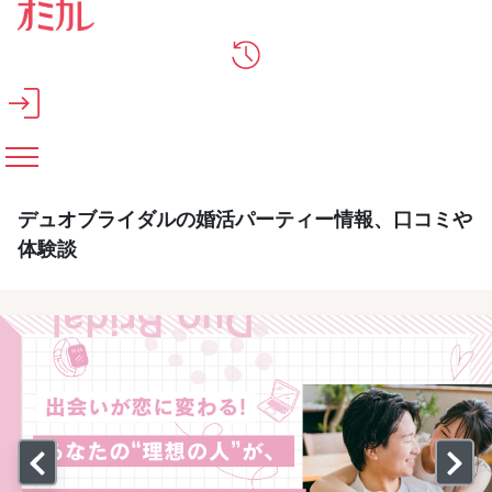
メインコンテンツへスキップ
デュオブライダルの婚活パーティー情報、口コミや
体験談