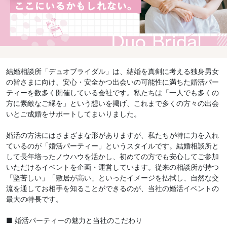
結婚相談所「デュオブライダル」は、結婚を真剣に考える独身男女
の皆さまに向け、安心・安全かつ出会いの可能性に満ちた婚活パー
ティーを数多く開催している会社です。私たちは「一人でも多くの
方に素敵なご縁を」という想いを掲げ、これまで多くの方々の出会
いとご成婚をサポートしてまいりました。
婚活の方法にはさまざまな形がありますが、私たちが特に力を入れ
ているのが「婚活パーティー」というスタイルです。結婚相談所と
して長年培ったノウハウを活かし、初めての方でも安心してご参加
いただけるイベントを企画・運営しています。従来の相談所が持つ
「堅苦しい」「敷居が高い」といったイメージを払拭し、自然な交
流を通してお相手を知ることができるのが、当社の婚活イベントの
最大の特長です。
■ 婚活パーティーの魅力と当社のこだわり