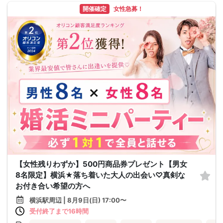
開催確定
女性急募！
【女性残りわずか】500円商品券プレゼント【男女
8名限定】横浜★落ち着いた大人の出会い♡真剣な
お付き合い希望の方へ
横浜駅周辺 | 8月9日(日) 17:00〜
受付終了まで16時間