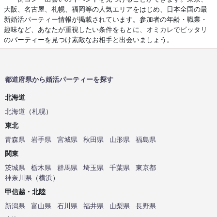
大阪、名古屋、札幌、福岡等の人気エリアをはじめ、日本全国の最
新婚活パーティー情報が掲載されています。参加者の年齢・職業・
趣味など、あなたが重視したい条件をもとに、オミカレでピッタリ
のパーティーを見つけ素敵なお相手と出会いましょう。
都道府県から婚活パーティーを探す
北海道
北海道
（
札幌
）
東北
青森県
岩手県
宮城県
秋田県
山形県
福島県
関東
茨城県
栃木県
群馬県
埼玉県
千葉県
東京都
神奈川県
（
横浜
）
甲信越・北陸
新潟県
富山県
石川県
福井県
山梨県
長野県