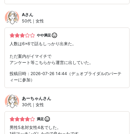
A
さん
50代｜女性
やや満足
人数は6×6で話もしっかり出来た。
ただ案内がイマイチで
アンケート等こちらから運営に出していた。
投稿日時：2026-07-26 14:44（デュオブライダルのパーテ
ィーに参加）
あーちゃん
さん
30代｜女性
満足
男性5名対女性4名でした。
1組マッチングしたので良かったです。