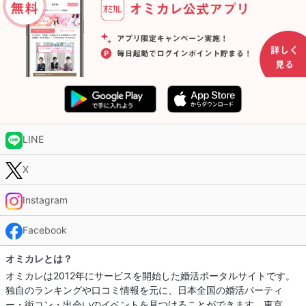
LINE
X
Instagram
Facebook
オミカレとは？
オミカレは2012年にサービスを開始した婚活ポータルサイトです。
独自のランキングや口コミ情報を元に、日本全国の婚活パーティ
ー・街コン・出会いのイベントを見つけることができます。東京、