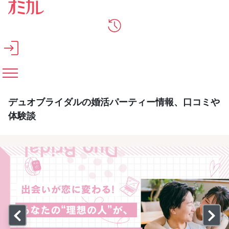
メインコンテンツへスキップ
デュオブライダルの婚活パーティー情報、口コミや
体験談