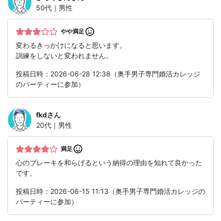
50代｜男性
やや満足
変わるきっかけになると思います。
訓練をしないと変われません。
投稿日時：2026-06-28 12:38（奥手男子専門婚活カレッジ
のパーティーに参加）
fkd
さん
20代｜男性
満足
心のブレーキを和らげるという納得の理由を知れて良かった
です。
投稿日時：2026-06-15 11:13（奥手男子専門婚活カレッジの
パーティーに参加）