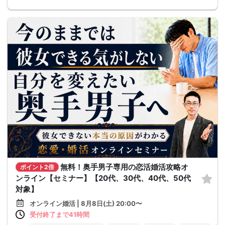
無料！奥手男子専用の恋活婚活攻略オ
ポイント2倍
ンライン【セミナー】【20代、30代、40代、50代
対象】
オンライン婚活 | 8月8日(土) 20:00〜
受付終了まで41時間