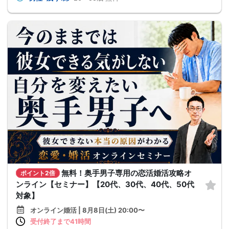
無料！奥手男子専用の恋活婚活攻略オ
ポイント2倍
ンライン【セミナー】【20代、30代、40代、50代
対象】
オンライン婚活 | 8月8日(土) 20:00〜
受付終了まで41時間