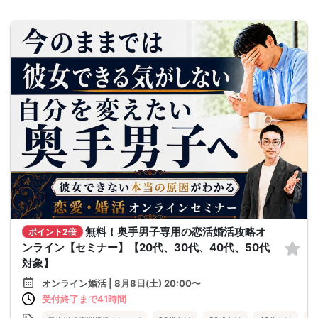
無料！奥手男子専用の恋活婚活攻略オ
ポイント2倍
ンライン【セミナー】【20代、30代、40代、50代
対象】
オンライン婚活 | 8月8日(土) 20:00〜
受付終了まで41時間