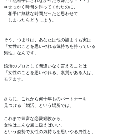
「全然相手にされなかったら嫌だな・・・」
⇒せっかく時間を作ってくれたのに、
相手に無駄な時間だったと思わせて
しまったらどうしよう。
そう、つまりは、あなたは他の誰よりも実は
「女性のことを思いやれる気持ちを持っている
男性」なんです。
婚活のプロとして間違いなく言えることは
「女性のことを思いやれる」素質がある人は、
モテます。
さらに、これから何十年ものパートナーを
見つける「婚活」という場所では、
これまで豊富な恋愛経験から、
女性はこんな風に扱えばいい。
という姿勢で女性の気持ちを思いやる男性と、