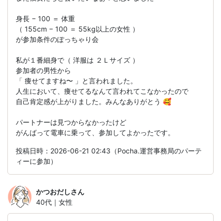
身長 − 100 ＝ 体重
（ 155cm − 100 ＝ 55kg以上の女性 ）
が参加条件のぽっちゃり会
私が１番細身で（ 洋服は ２Ｌサイズ ）
参加者の男性から
「 痩せてますね〜 」と言われました。
人生において、痩せてるなんて言われてこなかったので
自己肯定感が上がりました。みんなありがとう 🥰
パートナーは見つからなかったけど
がんばって電車に乗って、参加してよかったです。
投稿日時：2026-06-21 02:43（Pocha.運営事務局のパーテ
ィーに参加）
かつおだし
さん
40代｜女性