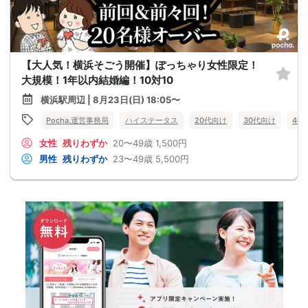
【大人気！横浜そごう開催】ぽっちゃり女性限定！
大規模！1年以内結婚編！10対10
横浜駅周辺 | 8月23日(日) 18:05〜
Pocha.運営事務局
ハイステータス
20代向け
30代向け
40
女性
残りわずか
20〜49歳
1,500円
男性
残りわずか
23〜49歳
5,500円