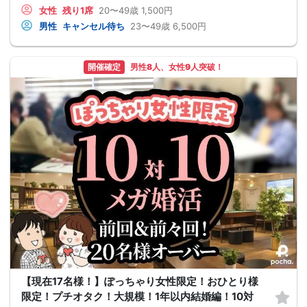
女性
残り1席
20〜49歳
1,500円
男性
キャンセル待ち
23〜49歳
6,500円
開催確定
男性8人、女性9人突破！
【現在17名様！】ぽっちゃり女性限定！おひとり様
限定！プチオタク！大規模！1年以内結婚編！10対