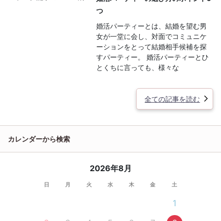
つ
婚活パーティーとは、結婚を望む男
女が一堂に会し、対面でコミュニケ
ーションをとって結婚相手候補を探
すパーティー。 婚活パーティーとひ
とくちに言っても、様々な
全ての記事を読む
カレンダーから検索
2026年8月
日
月
火
水
木
金
土
1