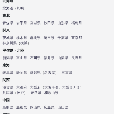
北海道
北海道
（
札幌
）
東北
青森県
岩手県
宮城県
秋田県
山形県
福島県
関東
茨城県
栃木県
群馬県
埼玉県
千葉県
東京都
神奈川県
（
横浜
）
甲信越・北陸
新潟県
富山県
石川県
福井県
山梨県
長野県
東海
岐阜県
静岡県
愛知県
（
名古屋
）
三重県
関西
滋賀県
京都府
大阪府
（
大阪キタ
、
大阪ミナミ
）
兵庫県
（
神戸
）
奈良県
和歌山県
中国
鳥取県
島根県
岡山県
広島県
山口県