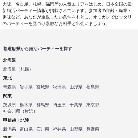
大阪、名古屋、札幌、福岡等の人気エリアをはじめ、日本全国の最
新婚活パーティー情報が掲載されています。参加者の年齢・職業・
趣味など、あなたが重視したい条件をもとに、オミカレでピッタリ
のパーティーを見つけ素敵なお相手と出会いましょう。
都道府県から婚活パーティーを探す
北海道
北海道
（
札幌
）
東北
青森県
岩手県
宮城県
秋田県
山形県
福島県
関東
茨城県
栃木県
群馬県
埼玉県
千葉県
東京都
神奈川県
（
横浜
）
甲信越・北陸
新潟県
富山県
石川県
福井県
山梨県
長野県
東海