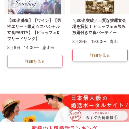
【80名募集】【ワイン】【男
＼30名突破／上質な披露宴会
性エリート限定☆スペシャル
場を貸切！ ビュッフェ＆飲み
立食PARTY】【ビュッフェ&
放題付き立食パーティー
フリードリンク】
8月29日
19:00〜
青山
8月8日
14:00〜
恵比寿
詳細を見る
詳細を見る
新橋の人気婚活ランキング