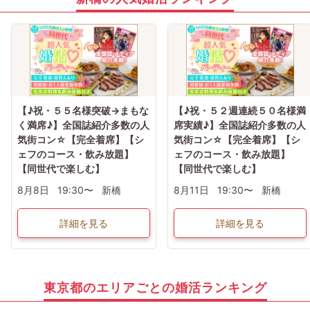
【♪祝・５５名様突破→まもな
【♪祝・５２週連続５０名様満
く満席♪】全国誌紹介多数の人
席実績♪】全国誌紹介多数の人
気街コン☆【完全着席】【シ
気街コン☆【完全着席】【シ
ェフのコース・飲み放題】
ェフのコース・飲み放題】
【同世代で楽しむ】
【同世代で楽しむ】
8月8日
19:30〜
新橋
8月11日
19:30〜
新橋
詳細を見る
詳細を見る
東京都のエリアごとの婚活ランキング