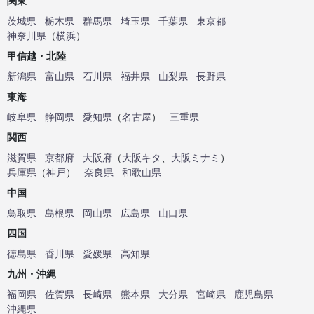
関東
茨城県
栃木県
群馬県
埼玉県
千葉県
東京都
神奈川県
（
横浜
）
甲信越・北陸
新潟県
富山県
石川県
福井県
山梨県
長野県
東海
岐阜県
静岡県
愛知県
（
名古屋
）
三重県
関西
滋賀県
京都府
大阪府
（
大阪キタ
、
大阪ミナミ
）
兵庫県
（
神戸
）
奈良県
和歌山県
中国
鳥取県
島根県
岡山県
広島県
山口県
四国
徳島県
香川県
愛媛県
高知県
九州・沖縄
福岡県
佐賀県
長崎県
熊本県
大分県
宮崎県
鹿児島県
沖縄県