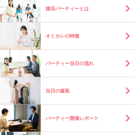
婚活パーティーとは
オミカレの特徴
パーティー当日の流れ
当日の服装
パーティー開催レポート