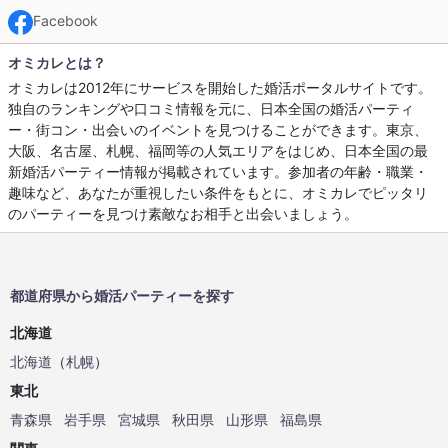
Facebook
オミカレとは？
オミカレは2012年にサービスを開始した婚活ポータルサイトです。
独自のランキングや口コミ情報を元に、日本全国の婚活パーティ
ー・街コン・出会いのイベントを見つけることができます。東京、
大阪、名古屋、札幌、福岡等の人気エリアをはじめ、日本全国の最
新婚活パーティー情報が掲載されています。参加者の年齢・職業・
趣味など、あなたが重視したい条件をもとに、オミカレでピッタリ
のパーティーを見つけ素敵なお相手と出会いましょう。
都道府県から婚活パーティーを探す
北海道
北海道
（
札幌
）
東北
青森県
岩手県
宮城県
秋田県
山形県
福島県