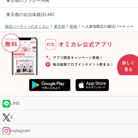
東京都のブラボー沖縄
東京都の自治体婚活LMO
婚活パーティーのオミカレ
東京都
新橋
一人参加限定の婚活パーティー
LINE
X
Instagram