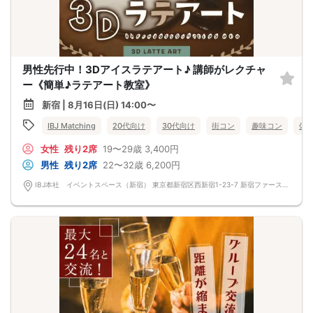
男性先行中！3Dアイスラテアート♪ 講師がレクチャ
ー《簡単♪ラテアート教室》
新宿 | 8月16日(日) 14:00〜
IBJ Matching
20代向け
30代向け
街コン
趣味コン
体
女性
残り2席
19〜29歳
3,400円
男性
残り2席
22〜32歳
6,200円
IBJ本社 イベントスペース（新宿） 東京都新宿区西新宿1-23-7 新宿ファーストウエストビル 12F