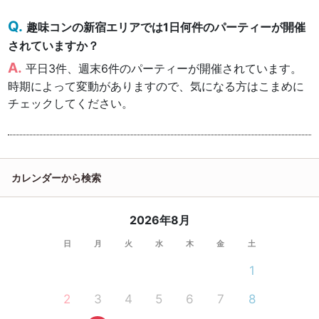
趣味コンの新宿エリアでは1日何件のパーティーが開催
されていますか？
平日3件、週末6件のパーティーが開催されています。
時期によって変動がありますので、気になる方はこまめに
チェックしてください。
カレンダーから検索
2026年8月
日
月
火
水
木
金
土
1
2
3
4
5
6
7
8