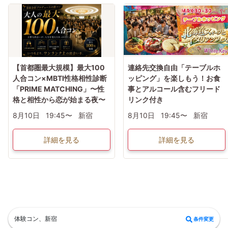
【首都圏最大規模】最大100
連絡先交換自由「テーブルホ
人合コン×MBTI性格相性診断
ッピング」を楽しもう！お食
「PRIME MATCHING」〜性
事とアルコール含むフリード
格と相性から恋が始まる夜〜
リンク付き
8月10日
19:45〜
新宿
8月10日
19:45〜
新宿
詳細を見る
詳細を見る
体験コン、新宿
条件変更