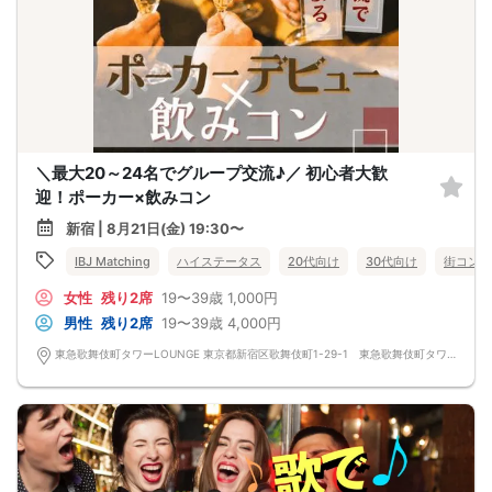
＼最大20～24名でグループ交流♪／ 初心者大歓
迎！ポーカー×飲みコン
新宿 | 8月21日(金) 19:30〜
IBJ Matching
ハイステータス
20代向け
30代向け
街コン
女性
残り2席
19〜39歳
1,000円
男性
残り2席
19〜39歳
4,000円
東急歌舞伎町タワーLOUNGE 東京都新宿区歌舞伎町1-29-1 東急歌舞伎町タワー5F